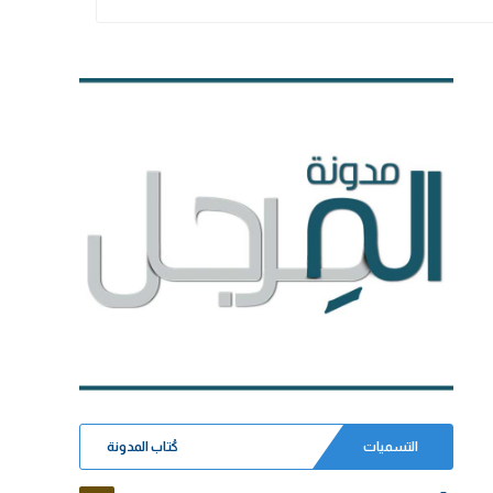
التسميات
كُتاب المدونة