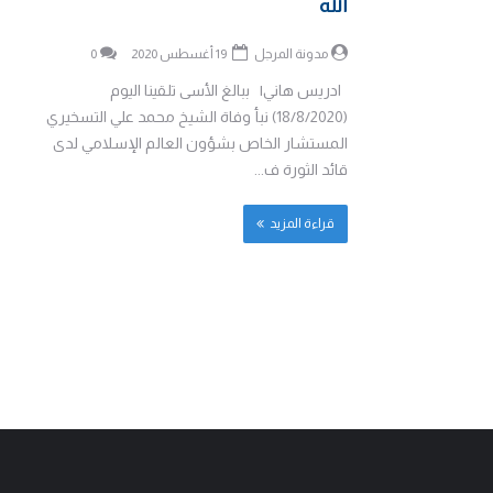
الله
مدونة المرجل
19 أغسطس 2020
0
ادريس هاني| ببالغ الأسى تلقينا اليوم
(18/8/2020) نبأ وفاة الشيخ محمد علي التسخيري
المستشار الخاص بشؤون العالم الإسلامي لدى
قائد الثورة ف...
قراءة المزيد