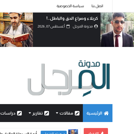
اتصل بنا
سياسة الخصوصية
كربلاء وصراع الحق والباطل..!
مدونة المرجل
أغسطس 07, 2026
الرئيسية
مقالات
تقارير
دراسات
الاخبار
أزمة السيولة المالية، وا