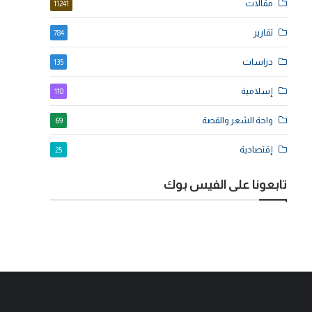
مقالات
11241
تقارير
784
دراسات
135
إسلامية
110
واحة الشعر والقصة
69
إقتصادية
25
تابعونا على الفيس بوك