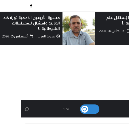
ين الاممية ثورة ضد
من يشهد بالحق؟!
فشال للمخططات
مدونة المرجل
أغسطس 05, 2026
جل
أغسطس 05, 2026