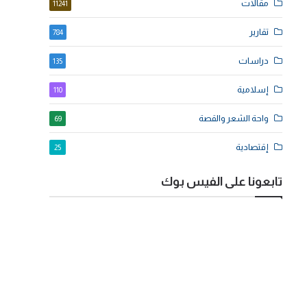
مقالات
11241
تقارير
784
دراسات
135
إسلامية
110
واحة الشعر والقصة
69
إقتصادية
25
تابعونا على الفيس بوك