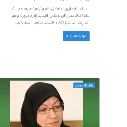
علياء الانصاري || بفضل الله وتوفيقه، ومع بداية
عام 2021 صدر اليوم كتابي الجديد (إبرة حرير)، وهو
أحد إنجازات عام 2020. الكتاب يناقش قضايا م...
قراءة المزيد
علياء الانصاري