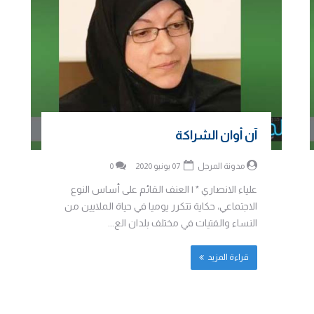
آن أوان الشراكة
مدونة المرجل
07 يونيو 2020
0
علياء الانصاري * | العنف القائم على أساس النوع
الاجتماعي، حكاية تتكرر يوميا في حياة الملايين من
النساء والفتيات في مختلف بلدان الع...
قراءة المزيد