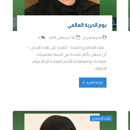
يوم الحرية العالمي
مدونة المرجل
30 أغسطس 2020
0
علياء الانصاري| اعتدنا – كغيرنا على هذه الارض –
أن نحتفل بأيام محددة في السنة بمناسبات
متعددة، وضعتها لنا الأمم المتحدة أو الاعراف
الدولية...
قراءة المزيد
علياء الانصاري