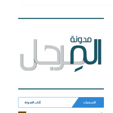
التسميات
كُتاب المدونة