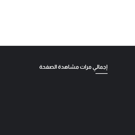
إجمالي مرات مشاهدة الصفحة
المهندس مهدي حسين الزبيدي
ة ضد
ت
اتفاق الدفاع المشترك… قراءة