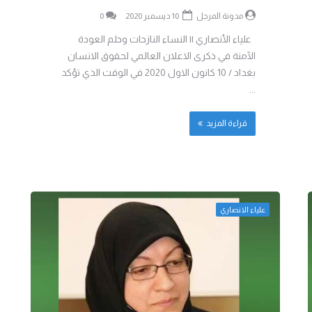
مدونة المرجل
10 ديسمبر 2020
0
علياء الأنصاري || النساء النازحات وحلم العودة
الآمنة في ذكرى الاعلان العالمي لحقوق الانسان
بغداد / 10 كانون الاول 2020 في الوقت الذي تؤكد
...
قراءة المزيد
علياء الانصاري