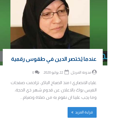
عندما يُختصر الدين في طقوس رقمية
مدونة المرجل
22 يوليو 2020
0
علياء الانصاري | منذ الصباح الباكر، تزاحمت صفحات
الفيس بوك بالاعلان عن قدوم شهر ذي الحجة،
وما يجب علينا ان نقوم به من صلاة وصيام...
قراءة المزيد