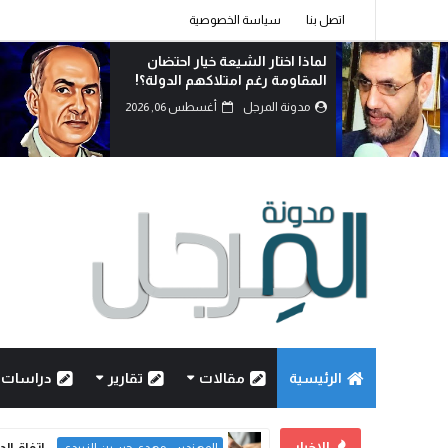
اتصل بنا
سياسة الخصوصية
العراق بين الأزمة وخيارات النجاة:
كيف يمكن تحويل التحديات إلى
فرصة للإصلا...
مدونة المرجل
أغسطس 06, 2026
الرئيسية
مقالات
تقارير
دراسات
الاخبار
اتفاق ال