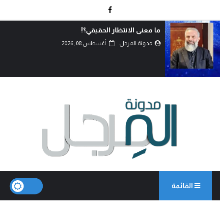
ما معنى الانتظار الحقيقي؟!
مدونة المرجل
أغسطس 08, 2026
القائمة