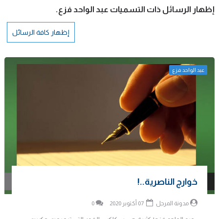
‏إظهار الرسائل ذات التسميات
عبد الواحد فزع
.
إظهار كافة الرسائل
عبد الواحد فزع
خوارج الناصرية..!
مدونة المرجل
07 أكتوبر 2020
0