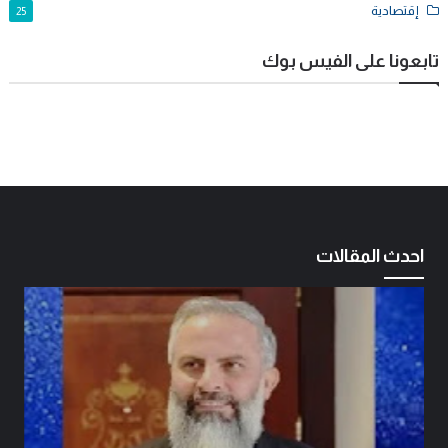
إقتصادية
25
تابعونا على الفيس بوك
احدث المقالات