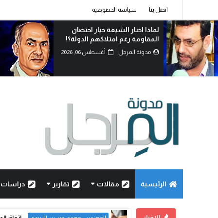
اتصل بنا
سياسة الخصوصية
العراق بين الأزمة وخيارات النجاة:
كيف يمكن تحويل التحديات إلى
فرصة للإصلا...
مدونة المرجل
أغسطس 06, 2026
الرئيسية
مقالات
تقارير
دراسات
الاخبار
اتفاق ال