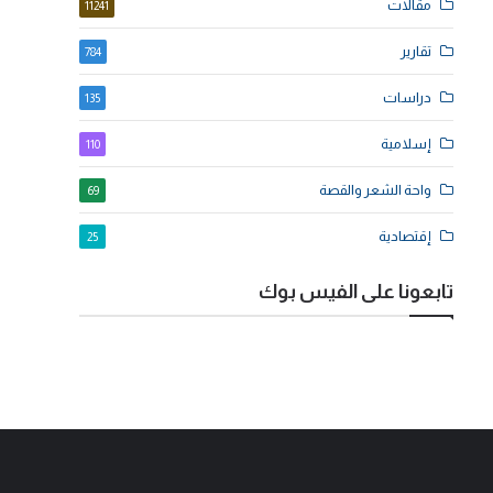
مقالات
11241
تقارير
784
دراسات
135
إسلامية
110
واحة الشعر والقصة
69
إقتصادية
25
تابعونا على الفيس بوك