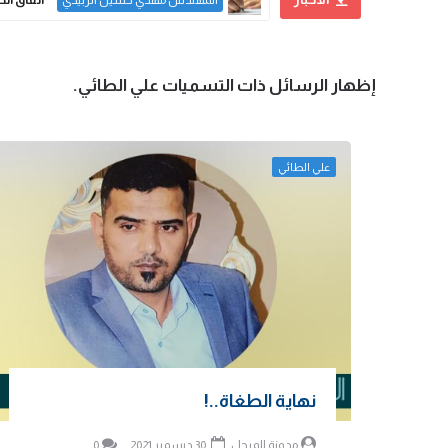
المهندس مهدي حسين الزبيدي
‏إظهار الرسائل ذات التسميات
علي الطائي
.
علي الطائي
نهاية الطغاة..!
مدونة المرجل
30 ديسمبر 2021
0