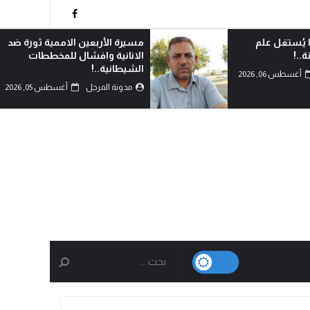
 الاممية ثورة ضد
من يشهد بالحق؟!
ال للمخططات
مدونة المرجل
أغسطس 05, 2026
أغسطس 05, 2026