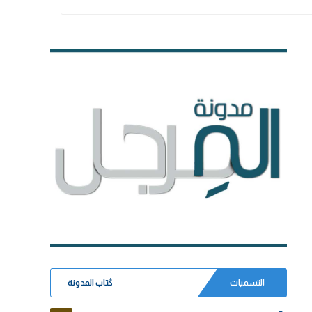
التسميات
كُتاب المدونة