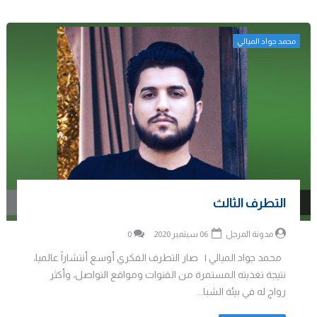
محمد جواد الميالي
التطرف الثالث
مدونة المرجل
06 سبتمبر 2020
0
محمد جواد الميالي | صار التطرف الفكري أوسع أنتشاراً عالميا،
نتيجة تغذيته المستمرة من القنوات ومواقع التواصل، وأكثر
رواج له في بيئة الشبا...