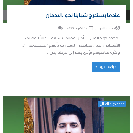
عندما يستدرج شبابنا نحو..الإدمان
مدونة المرجل
22 أكتوبر 2020
0
محمد جواد الميالي || أكثر توصيف يستعمل حالياً لتوصيف
الأشخاص الذين يتعاطون المخدرات بأنهم “مستخدمون”..
وكثرة تعاطيهم تؤدي بهم إلى مرحلة يص...
قراءة المزيد
محمد جواد الميالي