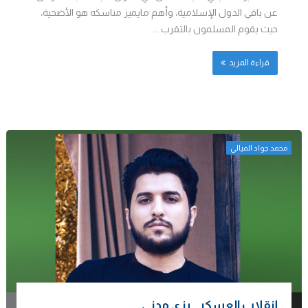
عن باقي الدول الإسلامية، وأهم مايميز مناسكه هو الأضحية،
حيث يقوم المسلمون بالتقرب ...
قراءة المزيد
محمد جواد الميالي
إنقلاب العسكر.. بزي مدني