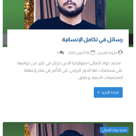
رسائل في تكامل الإنسانية
مدونة المرجل
09 أكتوبر 2020
0
محمد جواد الميالي| ميثولوجيا الدين ترتكز في كثير من جوانبها
على شخصيات لها الدور الروحي، في التأثير في فكر وعقلية
المجتمعات الدينية، وعلاق...
قراءة المزيد
محمد جواد الميالي