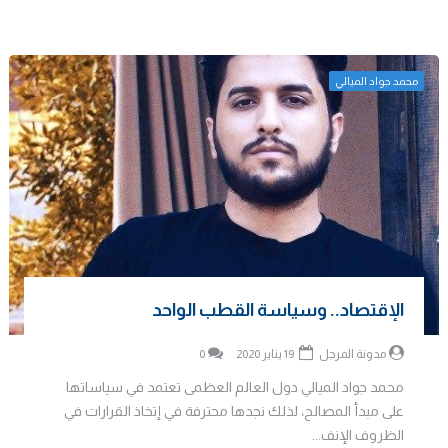
محمد جواد الميالي
الإقتصاد.. وسياسة القطب الواحد
مدونة المرجل
19 يناير 2020
0
محمد جواد الميالي دول العالم العظمى تعتمد في سياساتها
على مبدأ المصالح، لذلك نجدها محترفة في إتخاذ القرارات في
الظروف الإنف...