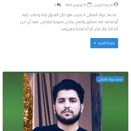
مدونة المرجل
01 نوفمبر 2020
0
محمد جواد الميالي || عجيب هو حال العراق وما وصلت إليه
أوضاعه، فلا منطق واضح يمكن تصوره ليقاس عليه أي من
أحداثنا، ولا فكر أو أيدلوجيا معروف...
قراءة المزيد
محمد جواد الميالي