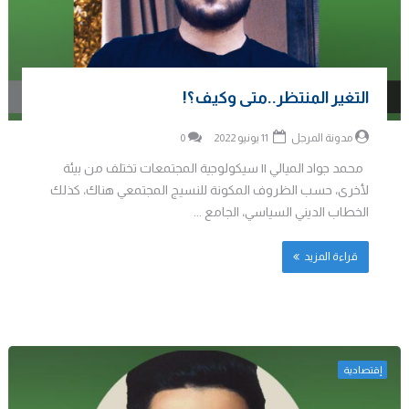
التغير المنتظر..متى وكيف؟!
مدونة المرجل
11 يونيو 2022
0
محمد جواد الميالي || سيكولوجية المجتمعات تختلف من بيئة
لأخرى، حسب الظروف المكونة للنسيج المجتمعي هناك، كذلك
الخطاب الديني السياسي، الجامع ...
قراءة المزيد
إقتصادية