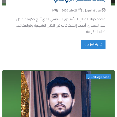
مدونة المرجل
21 مايو 2020
0
محمد جواد الميالي | الأنغلاق السياسي الذي أنتج حكومة عادل
عبد المهدي، أحدث إنشقاقات في الكتل الشيعية وتوافقاتها،
تجاه الحكومة...
قراءة المزيد
محمد جواد الميالي