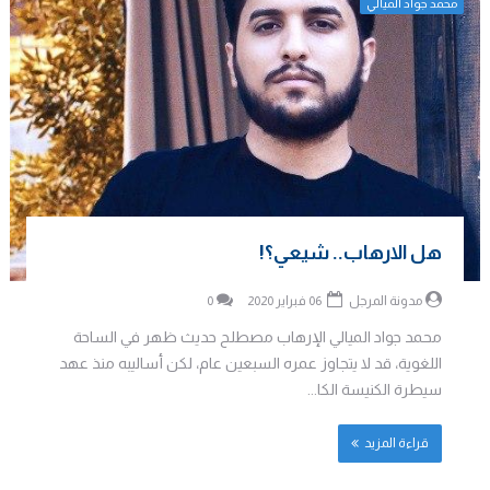
محمد جواد الميالي
هل الارهاب.. شيعي؟!
مدونة المرجل
06 فبراير 2020
0
محمد جواد الميالي الإرهاب مصطلح حديث ظهر في الساحة
اللغوية، قد لا يتجاوز عمره السبعين عام، لكن أساليبه منذ عهد
سيطرة الكنيسة الكا...
قراءة المزيد