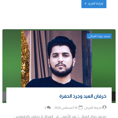
قراءة المزيد
محمد جواد الميالي
خرفان العيد وجرذ الحفرة
مدونة المرجل
05 أغسطس 2020
0
محمد جواد الميالي | عيد الأضحى في العراق لا يختلف بالطقوس