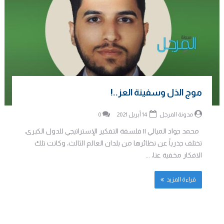
موج الذل وسفينة العز..!
مدونة المرجل
14 أبريل 2021
0
محمد جواد الميالي || فلسفة التفكير الإستراتيجي للدول الكبرى،
تختلف جذرياً عن نظائرها من بلدان العالم الثالث، وكانت تلك
الافكار مخفية عنا، ...
قراءة المزيد