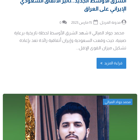
الشرق الأوسط الجديد..تأثير الأتفاق السعودي
الإيراني على العراق
مدونة المرجل
15 مارس 2023
0
محمد جواد الميالي || شهد الشرق الأوسط لحظة تاريخية برعاية
صينية، حيث وقعت السعودية وإيران أتفاقية رائدة تعد بإعادة
تشكيل ميزان القوى الإقل...
قراءة المزيد
محمد جواد الميالي