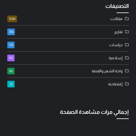
التصنيفات
مقالات
11241
تقارير
784
دراسات
135
إسلامية
110
واحة الشعر والقصة
69
إقتصادية
25
إجمالي مرات مشاهدة الصفحة