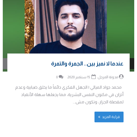
عندما لا نميز بين.. الجمرة والتمرة
مدونة المرجل
15 سبتمبر 2020
0
محمد جواد الميالي | الجهل الفكري دائماً ما يخلق ضبابية وعدم
أتزان في مكنون النفس البشرية، مما يجعلها سهلة الأنقياد
لمقصلة الجزار، وتكون مش...
قراءة المزيد