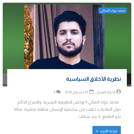
محمد جواد الميالي
نظرية الأخلاق السياسية
مدونة المرجل
23 ديسمبر 2020
0
محمد جواد الميالي || توحش الطبيعية البشرية، والصراع الدائم
حول الماديات، جعلت من شخصية الإنسان متقلبة متغيرة، ميالة
نحو الطمع، لا يحد سقف ...
قراءة المزيد