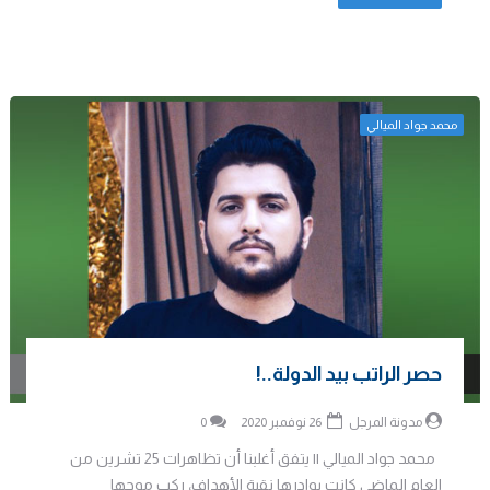
محمد جواد الميالي
حصر الراتب بيد الدولة..!
مدونة المرجل
26 نوفمبر 2020
0
محمد جواد الميالي || يتفق أغلبنا أن تظاهرات 25 تشرين من
العام الماضي كانت بوادرها نقية الأهداف، ركب موجها