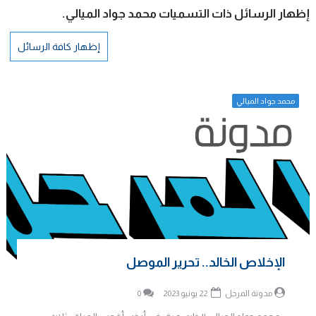
‏إظهار الرسائل ذات التسميات
محمد جواد الميالي
.
إظهار كافة الرسائل
محمد جواد الميالي
الإخلاص الخالد.. تحرير الموصل
مدونة المرجل
22 يونيو 2023
0