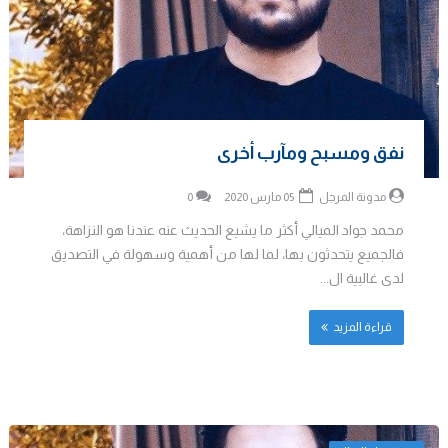
نفق ومسبح ومآرب أخرى
مدونة المرجل
05 مارس 2020
0
محمد جواد الميالي أكثر ما يشيع الحديث عنه عندنا هو النزاهة،
فالجميع يتحدثون بها، لما لها من أهمية وسهولة في التصديق
لدى غالبية ال...
قراءة المزيد