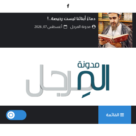
دماءُ أبنائنا ليست رخيصة..!
مدونة المرجل
أغسطس 07, 2026
القائمة