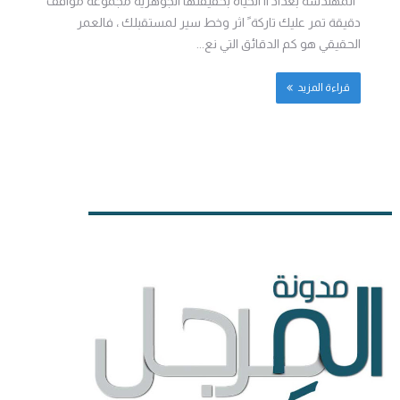
المهندسة بغداد || الحياة بحقيقتها الجوهرية مجموعة مواقف
دقيقة تمر عليك تاركة ً اثر وخط سير لمستقبلك ، فالعمر
الحقيقي هو كم الدقائق التي نع...
قراءة المزيد