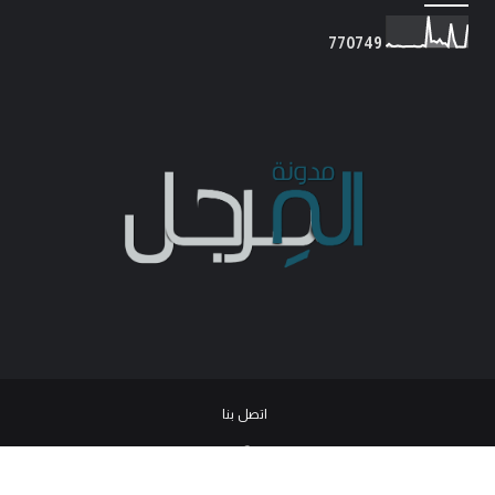
7
7
0
7
4
9
اتصل بنا