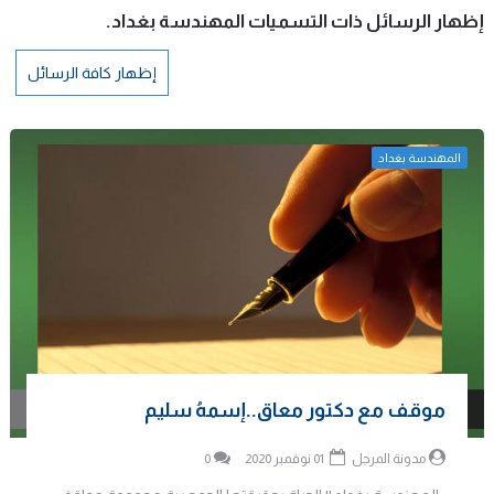
‏إظهار الرسائل ذات التسميات
المهندسة بغداد
.
إظهار كافة الرسائل
المهندسة بغداد
موقف مع دكتور معاق..إسمهُ سليم
مدونة المرجل
01 نوفمبر 2020
0