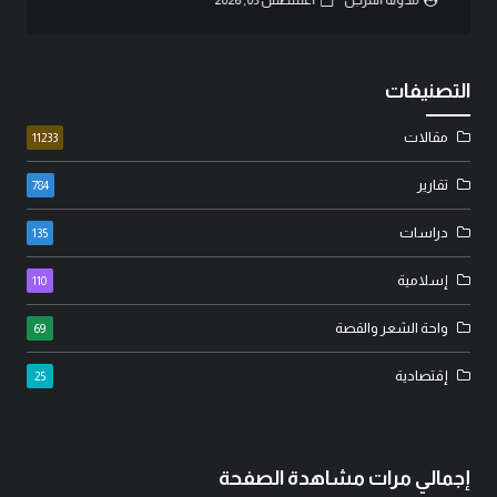
التصنيفات
مقالات
11233
تقارير
784
دراسات
135
إسلامية
110
واحة الشعر والقصة
69
إقتصادية
25
إجمالي مرات مشاهدة الصفحة