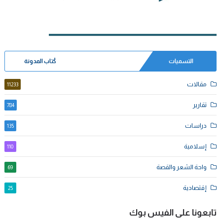
التسميات
كُتاب المدونة
مقالات
11233
تقارير
784
دراسات
135
إسلامية
110
واحة الشعر والقصة
69
إقتصادية
25
تابعونا على الفيس بوك