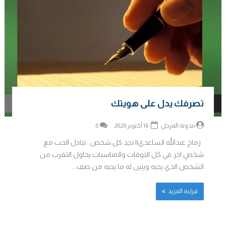
تصرفك يدل على هويتك
مدونة المرجل
16 أكتوبر 2020
0
رماح عبدالله الساعدي|| نجد كل شخص . تبادل الحب مع
شخصٍ اخر في كل الاوقات والمناسبات.يحاول التقرب من
الشخص الذي يحبه ويبين له ما يحبه من صف...
قراءة المزيد