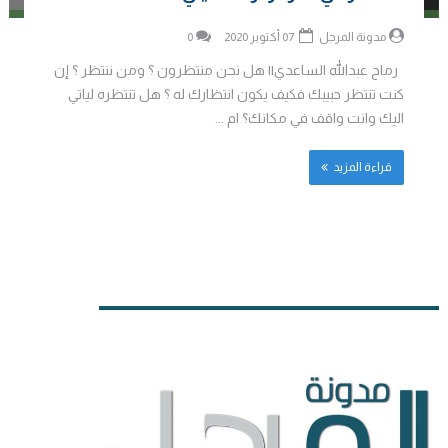
مدونة المرجل
07 أكتوبر 2020
0
رماح عبدالله الساعدي|| هل نحن منتظرون ؟ ومن ننتظر ؟ إن
كنت تنتظر حبيبك فكيف يكون انتظارك له ؟ هل تنتظره لياتي
اليك وانت واقف في مكانك؟ ام ...
قراءة المزيد