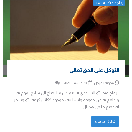
رماح عبدالله الساعدي
التوكل على الحق تعالى
مدونة المرجل
20 ديسمبر 2020
0
رماح عبد الله الساعدي || .نعم كل منا يحتاج الى سلاح يقوم به
ويدافع به عن حقوقه وانسانيته ، موجود ككائن كرمه الله وسخر
له جميع ما في هذا ال...
قراءة المزيد