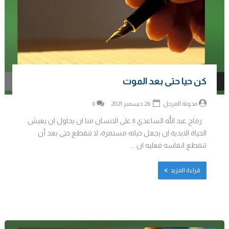
كن حيا حتى بعد الموت
مدونة المرجل
26 ديسمبر 2021
0
رماح عبد الله الساعدي || على الانسان منا ان يحاول ان يعيش
الحياة الابدية ان يجعل حياته مستمرة، لا تنقطع حتى بعد أن
تنقطع انفاسه فعليه ان ...
قراءة المزيد