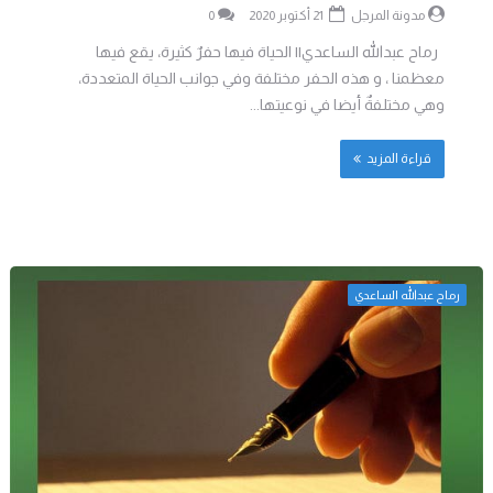
مدونة المرجل
21 أكتوبر 2020
0
رماح عبدالله الساعدي|| الحياة فيها حفرٌ كثيرة، يقع فيها
معظمنا ، و هذه الحفر مختلفة وفي جوانب الحياة المتعددة،
وهي مختلفةٌ أيضا في نوعيتها...
قراءة المزيد
رماح عبدالله الساعدي