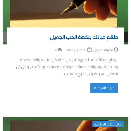
طعّم حياتك بنكهة الحب الجميل
مدونة المرجل
19 أكتوبر 2020
0
رماح عبدالله الساعدي|| تمر في حياة كلٍ منا ، مواقف صعبة
وشديدة ، ومواقف جميلة ، مواقف صعبة ندعو الله عز وجل ان
تنقضي بسرعة وان نخرج منها ب...
قراءة المزيد
رماح عبدالله الساعدي