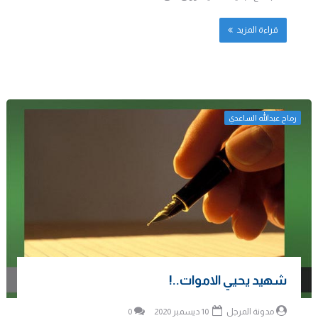
قراءة المزيد
رماح عبدالله الساعدي
شهيد يحيي الاموات..!
مدونة المرجل
10 ديسمبر 2020
0