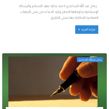
رماح عبد الله الساعدي || منذ بداية عهد الاسلام والرسالة
الإسلامية يحاوطها الخطر وكيد الاعداء من شتى الجهات
المعاديه للاطاحة بها بشتى الطرق...
قراءة المزيد
رماح عبدالله الساعدي