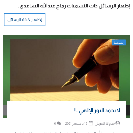
‏إظهار الرسائل ذات التسميات
رماح عبدالله الساعدي
.
إظهار كافة الرسائل
إسلامية
لا نخمد النور الإلهي..!
مدونة المرجل
18 ديسمبر 2021
0