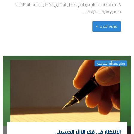
كانت لمدة ساعاتٍ او ايام ، داخل او خارج القطر او المحافظة ، لا
بد من فترة استراحة، ...
قراءة المزيد
رماح عبدالله الساعدي
الأنتظار في فكر الزائر الحسيني