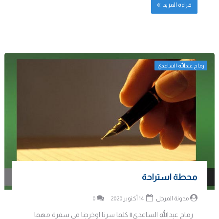
قراءة المزيد
رماح عبدالله الساعدي
محطة استراحة
مدونة المرجل
14 أكتوبر 2020
0
رماح عبدالله الساعدي|| كلما سرنا اوخرجنا في سفرة مهما