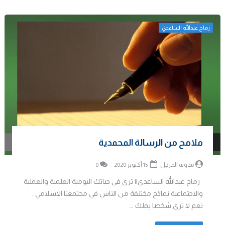
رماح عبدالله الساعدي
ملامح من الرسالة المحمدية
مدونة المرجل
15 أكتوبر 2020
0
رماح عبدالله الساعدي|| ترى في حياتك اليومية العلمية والعملية
والاجتماعية نماذج مختلفة من الناس في مجتمعنا الاسلامي .
نعم لا ترى شخصا يملك ...