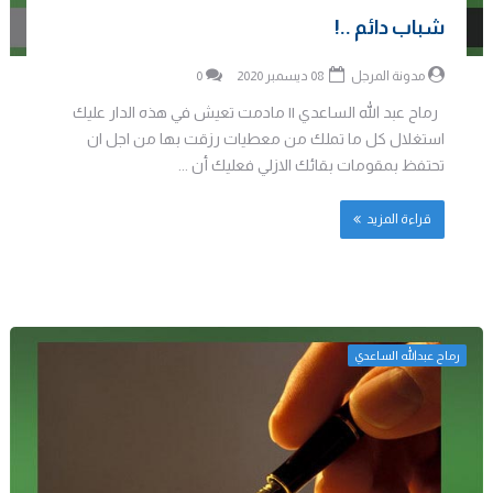
شباب دائم ..!
مدونة المرجل
08 ديسمبر 2020
0
رماح عبد الله الساعدي || مادمت تعيش في هذه الدار عليك
استغلال كل ما تملك من معطيات رزقت بها من اجل ان
تحتفظ بمقومات بقائك الازلي فعليك أن ...
قراءة المزيد
رماح عبدالله الساعدي