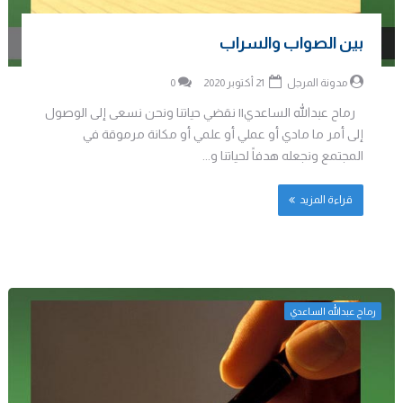
بين الصواب والسراب
مدونة المرجل
21 أكتوبر 2020
0
رماح عبدالله الساعدي|| نقضي حياتنا ونحن نسعى إلى الوصول
إلى أمر ما مادي أو عملي أو علمي أو مكانة مرموقة في
المجتمع ونجعله هدفاً لحياتنا و...
قراءة المزيد
رماح عبدالله الساعدي