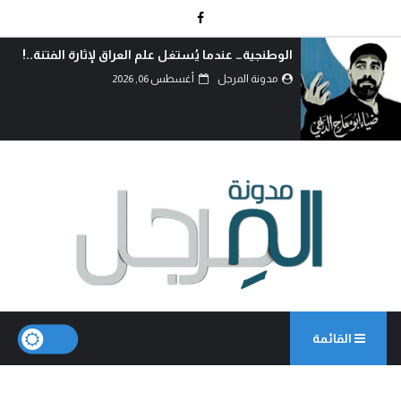
مسيرة الأربعين الاممية ثورة ضد الانانية وافشال
للمخططات الشيطانية..!
مدونة المرجل
أغسطس 05, 2026
القائمة