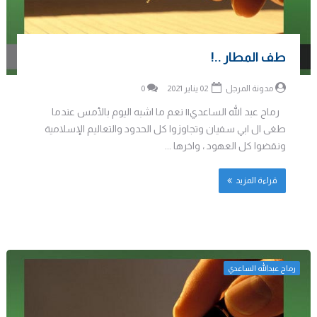
طف المطار ..!
مدونة المرجل
02 يناير 2021
0
رماح عبد الله الساعدي|| نعم ما اشبه اليوم بالأمس عندما
طغى ال ابي سفيان وتجاوزوا كل الحدود والتعاليم الإسلامية
ونقضوا كل العهود ، واخرها ...
قراءة المزيد
رماح عبدالله الساعدي