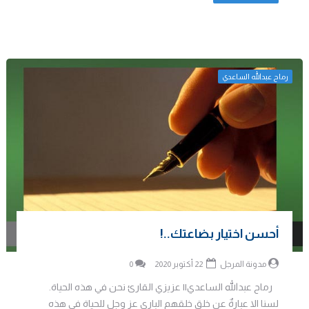
رماح عبدالله الساعدي
أحسن اختيار بضاعتك..!
مدونة المرجل
22 أكتوبر 2020
0
رماح عبدالله الساعدي|| عزيزي القارئ نحن في هذه الحياة.
لسنا الا عبارةٌ عن خلق خلقهم الباري عز وجل للحياة في هذه