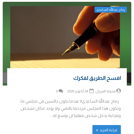
رماح عبدالله الساعدي
افسح الطريق لفكرك
مدونة المرجل
24 أكتوبر 2020
0
رماح عبدالله الساعدي|| عندما نكون جالسين في مجلسٍ ما.
ويكون هذا المجلس مزدحما بالناسٍ ولا يوجد مكان لشخص
وفجاءة يدخل شخص فعلينا ان نوسع له...
قراءة المزيد