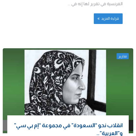
الفرنسية في تقرير لها إنه في ...
قراءة المزيد
تقارير
انقلاب نحو “السعودة” في مجموعة “إم بي سي”
و”العربية”..