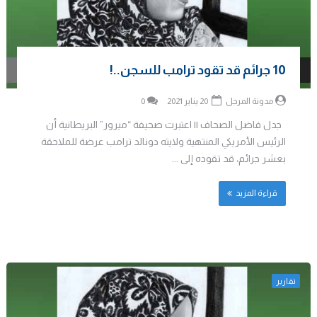
10 جرائم قد تقود ترامب للسجن..!
مدونة المرجل
20 يناير 2021
0
جدل فاضل الصحاف || اعتبرت صحيفة “ميرور” البريطانية أن
الرئيس الأمريكي المنتهية ولايته دونالد ترامب عرضة للملاحقة
بعشر جرائم، قد تقوده إلى ...
قراءة المزيد
تقارير