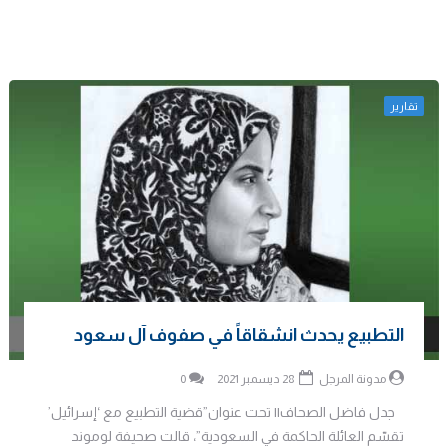
تقارير
التطبيع يحدث انشقاقاً في صفوف آل سعود
مدونة المرجل
28 ديسمبر 2021
0
جدل فاضل الصحاف|| تحت عنوان”قضية التطبيع مع ‘إسرائيل’
تقسّم العائلة الحاكمة في السعودية”، قالت صحيفة لوموند