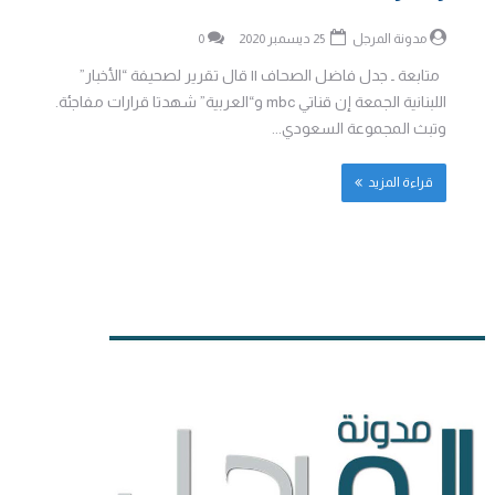
مدونة المرجل
25 ديسمبر 2020
0
متابعة ـ جدل فاضل الصحاف || قال تقرير لصحيفة “الأخبار”
اللبنانية الجمعة إن قناتي mbc و“العربية” شهدتا قرارات مفاجئة.
وتبث المجموعة السعودي...
قراءة المزيد