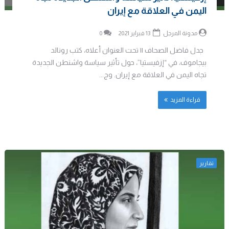
اليمن في العلاقة مع إيران
مدونة المرجل
13 فبراير 2021
0
جدل فاضل الصحاف || تحت العنوان أعلاه، كتب رونالد
بيجاموف، في “إزفيستيا”، حول تأثير سياسة واشنطن الجديدة
تجاه اليمن في العلاقة مع إيران. وج...
قراءة المزيد
تقارير