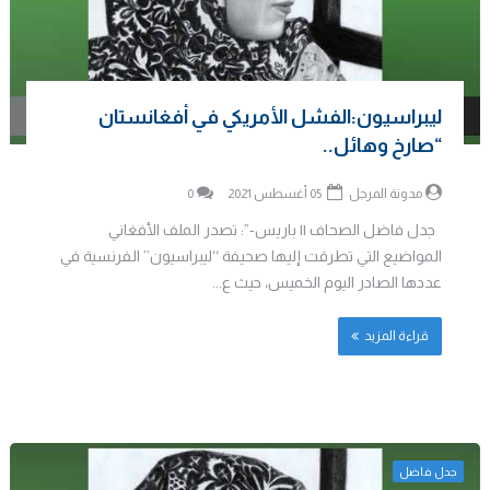
ليبراسيون:الفشل الأمريكي في أفغانستان
“صارخ وهائل..
مدونة المرجل
05 أغسطس 2021
0
جدل فاضل الصحاف || باريس-”: تصدر الملف الأفغاني
المواضيع التي تطرقت إليها صحيفة ‘‘ليبراسيون’’ الفرنسية في
عددها الصادر اليوم الخميس، حيث ع...
قراءة المزيد
جدل فاضل