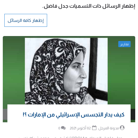
‏إظهار الرسائل ذات التسميات
جدل فاضل
.
إظهار كافة الرسائل
تقارير
كيف يدار التجسس الإسرائيلي من الإمارات ؟!
مدونة المرجل
02 أكتوبر 2021
0