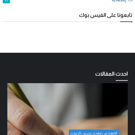
25
تابعونا على الفيس بوك
احدث المقالات
المهندس مهدي حسين الزبيدي