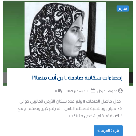
تقارير
إحصاءات سكانية صادمة..أين أنت منها؟!
مدونة المرجل
30 ديسمبر 2021
0
جدل فاضل الصحاف || يبلغ عدد سكان الأرض الحاليين حوالي
7.8 مليار , وبالنسبة لمعظم الناس ، إنه رقم كبير وضخم . ومع
ذلك ، فقد قام شخص ما بتكث...
قراءة المزيد