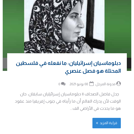
دبلوماسيان إسرائيليان: ما نفعله في فلسطين
المحتلة هو فصل عنصري
مدونة المرجل
08 يونيو 2021
0
جدل فاضل الصحاف || دبلوماسيان إسرائيليان سابقان: حان
الوقت لأن يدرك العالم أن ما رأيناه في جنوب إفريقيا منذ عقود
هو ما يحدث في الأراضي الف...
قراءة المزيد