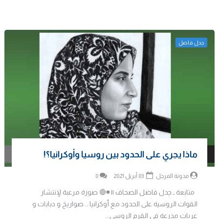
جدل فاضل
ماذا يجري على الحدود بين روسيا وأوكرانيا؟!
مدونة المرجل
03 أبريل 2021
0
متابعة ـ جدل فاضل الصحاف || ◾️🔴 صورة مرعبة لإنتشار
القوات الروسية على الحدود مع أوكرانيا .. صواريخ و دبابات و
عربات مدرعة في القرم الروسي...