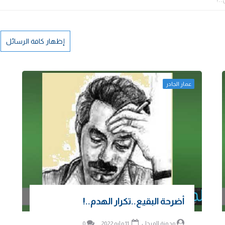
إظهار كافة الرسائل
عمار الجادر
أضرحة البقيع..تكرار الهدم..!
مدونة المرجل
11 مايو 2022
0