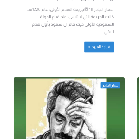
عمار الجادر || *🔳جريمة الهدم الأولى: عام 1220هـ.
كانت الجريمة التي لا تنسى، عند قيام الدولة
السعودية الأولى حيث قام آل سعود بأول هدم
للبقي...
قراءة المزيد
عمار الجادر