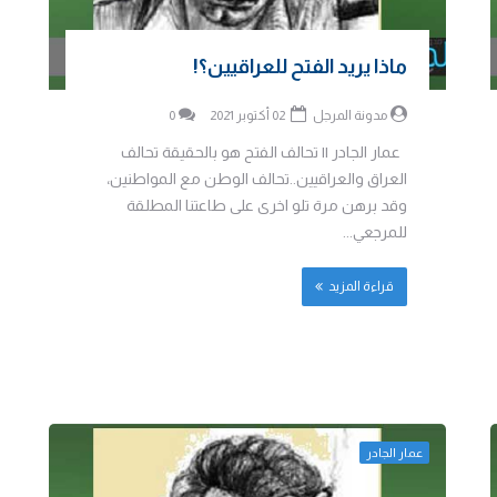
ماذا يريد الفتح للعراقيين؟!
مدونة المرجل
02 أكتوبر 2021
0
عمار الجادر || تحالف الفتح هو بالحقيقة تحالف
العراق والعراقيين..تحالف الوطن مع المواطنين،
وقد برهن مرة تلو اخرى على طاعتنا المطلقة
للمرجعي...
قراءة المزيد
عمار الجادر