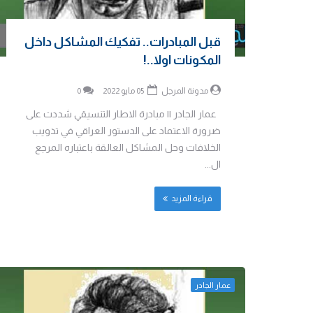
قبل المبادرات.. تفكيك المشاكل داخل
المكونات اولا..!
مدونة المرجل
05 مايو 2022
0
عمار الجادر || مبادرة الاطار التنسيقي شددت على
ضرورة الاعتماد على الدستور العراقي في تذويب
الخلافات وحل المشاكل العالقة باعتباره المرجع
ال...
قراءة المزيد
عمار الجادر