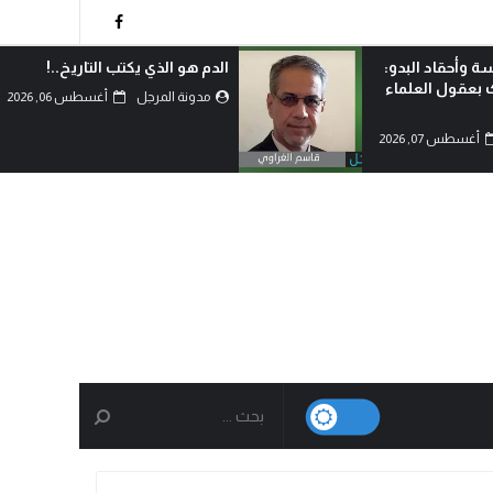
 التاريخ..!
لماذا اختار الشيعة خيار احتضان
المقاومة رغم امتلاكهم الدولة؟!
أغسطس 06, 2026
مدونة المرجل
أغسطس 06, 2026