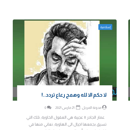
إسلامية
لا حكم الا لله وهمج رعاع تردد..!
مدونة المرجل
21 مارس 2021
0
عمار الجادر || عجيبة هي العقول الخاوية, تلك التي
تسيق بجمعها اجيال الى الهاوية, نعاني منها في