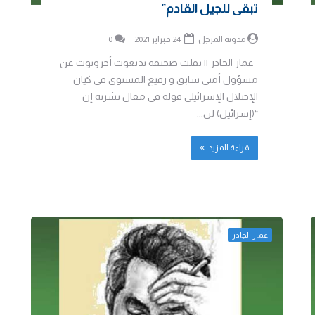
تبقى للجيل القادم”
مدونة المرجل
24 فبراير 2021
0
عمار الجادر || نقلت صحيفة يديعوت أحرونوت عن
مسؤول أمني سابق و رفيع المستوى في كيان
الإحتلال الإسرائيلي قوله في مقال نشرته إن
“(إسرائيل) لن...
قراءة المزيد
عمار الجادر