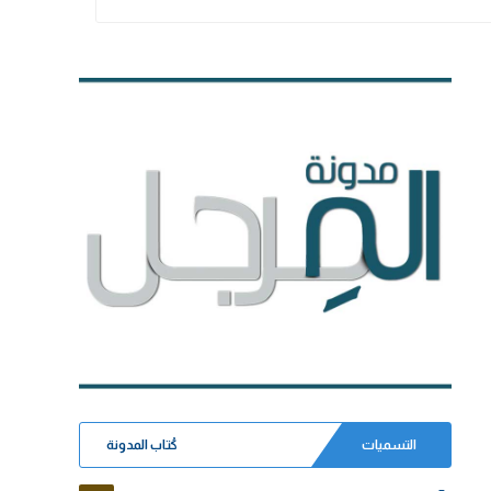
التسميات
كُتاب المدونة