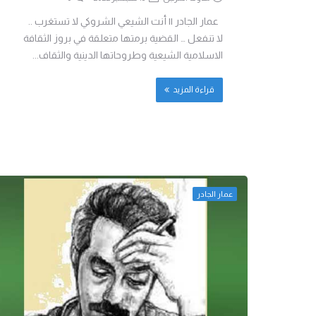
عمار الجادر || أنت الشيعي الشروكي لا تستغرب ..
لا تنفعل … القضية برمتها متعلقة في بروز الثقافة
الاسلامية الشيعية وطروحاتها الدينية والثقاف...
قراءة المزيد
عمار الجادر