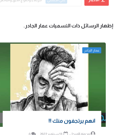
علي الحسني
‏إظهار الرسائل ذات التسميات
عمار الجادر
.
عمار الجادر
انهم يرتجفون منك !!
مدونة المرجل
13 سبتمبر 2022
0