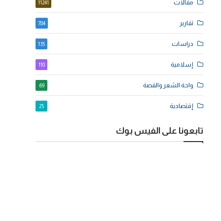
مقالات
11241
تقارير
784
دراسات
135
إسلامية
110
واحة الشعر والقصة
69
إقتصادية
25
تابعونا على الفيس بوك