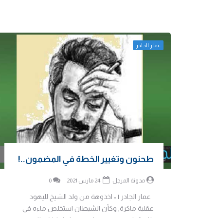
عمار الجادر
طحنون وتغيير الخطة في المضمون..!
مدونة المرجل
24 مارس 2021
0
عمار الجادر | • اخذوهة من ولد الشيخ لليهود
عقلية ماكرة, وكأن الشيطان استخلص ماءه في