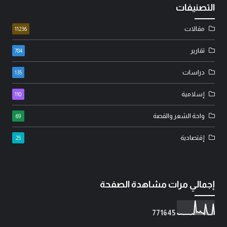
التصنيفات
مقالات
11236
تقارير
784
دراسات
135
إسلامية
110
واحة الشعر والقصة
69
إقتصادية
25
إجمالي مرات مشاهدة الصفحة
7
7
1
6
4
5