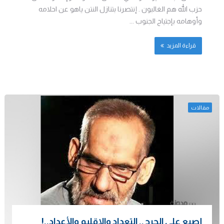
حزب الله هم الغالبون . إنتصرنا بتنازل النتن ياهو عن احلامه
وأوهامه بإجتياح الجنوب ...
قراءة المزيد
مقالات
إصبع على الجرح.. التعداد والإقليم والأعداد..!