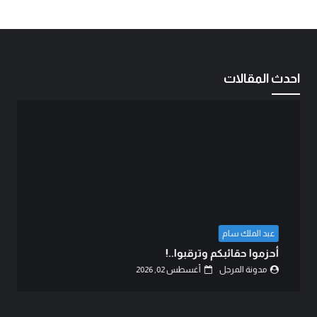
احدث المقالات
عبد الملك سام
أحزموا حقائبكم وترقبوا..!
مدونة المرجل
أغسطس 02, 2026