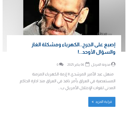
إصبع على الجرح..الكهرباء ومشكلة الغاز
والسؤال الأوحد..!
مدونة المرجل
06 يناير 2025
0
منهل عبد الأمير المرشدي || إزمة الكهرباء المزمنة
المستعصية في العراق بأمر نافذ في العراق منذ ادارة الحاكم
المدني لقوات الإحتلال الأمريكي ب...
قراءة المزيد