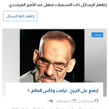
‏إظهار الرسائل ذات التسميات
منهل عبد الأمير المرشدي
.
إظهار كافة الرسائل
مقالات
إصبع على الجرح.. ترامب وكأس العالم..!
مدونة المرجل
21 يوليو 2026
0