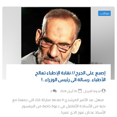
مقالات
إصبع على الجرح// نقابة الإطباء تعالج
الأطباء..رسالة الى رئيس الوزراء..!
مدونة المرجل
30 أبريل 2024
0
منهل عبد الأمير المرشدي || صدفة مباركة تلك التي جمعتنا مع
نخبة من الأساتذة الأفاضل في دعوة خاصة من البرفسور
الأستاذ عدنان عنوز الذي غمرنا ...