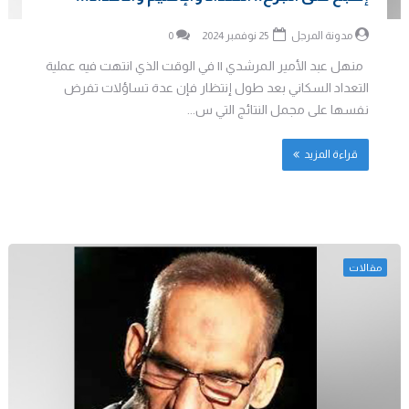
مدونة المرجل
25 نوفمبر 2024
0
منهل عبد الأمير المرشدي || في الوقت الذي انتهت فيه عملية
التعداد السكاني بعد طول إنتظار فإن عدة تساؤلات تفرض
نفسها على مجمل النتائج التي س...
قراءة المزيد
مقالات