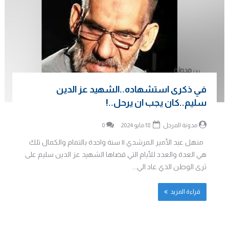
في ذكرى استشهاده..الشهيد عز الدين
سليم..كان يجب ان يرحل..!
مدونة المرجل
18 مايو 2024
0
منهل عبد الأمير المرشدي || سنة واحدة بالتمام والكمال تلك
هي العدة والعدد للأيام التي قضاها الشهيد عز الدين سليم على
ثرى الوطن الذي عاد الي...
قراءة المزيد