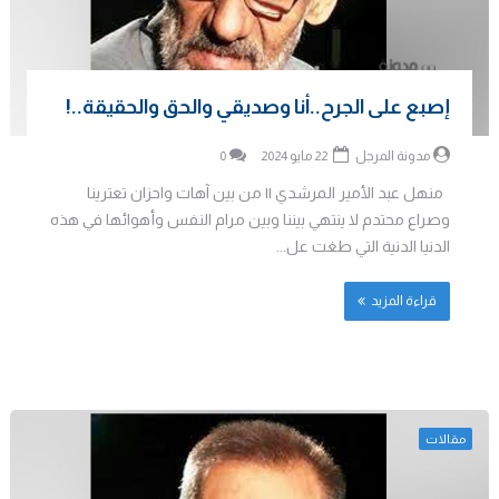
إصبع على الجرح..أنا وصديقي والحق والحقيقة..!
مدونة المرجل
22 مايو 2024
0
منهل عبد الأمير المرشدي || من بين آهات واحزان تعترينا
وصراع محتدم لا ينتهي بيننا وبين مرام النفس وأهوائها في هذه
الدنيا الدنية التي طغت عل...
قراءة المزيد
مقالات