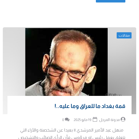
مقالات
قمة بغداد ما للعراق وما عليه..!
مدونة المرجل
19 مايو 2025
0
منهل عبد الأمير المرشدي || بعيدا عن الشخصنة والآراء التي
تتعلق بعمل رئيس او مرؤوس فأن الرأي الصائب والتشخيص