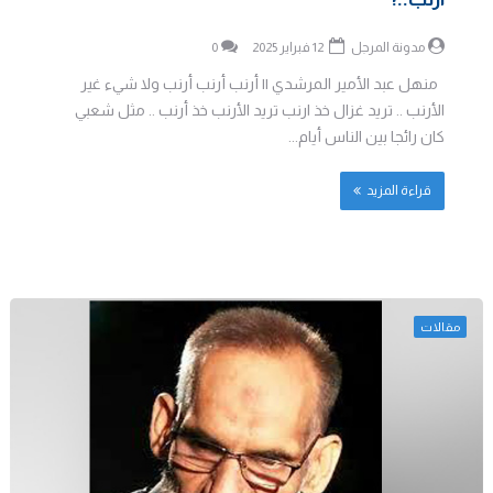
مدونة المرجل
12 فبراير 2025
0
منهل عبد الأمير المرشدي || أرنب أرنب أرنب ولا شيء غير
الأرنب .. تريد غزال خذ ارنب تريد الأرنب خذ أرنب .. مثل شعبي
كان رائجا بين الناس أيام...
قراءة المزيد
مقالات