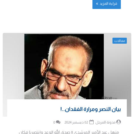
قراءة المزيد
مقالات
بيان النصر ومرارة الفقدان..!
مدونة المرجل
02 ديسمبر 2024
0
منهل عبد الأمير المرشدي || صدق الله الوعد وإنتصرنا فكان