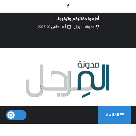
أحزموا حقائبكم وترقبوا..!
مدونة المرجل
أغسطس 02, 2026
القائمة