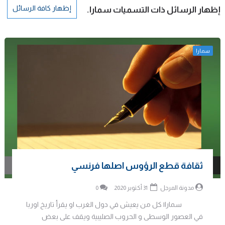
إظهار كافة الرسائل
‏إظهار الرسائل ذات التسميات
سمارا
.
سمارا
ثقافة قطع الرؤوس اصلها فرنسي
مدونة المرجل
31 أكتوبر 2020
0
سمارا| كل من يعيش في دول الغرب او يقرأ تاريخ اوربا
في العصور الوسطى و الحروب الصليبية ويقف على بعض