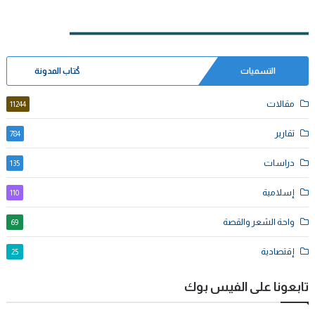
التسميات
كُتاب المدونة
مقالات
11244
تقارير
784
دراسات
135
إسلامية
110
واحة الشعر والقصة
69
إقتصادية
25
تابعونا على الفيس بوك