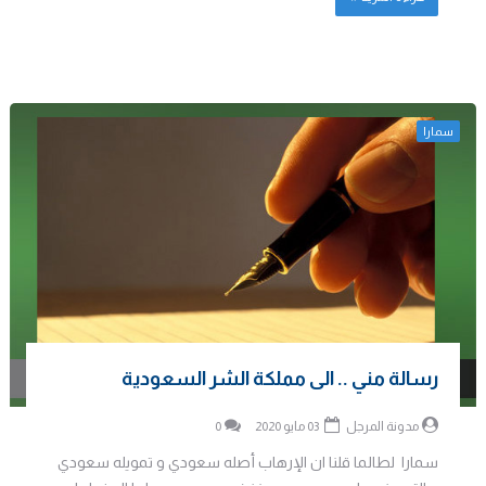
سمارا
رسالة مني .. الى مملكة الشر السعودية
مدونة المرجل
03 مايو 2020
0
سمارا لطالما قلنا ان الإرهاب أصله سعودي و تمويله سعودي