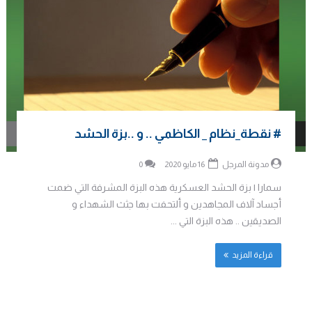
# نقطة_نظام _ الكاظمي .. و ..بزة الحشد
مدونة المرجل
16 مايو 2020
0
سمارا | بزة الحشد العسكرية هذه البزة المشرفة التي ضمت
أجساد آلاف المجاهدين و ألتحفت بها جثث الشهداء و
الصديقين .. هذه البزة التي ...
قراءة المزيد