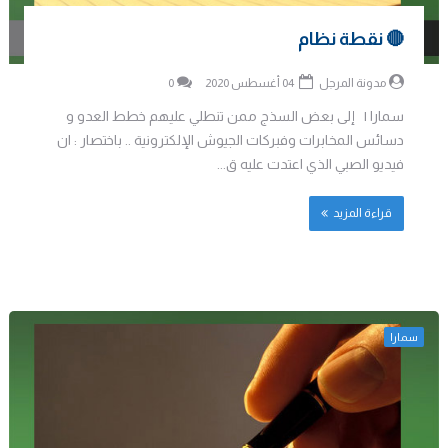
🔴 نقطة نظام
مدونة المرجل
04 أغسطس 2020
0
سمارا | إلى بعض السذج ممن تنطلي عليهم خطط العدو و
دسائس المخابرات وفبركات الجيوش الإلكترونية .. باختصار : ان
فيديو الصبي الذي اعتدت عليه ق...
قراءة المزيد
سمارا