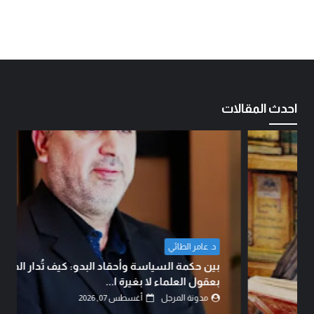
احدث المقالات
د. عامر الطائي
بين حكمة السياسة وأحقاد البدو: كيف تُدار المعارك
بعقول العلماء لا بغيرة ا...
مدونة المرجل
أغسطس 07, 2026