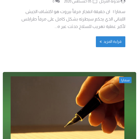
مدونة المرجل
05 أغسطس 2020
0
سمارا | ان حقيقة انفجار مرفأ بيروت هو اكتشاف الجيش
اللبناني الذي يحكم سيطرته بشكل كامل على مرفأ طرابلس
لأكبر عملية تهريب للسلاح حدثت عبر ه...
قراءة المزيد
سمارا