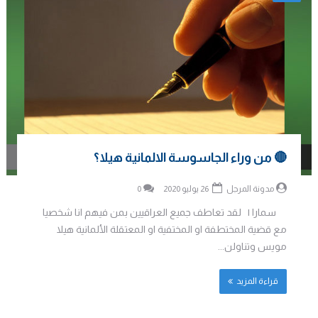
🔴 من وراء الجاسوسة الالمانية هيلا؟
مدونة المرجل
26 يوليو 2020
0
سمارا | لقد تعاطف جميع العراقيين بمن فيهم انا شخصيا
مع قضية المختطفة او المختفية او المعتقلة الألمانية هيلا
مويس وتناولن...
قراءة المزيد