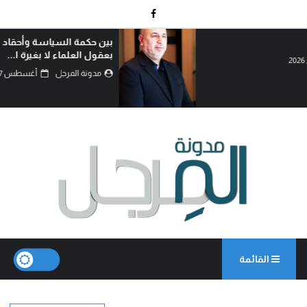
بين حكمة السياسة وأحقاد البدو: كيف تُدار المعارك
بعقول العلماء لا بغيرة ا...
مدونة المرجل
أغسطس 07, 2026
القائمة