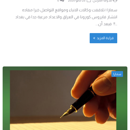
مدونة المرجل
28 مايو 2020
0
سمارا | تلاقفت وكالات الانباء ومواقع التواصل خبرا مفاده
انتشار فايروس كورونا في العراق والاعداد مرعبة جدا في بغداد
…!! فبعد أن...
قراءة المزيد
سمارا