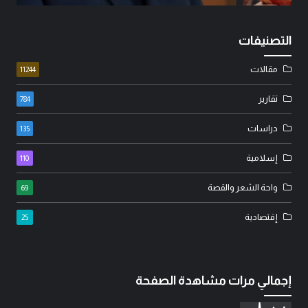
التصنيفات
مقالات
11244
تقارير
784
دراسات
135
إسلامية
110
واحة الشعر والقصة
69
إقتصادية
25
إجمالي مرات مشاهدة الصفحة