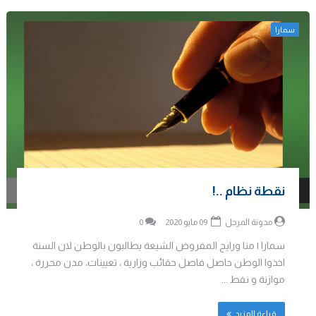
سمارا
نقطة نظام ..!
مدونة المرجل
09 مايو 2020
0
سمارا | منا ورايح المفروض الشيعة يطالبون بالوطن لان السنة
اخذوا الوطن حاصل فاصل حقائب وزارية ، تعيينات، مدن محررة ،
موازنة و نفط ...
قراءة المزيد