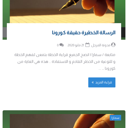
الرسالة الخطيرة حقيقة كورونا
مدونة المرجل
21 مايو 2020
0
متابعة / سمارا | انصح الجميع قراءة الخطة بتمعن لفهم الخطة
و للتوعية من الخطر القادم و الاستفادة .. هذه هي الغاية من
كورونا … ...
قراءة المزيد
سمارا