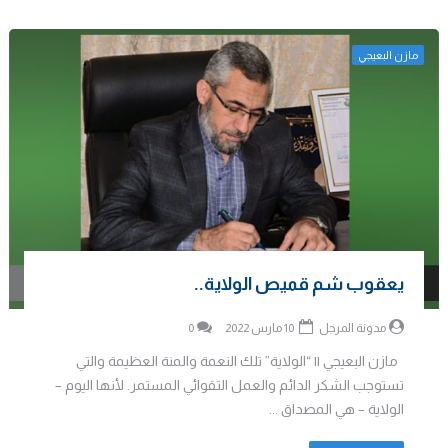
مازن البعيجي
يعقوب شم قميص الولاية..
مدونة المرجل
10 مارس 2022
0
مازن البعيجي || “الولاية” تلك النعمة والمنة العظيمة والتي
تستوجب الشكر الدائم والعمل التقوائي المستمر. لأنها اليوم –
الولاية – هي المصداق ...