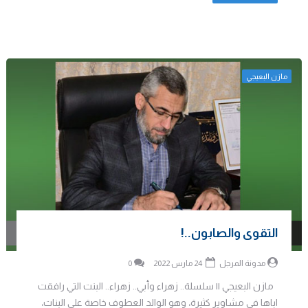
مازن البعيجي
التقوى والصابون..!
مدونة المرجل
24 مارس 2022
0
مازن البعيجي || سلسلة.. زهراء وأبي.. زهراء.. البنت التي رافقت
اباها في مشاوير كثيرة، وهو الوالد العطوف خاصة على البنات،