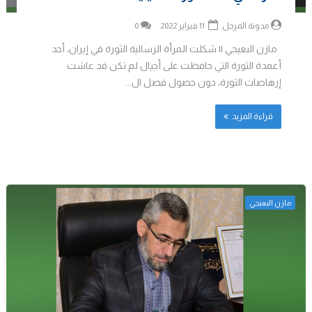
مدونة المرجل
11 فبراير 2022
0
مازن البعيجي || شكلت المرأة الرسالية الثورة في إيران، أحد
أعمدة الثورة التي حافظت على أجيال لم تكن قد عاشت
إرهاصات الثورة، دون حصول فصل ال...
قراءة المزيد
مازن البعيجي