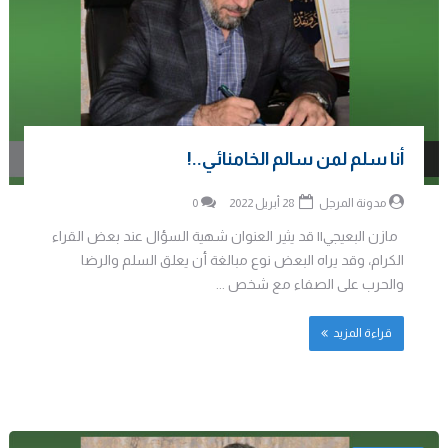
أنا سلم لمن سالم الخامنائي..!
مدونة المرجل
28 أبريل 2022
0
مازن البعيجي|| قد يثير العنوان شهية السؤال عند بعض القراء
الكرام، وقد يراه البعض نوع مبالغة أن يعلق السلم والرضا
والحرب على الصفاء مع شخص ...
قراءة المزيد