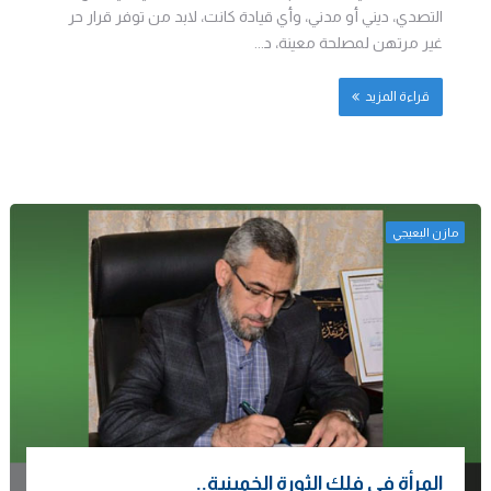
التصدي، ديني أو مدني، وأي قيادة كانت، لابد من توفر قرار حر
غير مرتهن لمصلحة معينة، د...
قراءة المزيد
مازن البعيجي
المرأة في فلك الثورة الخمينية..