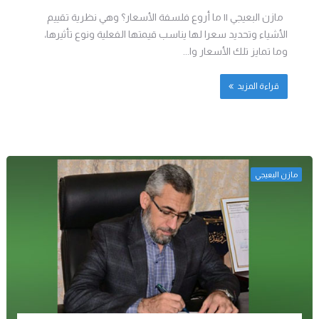
مازن البعيجي || ما أروع فلسفة الأسعار؟ وهي نظرية تقييم
الأشياء وتحديد سعرا لها يناسب قيمتها الفعلية ونوع تأثيرها،
وما تمايز تلك الأسعار وا...
قراءة المزيد
مازن البعيجي