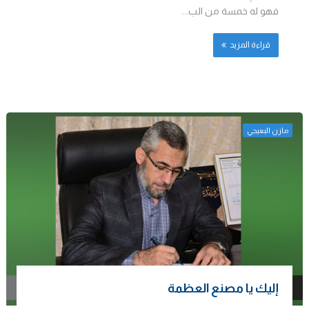
فهو له خمسة من الب...
قراءة المزيد
مازن البعيجي
إليك يا مصنع العظمة