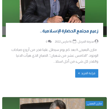
زعيم مجتمع الحضارة الإسلامية..
مدونة المرجل
16 مارس 2022
0
مازن البعيجي || بعد كم يوم سيطل علينا فجر من أروع صباحات
الوجود، “الخامس عشر من شعبان”، الصباح الذي هيأت الدنيا
والقدر كل شيء من أجل استلا...
قراءة المزيد
مازن البعيجي