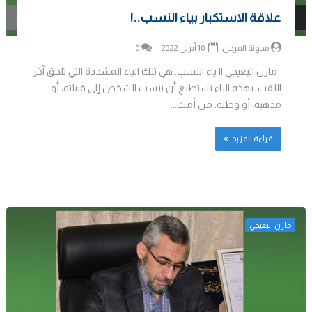
علاقة الاستكبار بياء النسب..!
مدونة المرجل
10 أبريل 2022
0
مازن البعيجي || ياء النسب: هي تلك الياء المشددة التي تلحق آخر
اللقب. بهذه الياء نستطيع أن ننسب الشخص إلى قبيلته، أو
مذهبه، أو وطنه. من أمث...
قراءة المزيد
مازن البعيجي