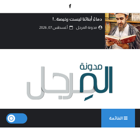
بين حكمة السياسة وأحقاد البدو: كيف تُدار المعارك
بعقول العلماء لا بغيرة ا...
مدونة المرجل
أغسطس 07, 2026
القائمة