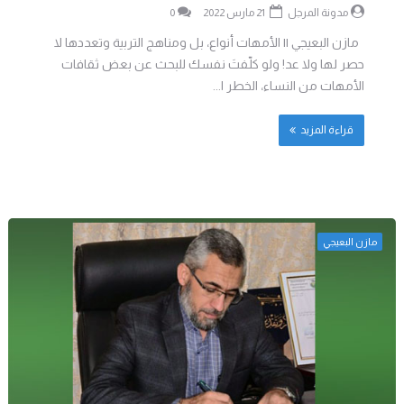
مدونة المرجل
21 مارس 2022
0
مازن البعيجي || الأمهات أنواع، بل ومناهج التربية وتعددها لا
حصر لها ولا عد! ولو كلّفتَ نفسك للبحث عن بعض ثقافات
الأمهات من النساء، الخطر ا...
قراءة المزيد
مازن البعيجي