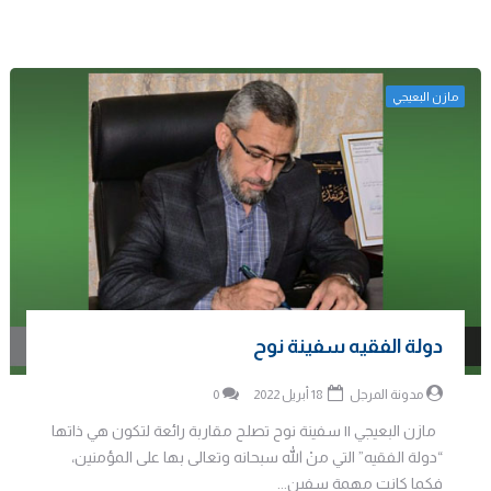
مازن البعيجي
دولة الفقيه سفينة نوح
مدونة المرجل
18 أبريل 2022
0
مازن البعيجي || سفينة نوح تصلح مقاربة رائعة لتكون هي ذاتها
“دولة الفقيه” التي منْ الله سبحانه وتعالى بها على المؤمنين،
فكما كانت مهمة سفين...