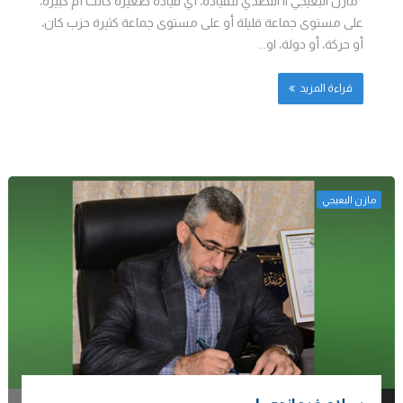
مازن البعيجي || التصدي للقيادة، أي قيادة صغيرة كانت أم كبيرة،
على مستوى جماعة قليلة أو على مستوى جماعة كثيرة حزب كان،
أو حركة، أو دولة، او...
قراءة المزيد
مازن البعيجي