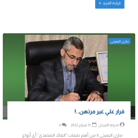
قراءة المزيد
مازن البعيجي
قرار علي غير مرتهن..!
مدونة المرجل
15 فبراير 2022
0
مازن البعيجي || من أهم صفات “القائد المتصدي” أي أنواع