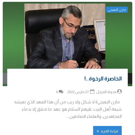
مازن البعيجي
الخاصرة الرخوة..!
مدونة المرجل
27 مارس 2022
0
مازن البعيجي|| لا شكل ولا ريب من أن هذا العهد الذي تعيشه
شيعة أهل البيت عليهم السلام هو عهد ما تحقق إلا بدماء
المجاهدين، والعلماء الصادقين...
قراءة المزيد