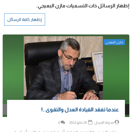
‏إظهار الرسائل ذات التسميات
مازن البعيجي
.
إظهار كافة الرسائل
مازن البعيجي
عندما تفقد القيادة العدل والتقوى..!
مدونة المرجل
29 مايو 2022
0