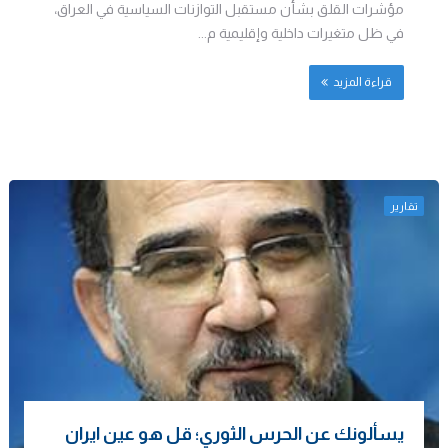
مؤشرات القلق بشأن مستقبل التوازنات السياسية في العراق،
في ظل متغيرات داخلية وإقليمية م...
قراءة المزيد
تقارير
يسألونك عن الحرس الثوري؛ قل هو عين ايران