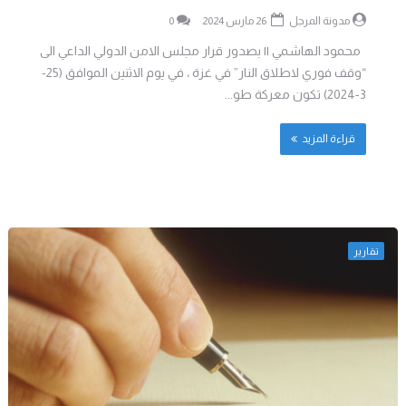
مدونة المرجل
26 مارس 2024
0
محمود الهاشمي || بصدور قرار مجلس الامن الدولي الداعي الى
“وقف فوري لاطلاق النار” في غزة ، في يوم الاثنين الموافق (25-
3-2024) تكون معركة طو...
قراءة المزيد
تقارير