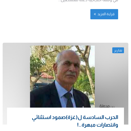
قراءة المزيد
تقارير
الحرب السادسة ل(غزة)صمود استثنائي
وانتصارات مبهرة..!