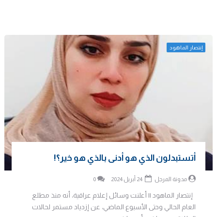
إنتصار الماهود
أتستبدلون الذي هو أدنى بالذي هو خير؟!
مدونة المرجل
24 أبريل 2024
0
إنتصار الماهود || أعلنت وسائل إعلام عراقية، أنه منذ مطلع
العام الحالي وحتى الأسبوع الماضي، عن إزدياد مستمر لحالات