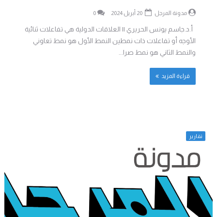
مدونة المرجل
20 أبريل 2024
0
أ.د.جاسم يونس الحريري || العلاقات الدولية هي تفاعلات ثنائية
الأوجه أو تفاعلات ذات نمطين النمط الأول هو نمط تعاوني
والنمط الثاني هو نمط صرا...
قراءة المزيد
تقارير