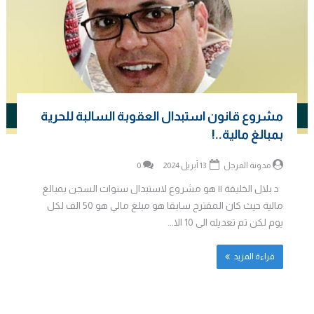
مشروع قانون استبدال العقوبة السالبة للحرية
بمبالغ مالية..!
مدونة المرجل
13 أبريل 2024
0
د بلال الخليفة || هو مشروع لاستبدال سنوات السجن بمبالغ
مالية حيث كان المقترح سابقا هو مبلغ مالي هو 50 الف لكل
يوم لكن تم تعديله الى 10 الا...
قراءة المزيد