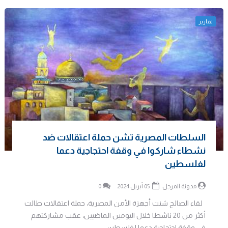
تقارير
السلطات المصرية تشن حملة اعتقالات ضد
نشطاء شاركوا في وقفة احتجاجية دعما
لفلسطين
مدونة المرجل
05 أبريل 2024
0
لقاء الصالح شنت أجهزة الأمن المصرية، حملة اعتقالات طالت
أكثر من 20 ناشطا خلال اليومين الماضيين، عقب مشاركتهم
في وقفة احتجاجية دعما لفلسطين...