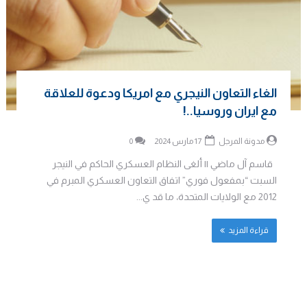
الغاء التعاون النيجري مع امريكا ودعوة للعلاقة
مع ايران وروسيا..!
مدونة المرجل
17 مارس 2024
0
قاسم آل ماضي || ألغى النظام العسكري الحاكم في النيجر
السبت “بمفعول فوري” اتفاق التعاون العسكري المبرم في
2012 مع الولايات المتحدة، ما قد ي...
قراءة المزيد