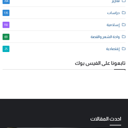
تقارير
784
دراسات
135
إسلامية
110
واحة الشعر والقصة
69
إقتصادية
25
تابعونا على الفيس بوك
احدث المقالات