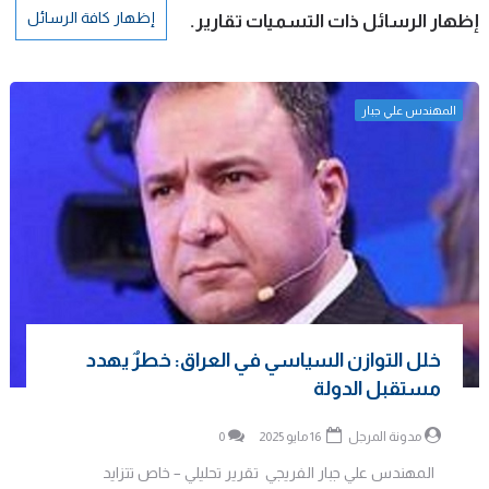
إظهار كافة الرسائل
‏إظهار الرسائل ذات التسميات
تقارير
.
المهندس علي جبار
خلل التوازن السياسي في العراق: خطرٌ يهدد
مستقبل الدولة
مدونة المرجل
16 مايو 2025
0
المهندس علي جبار الفريجي تقرير تحليلي – خاص تتزايد