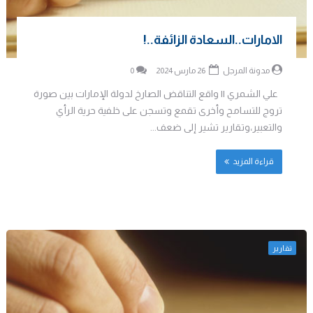
الامارات..السعادة الزائفة..!
مدونة المرجل
26 مارس 2024
0
علي الشمري || واقع التناقض الصارخ لدولة الإمارات بين صورة
تروج للتسامح وأخرى تقمع وتسجن على خلفية حرية الرأي
والتعبير،وتقارير تشير إلى ضعف...
قراءة المزيد
تقارير