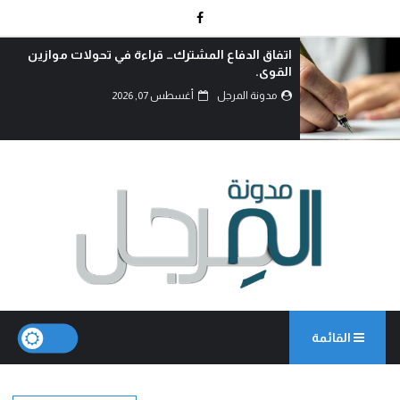
أزمة السيولة المالية، وامكانية الحل..!
مدونة المرجل
أغسطس 07, 2026
القائمة