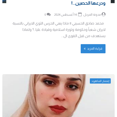
ودرعها الحصين..!
مدونة المرجل
14 أغسطس 2024
0
محمد صادق الحسيني || ماذا يعني الحرس الثوي الايراني بالنسبة
لايران شعباً وحكومة وثورة اسلامية وقيادة عليا..؟ ولماذا
يستهدف من قبل القوى ال...
قراءة المزيد
إنتصار الماهود