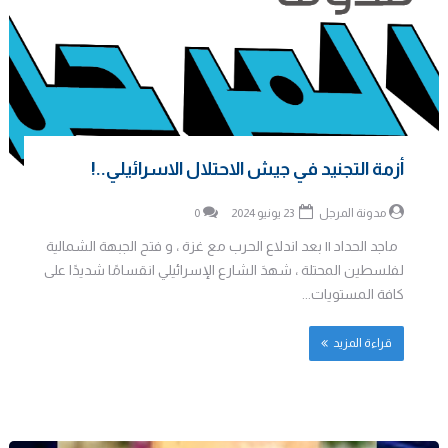
أزمة التجنيد في جيش الاحتلال الاسرائيلي..!
مدونة المرجل
23 يونيو 2024
0
ماجد الحداد || بعد اندلاع الحرب مع غزة ، و فتح الجبهة الشمالية
لفلسطين المحتلة ، شهدَ الشارع الإسرائيلي انقسامًا شديدًا على
كافة المستويات...
قراءة المزيد