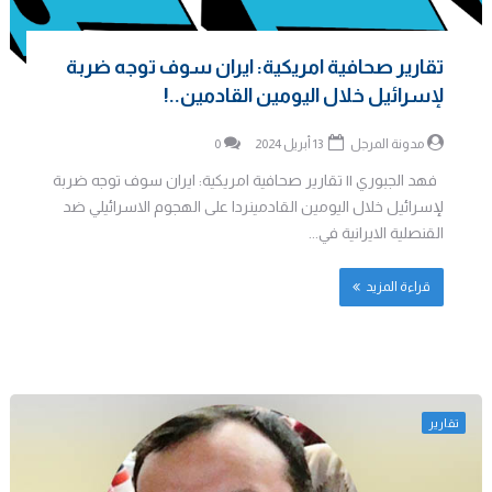
تقارير صحافية امريكية: ايران سوف توجه ضربة
لإسرائيل خلال اليومين القادمين..!
مدونة المرجل
13 أبريل 2024
0
فهد الجبوري || تقارير صحافية امريكية: ايران سوف توجه ضربة
لإسرائيل خلال اليومين القادمينردا على الهجوم الاسرائيلي ضد
القنصلية الايرانية في...
قراءة المزيد
تقارير