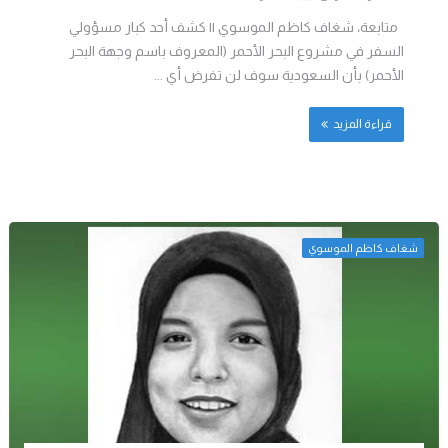
متابعة، شغاف كاظم الموسوي || كشف أحد كبار مسؤولي
السفر في مشروع البحر الأحمر (المعروف باسم وجهة البحر
الأحمر) بأن السعودية سوف لن تفرض أي ...
قراءة المزيد
شغاف كاظم الموسوي