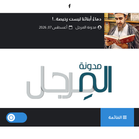
بين حكمة السياسة وأحقاد البدو: كيف تُدار المعارك
بعقول العلماء لا بغيرة ا...
مدونة المرجل
أغسطس 07, 2026
القائمة