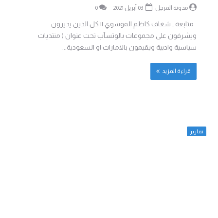
مدونة المرجل
03 أبريل 2021
0
متابعة ـ شغاف كاظم الموسوي || كل الذين يديرون
ويشرفون على مجموعات بالوتسآب تحت عنوان ( منتديات
سياسية وادبية ويقيمون بالامارات او السعودية...
قراءة المزيد
تقارير