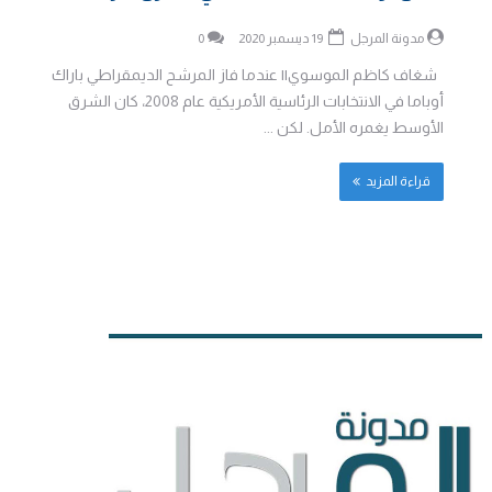
مدونة المرجل
19 ديسمبر 2020
0
شغاف كاظم الموسوي|| عندما فاز المرشح الديمقراطي باراك
أوباما في الانتخابات الرئاسية الأمريكية عام 2008، كان الشرق
الأوسط يغمره الأمل. لكن ...
قراءة المزيد