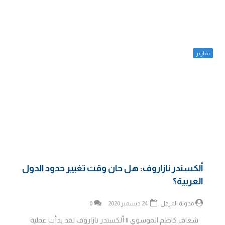
تقارير
ألكسندر نازاروف: هل حان وقت تغيير حدود الدول
العربية؟
مدونة المرجل
24 ديسمبر 2020
0
شغاف كاظم الموسوي || ألكسندر نازاروف لقد بدأت عملية