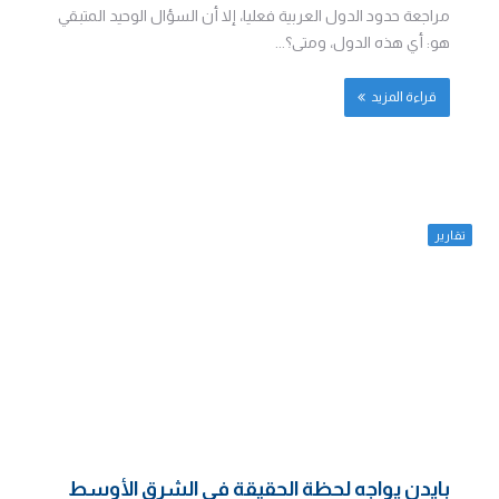
مراجعة حدود الدول العربية فعليا، إلا أن السؤال الوحيد المتبقي
هو: أي هذه الدول، ومتى؟...
قراءة المزيد
تقارير
بايدن يواجه لحظة الحقيقة في الشرق الأوسط