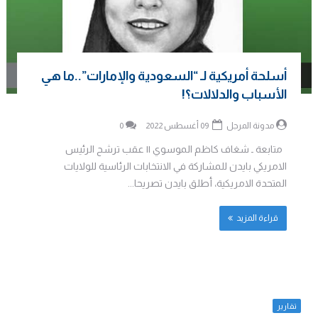
أسلحة أمريكية لـ “السعودية والإمارات”..ما هي
الأسباب والدلالات؟!
مدونة المرجل
09 أغسطس 2022
0
متابعة ـ شغاف كاظم الموسوي || عقب ترشح الرئيس
الامريكي بايدن للمشاركة في الانتخابات الرئاسية للولايات
المتحدة الامريكية، أطلق بايدن تصريحا...
قراءة المزيد
تقارير