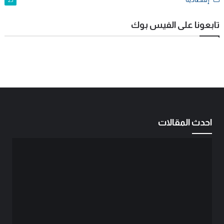
25
تابعونا على الفيس بوك
احدث المقالات
د. عامر الطائي