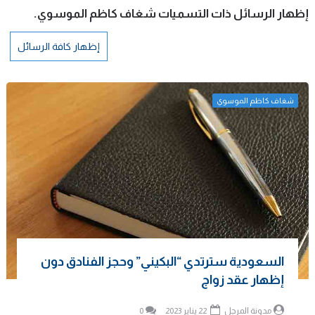
‏إظهار الرسائل ذات التسميات
شغاف كاظم الموسوي
.
إظهار كافة الرسائل
شغاف كاظم الموسوي
السعودية سترتدي “البكيني” وحجز الفنادق دون
إظهار عقد زواج
مدونة المرجل
22 يناير 2023
0