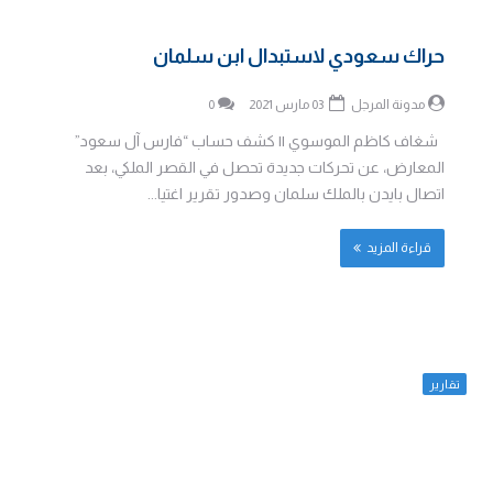
حراك سعودي لاستبدال ابن سلمان
مدونة المرجل
03 مارس 2021
0
شغاف كاظم الموسوي || كشف حساب “فارس آل سعود”
المعارض، عن تحركات جديدة تحصل في القصر الملكي، بعد
اتصال بايدن بالملك سلمان وصدور تقرير اغتيا...
قراءة المزيد
تقارير