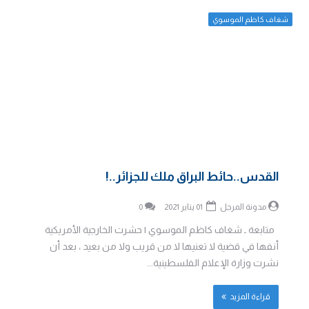
شغاف كاظم الموسوي
القدس..حائط البراق ملك للجزائر..!
مدونة المرجل
01 يناير 2021
0
متابعة ـ شغاف كاظم الموسوي | حشرت الخارجية الأمريكية
أنفها في قضية لا تعنيها لا من قريب ولا من بعيد ، بعد أن
نشرت وزارة الإعلام الفلسطينية...
قراءة المزيد