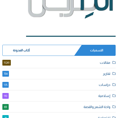
التسميات
كُتاب المدونة
مقالات
11241
تقارير
784
دراسات
135
إسلامية
110
واحة الشعر والقصة
69
إقتصادية