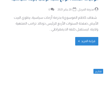
مدونة المرجل
20 يناير 2021
0
شغاف كاظم الموسوي|| بحزمة أزمات سياسية، يطوي البيت
الأبيض صفحة السنوات الأربع للرئيس دونالد ترامب المنتهية
ولايته، ليستقبل خلفه الديمقراطي...
قراءة المزيد
تقارير