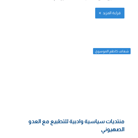
قراءة المزيد
شغاف كاظم الموسوي
منتديات سياسية وادبية للتطبيع مع العدو
الصهيوني