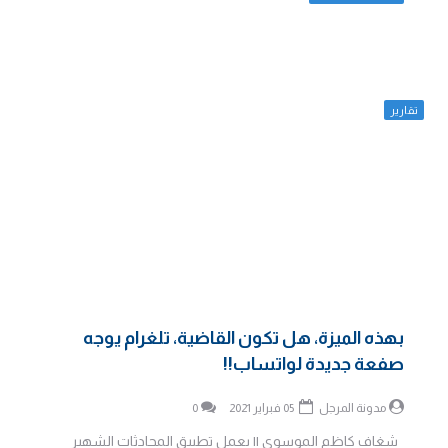
تقارير
بهذه الميزة، هل تكون القاضية، تلغرام يوجه
صفعة جديدة لواتساب!!
مدونة المرجل
05 فبراير 2021
0
شغاف كاظم الموسوي || يعمل تطبيق المحادثات الشهير