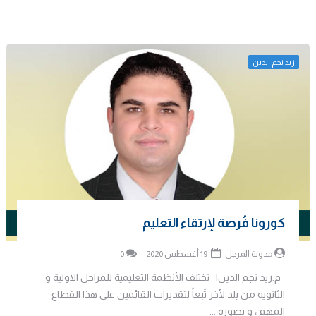
زيد نجم الدين
كورونا فُرصة لإرتقاء التعليم
مدونة المرجل
19 أغسطس 2020
0
م.زيد نجم الدين| تختلف الأنظمة التعليمية للمراحل الاولية و
الثانويه من بلد لأخر تَبعاً لتقديرات القائمين على هذا القطاع
المهم ، و بصوره ...