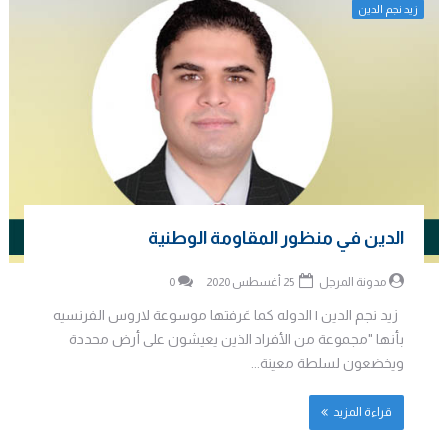
زيد نجم الدين
الدين في منظور المقاومة الوطنية
مدونة المرجل
25 أغسطس 2020
0
زيد نجم الدين | الدوله كما عَرفتها موسوعة لاروس الفرنسيه
بأنها "مجموعة من الأفراد الذين يعيشون على أرض محددة
ويخضعون لسلطة معينة...
قراءة المزيد