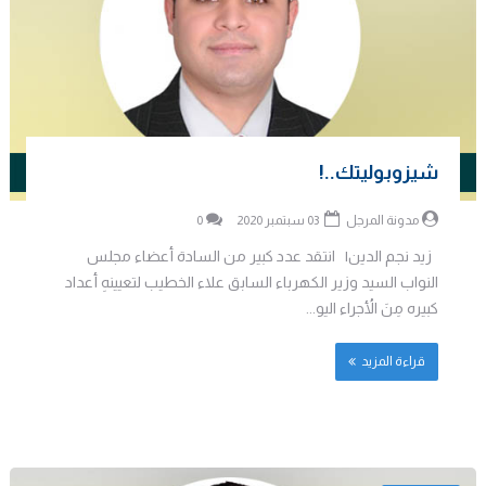
شيزوبوليتك..!
مدونة المرجل
03 سبتمبر 2020
0
زيد نجم الدين| انتقد عدد كبير من السادة أعضاء مجلس
النواب السيد وزير الكهرباء السابق علاء الخطيب لتعيينهِ أعداد
كبيره مِنَ الأُجراء اليو...
قراءة المزيد