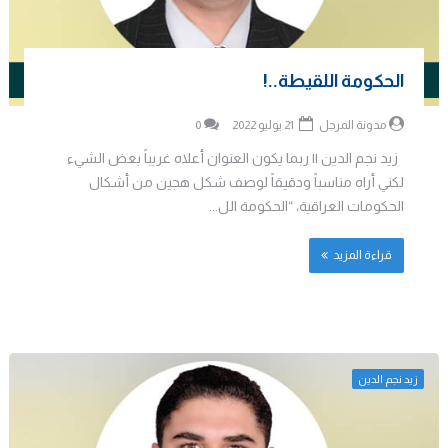
الحكومة اللقيطة..!
مدونة المرجل
21 يوليو 2022
0
زيد نجم الدين || ربما يكون العنوان أعلاه غريباً بعض الشيء
لكني أراه مناسباً ودقيقاً لوصف شكل هجين من أشكال
الحكومات العراقية، “الحكومة الل...
قراءة المزيد
زيد نجم الدين