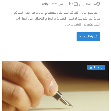
مدونة المرجل
12 أغسطس 2020
0
زيد نجم الدين| تَعَرفَ الجد على مفهوم الدولة في ظِل نموذج
دولة غير شرعية لا تمثل الهوية و المزاج الوطني في آنها ، أما
الأب فتعرض لتشويه مر...
قراءة المزيد
زيد نجم الدين