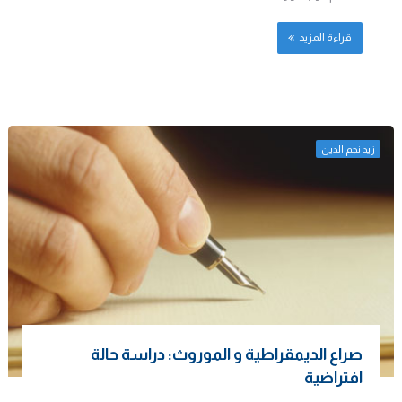
قراءة المزيد
زيد نجم الدين
صراع الديمقراطية و الموروث: دراسة حالة
افتراضية