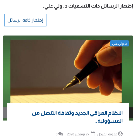
‏إظهار الرسائل ذات التسميات
د. ولي علي
.
إظهار كافة الرسائل
د. ولي علي
النظام العراقي الجديد وثقافة التنصل من
المسؤولية..
مدونة المرجل
27 نوفمبر 2020
0