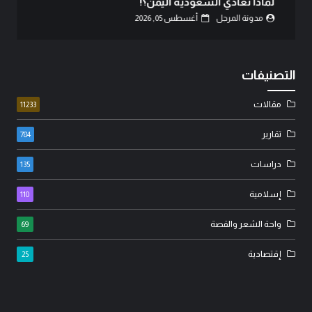
لماذا تعادي السعودية اليمن؟!
مدونة المرجل
أغسطس 05, 2026
التصنيفات
مقالات
11233
تقارير
784
دراسات
135
إسلامية
110
واحة الشعر والقصة
69
إقتصادية
25