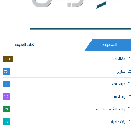
التسميات
كُتاب المدونة
مقالات
11233
تقارير
784
دراسات
135
إسلامية
110
واحة الشعر والقصة
69
إقتصادية
25