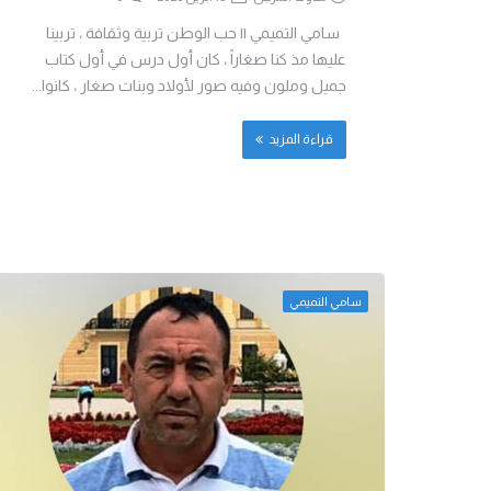
سامي التميمي || حب الوطن تربية وثقافة ، تربينا
عليها مذ كنا صغاراً ، كان أول درس في أول كتاب
جميل وملون وفيه صور لأولاد وبنات صغار ، كانوا...
قراءة المزيد
سامي التميمي