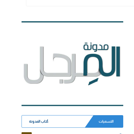
التسميات
كُتاب المدونة