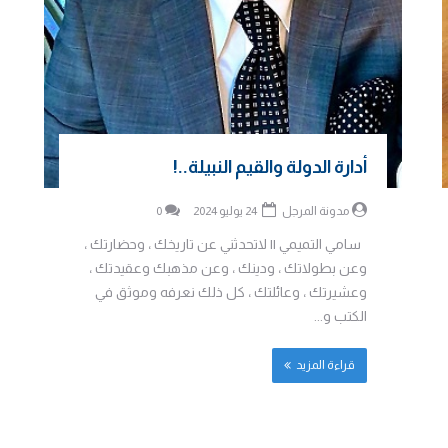
أدارة الدولة والقيم النبيلة..!
مدونة المرجل
24 يوليو 2024
0
سامي التميمي || لاتحدثني عن تاريخك ، وحضارتك ،
وعن بطولاتك ، ودينك ، وعن مذهبك وعقيدتك ،
وعشيرتك ، وعائلتك ، كل ذلك نعرفه وموثق في
الكتب و...
قراءة المزيد