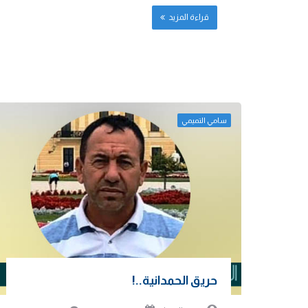
قراءة المزيد
سامي التميمي
حريق الحمدانية..!