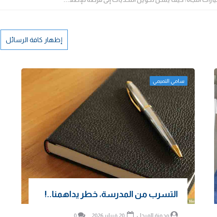
إظهار كافة الرسائل
سامي التميمي
التسرب من المدرسة، خطر يداهمنا..!
مدونة المرجل
20 فبراير 2026
0