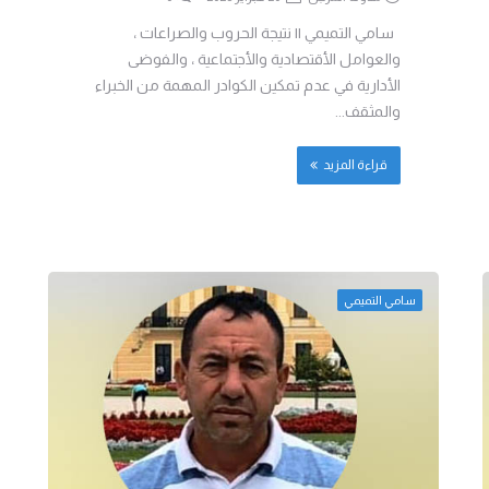
سامي التميمي || نتيجة الحروب والصراعات ،
والعوامل الأقتصادية والأجتماعية ، والفوضى
الأدارية في عدم تمكين الكوادر المهمة من الخبراء
والمثقف...
قراءة المزيد
سامي التميمي