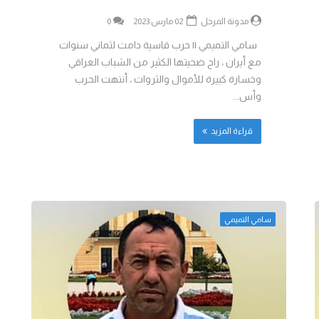
مدونة المرجل
02 مارس 2023
0
سامي التميمي || حرب قاسية دامت لثماني سنوات
مع أيران ، راح ضحيتها الكثير من الشباب العراقي
وخسارة كبيرة للأموال والثروات ، أنتهت الحرب
وأس...
قراءة المزيد
سامي التميمي