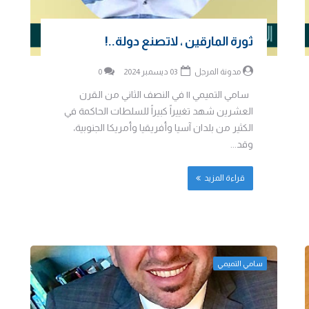
ثورة المارقين ، لاتصنع دولة..!
مدونة المرجل
03 ديسمبر 2024
0
سامي التميمي || في النصف الثاني من القرن
العشرين شهد تغييراً كبيراً للسلطات الحاكمة في
الكثير من بلدان آسيا وأفريقيا وأمريكا الجنوبية،
وقد...
قراءة المزيد
سامي التميمي