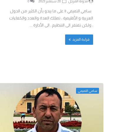
مدونة المرجل
28 سبتمبر 2023
0
سامي التميمي || على ما يبدو بأن الكثير من الدول
العربية و الأقليمية ، تمتلك العدة والعدد والكفاءات
، ولكن تفتقر الى التنظيم ، الى الأدارة ...
قراءة المزيد
سامي التميمي