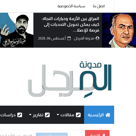
اتصل بنا
سياسة الخصوصية
الوطنجية… عندما يُستغل علم
العراق لإثارة الفتنة..!
مدونة المرجل
أغسطس 06, 2026
الرئيسية
مقالات
تقارير
دراسات
الاخبار
العراق بين الأزمة و