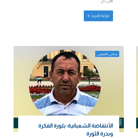
هل نح...
قراءة المزيد
سامي التميمي
الأنتفاضة الشعبانية؛ بلورة الفكرة
وبذرة الثورة