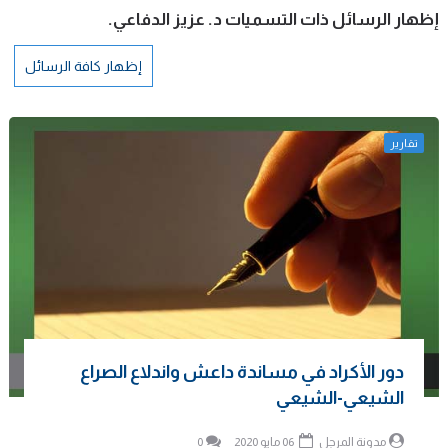
‏إظهار الرسائل ذات التسميات
د. عزيز الدفاعي
.
إظهار كافة الرسائل
تقارير
دور الأكراد في مساندة داعش واندلاع الصراع
الشيعي-الشيعي
مدونة المرجل
06 مايو 2020
0