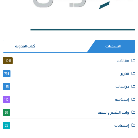
التسميات
كُتاب المدونة
مقالات
11241
تقارير
784
دراسات
135
إسلامية
110
واحة الشعر والقصة
69
إقتصادية
25