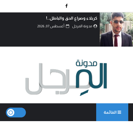
كربلاء وصراع الحق والباطل..!
مدونة المرجل
أغسطس 07, 2026
القائمة