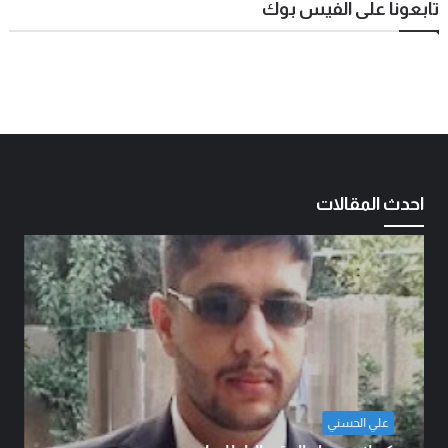
تابعونا على الفيس بوك
احدث المقالات
علي الحسني