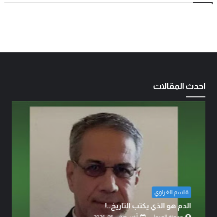
احدث المقالات
قاسم الغراوي
الدم هو الذي يكتب التاريخ..!
مدونة المرجل
أغسطس 06, 2026