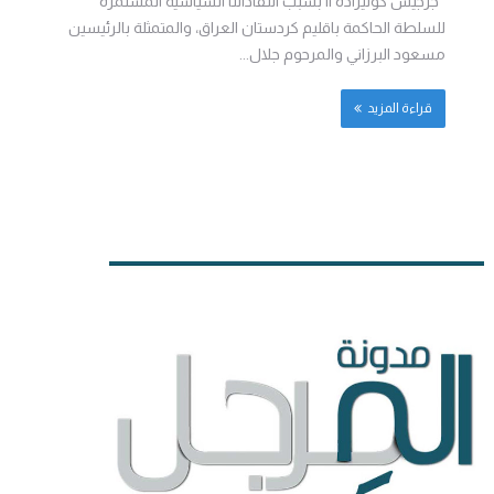
جرجيس كوليزادة || بسبب انتقاداتنا السياسية المستمرة
للسلطة الحاكمة باقليم كردستان العراق، والمتمثلة بالرئيسين
مسعود البرزاني والمرحوم جلال...
قراءة المزيد