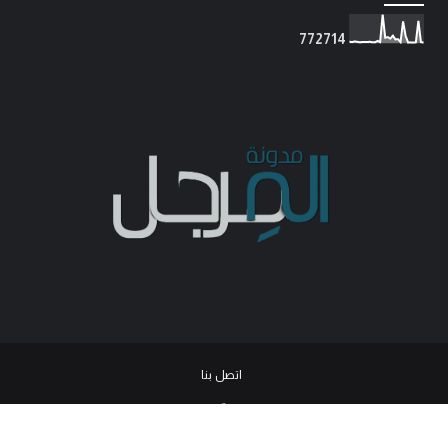
7
7
2
7
1
4
اتصل بنا