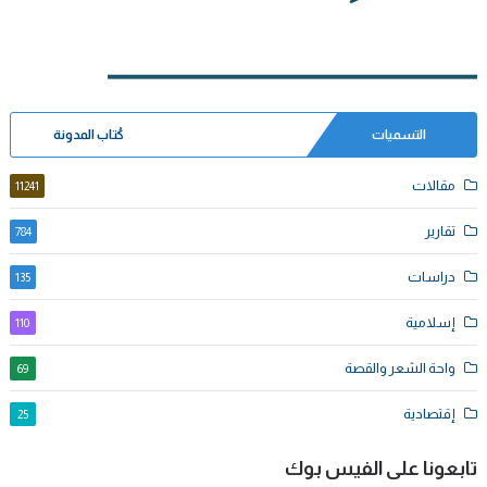
التسميات
كُتاب المدونة
مقالات
11241
تقارير
784
دراسات
135
إسلامية
110
واحة الشعر والقصة
69
إقتصادية
25
تابعونا على الفيس بوك