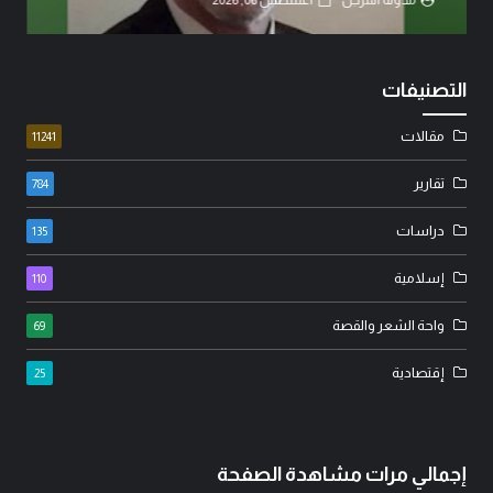
التصنيفات
مقالات
11241
تقارير
784
دراسات
135
إسلامية
110
واحة الشعر والقصة
69
إقتصادية
25
إجمالي مرات مشاهدة الصفحة