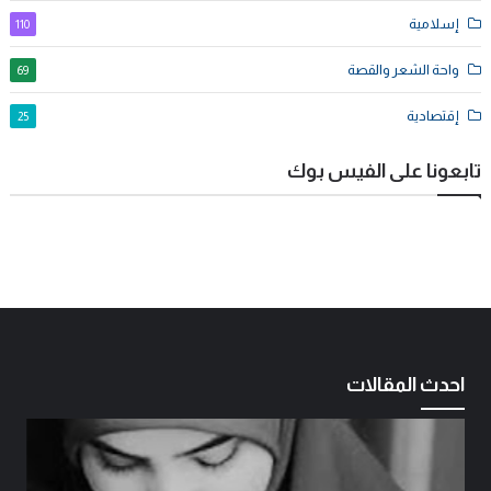
إسلامية
110
واحة الشعر والقصة
69
إقتصادية
25
تابعونا على الفيس بوك
احدث المقالات