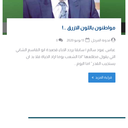
مواطنون باللون الازرق ..!
مدونة المرجل
13 يونيو 2020
0
عباس عبود سالم | سابقا يردد الاباء قصيدة ابو القاسم الشابي
التي يقول مطلعها “اذا الشعب يوما اراد الحياة فلا بد ان
يستجيب القدر” اما اليوم...
قراءة المزيد