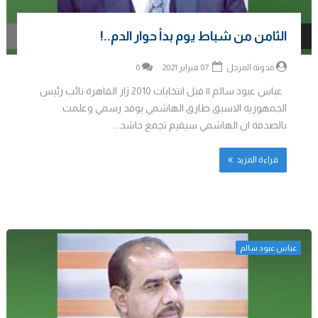
الثامن من شباط يوم بدأ حوار الدم..!
مدونة المرجل
07 فبراير 2021
0
عباس عبود سالم || قبل انتخابات 2010 زار القاهرة نائب رئيس
الجمهورية الاسبق طارق الهاشمي بوفد رسمي وعلمت
بالصدفة ان الهاشمي سيقيم تجمع حاشد...
قراءة المزيد
عباس عبود سالم