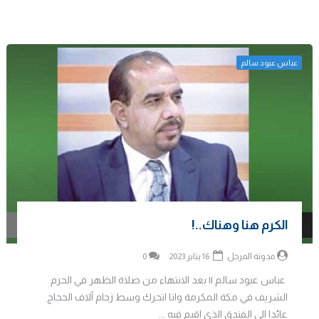
عباس عبود سالم
الكرم هنا وهناك..!
مدونة المرجل
16 يناير 2023
0
عباس عبود سالم || بعد الانتهاء من صلاة الظهر في الحرم
الشريف في مكة المكرمة وانا اتحرك وسط زحام آلاف الحجاج
عائدا الى الفندق الذي اقيم فيه ...