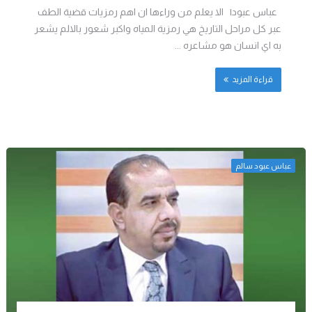
عباس عبود| الا يعلم من وراءها ان اهم رمزيات قضية الطف
عبر كل مراحل التاريخ هي رمزية المياه واكبر شعور بالالم يشعر
به اي انسان هو مشاعره ...
قراءة المزيد
عباس عبود سالم