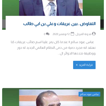
التفاوض..بين عريقات وعلي بن ابي طالب
مدونة المرجل
12 نوفمبر 2020
0
عباس عبود سالم || عندما كان يمر علينا اسم صائب عريقات كنا
نعتقد انه مجرد دمية من دمى النظام العالمي الجديد له دور
ووظيفة تحددها الدوائر ال...
قراءة المزيد
عباس عبود سالم