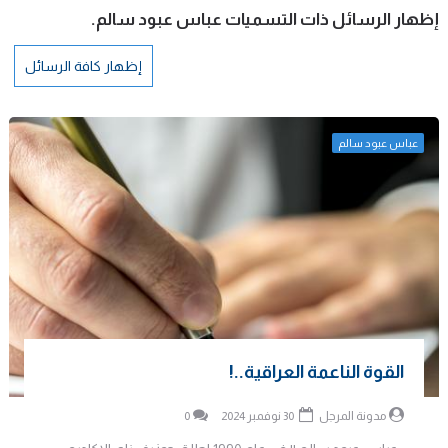
‏إظهار الرسائل ذات التسميات
عباس عبود سالم
.
إظهار كافة الرسائل
عباس عبود سالم
القوة الناعمة العراقية..!
مدونة المرجل
30 نوفمبر 2024
0