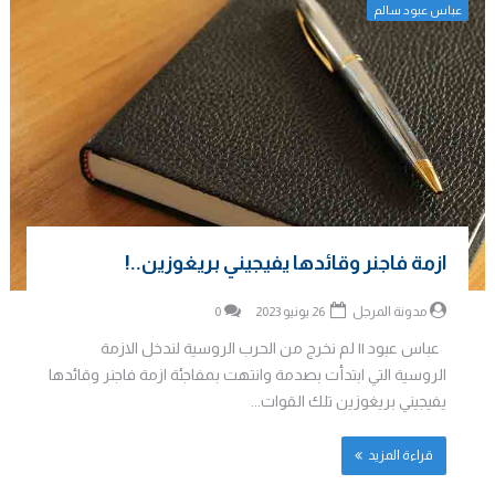
عباس عبود سالم
ازمة فاجنر وقائدها يفيجيني بريغوزين..!
مدونة المرجل
26 يونيو 2023
0
عباس عبود || لم نخرج من الحرب الروسية لندخل الازمة
الروسية التي ابتدأت بصدمة وانتهت بمفاجئة ازمة فاجنر وقائدها
يفيجيني بريغوزين تلك القوات...
قراءة المزيد