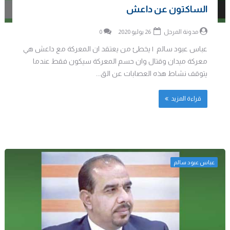
الساكتون عن داعش
مدونة المرجل
26 يوليو 2020
0
عباس عبود سالم | يخطئ من يعتقد ان المعركة مع داعش هي
معركة ميدان وقتال وان حسم المعركة سيكون فقط عندما
يتوقف نشاط هذه العصابات عن الق...
قراءة المزيد
عباس عبود سالم