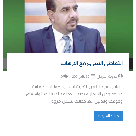
التعاطي السيء مع الارهاب
مدونة المرجل
30 يناير 2021
0
عباس عبود |  من التجربة ثبت ان العمليات الارهابية
وبالخصوص الانتحارية يصعب جدا معالجتها امنيا واستباق
وقوعها والدليل انها حصلت بشكل مروع ...
قراءة المزيد