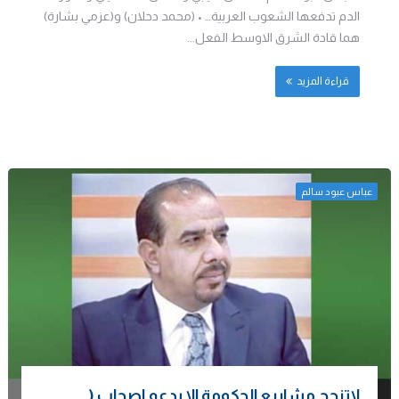
الدم تدفعها الشعوب العربية… • (محمد دحلان) و(عزمي بشارة)
هما قادة الشرق الاوسط الفعل...
قراءة المزيد
عباس عبود سالم
لاتنجح مشاريع الحكومة الا بدعم اصحاب (