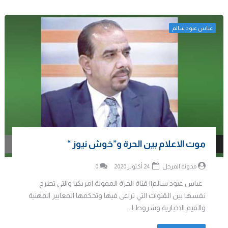
عباس عبود سالم
موت الاعلام بين الحرة و”خوش نيوز “
مدونة المرجل
24 أكتوبر 2020
0
عباس عبود سالم|| قناة الحرة الممولة امريكيا والتي تطرح
نفسها بين القنوات التي تراعى فيها وتحكمها المعايير المهنية
والقيم الاخبارية وشروط ا...