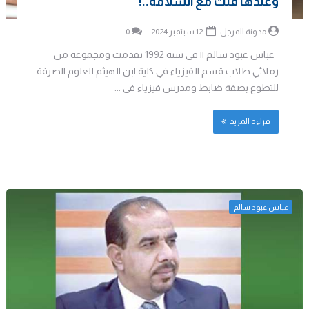
وعندها قلت مع السلامة..!
مدونة المرجل
12 سبتمبر 2024
0
عباس عبود سالم || في سنة 1992 تقدمت ومجموعة من
زملائي طلاب قسم الفيزياء في كلية ابن الهيثم للعلوم الصرفة
للتطوع بصفة ضابط ومدرس فيزياء في ...
قراءة المزيد
عباس عبود سالم