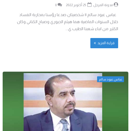
مدونة المرجل
25 أكتوبر 2022
0
عباس عبود سالم || شخصيتان صدعا رؤسنا بمحاربة الفساد
خلال السنوات الماضية هما هيثم الجبوري وصباح الكناني وكان
الكثير من ابناء شعبنا الطيب ي...
قراءة المزيد
عباس عبود سالم