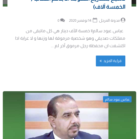
الخمسة آلاف)
مدونة المرجل
14 نوفمبر 2020
0
عباس عبود سالم|| خمسة الآف دينار هي كل ماتبقى من
ممتلكات صديقي وهو شخصية مرموقة لها وزنها و لا غرابة اذا
اكتشفت ان محفظة رجل مرموق آخر لم ...
قراءة المزيد
عباس عبود سالم