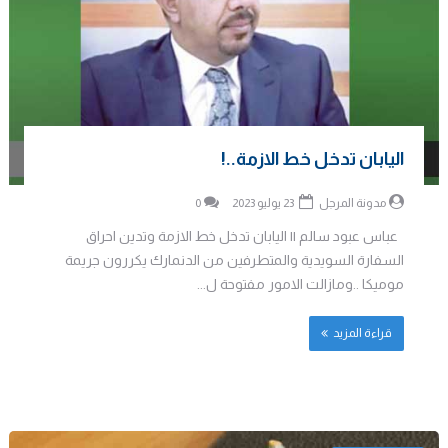
اليابان تدخل خط الازمة..!
مدونة المرجل
23 يوليو 2023
0
عباس عبود سالم || اليابان تدخل خط الازمة وتدين احراق
السفارة السويدية والمتطرفين من الدنمارك يكررون جريمة
موميكا ..ومازالت الامور مفتوحة ل...
قراءة المزيد