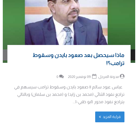
ماذا سيحصل بعد صعود بايدن وسقوط
ترامب؟!
مدونة المرجل
09 نوفمبر 2020
0
عباس عبود سالم || صعود بايدن وسقوط ترامب سيسهم في
تراجع نفوذ الثنائي (محمد بن زايد) و (محمد بن سلمان) وبالتالي
يتراجع نفوذ محور (ابو ظبي-ا...
قراءة المزيد