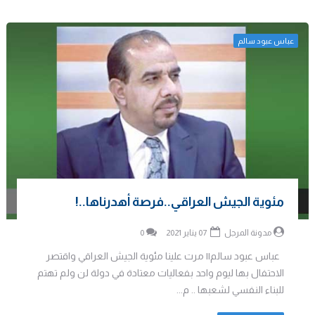
عباس عبود سالم
مئوية الجيش العراقي..فرصة أهدرناها..!
مدونة المرجل
07 يناير 2021
0
عباس عبود سالم|| مرت علينا مئوية الجيش العراقي واقتصر
الاحتفال بها ليوم واحد بفعاليات معتادة في دولة لن ولم تهتم
للبناء النفسي لشعبها .. م...