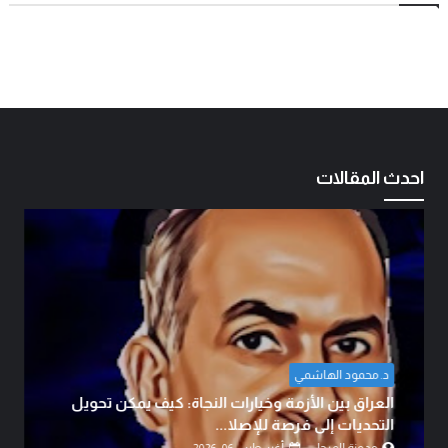
احدث المقالات
د. محمود الهاشمي
العراق بين الأزمة وخيارات النجاة: كيف يمكن تحويل
التحديات إلى فرصة للإصلا...
مدونة المرجل
أغسطس 06, 2026