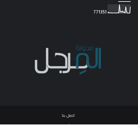
7
7
1
3
5
1
اتصل بنا