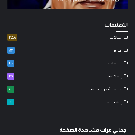
التصنيفات
مقالات
11236
تقارير
784
دراسات
135
إسلامية
110
واحة الشعر والقصة
69
إقتصادية
25
إجمالي مرات مشاهدة الصفحة