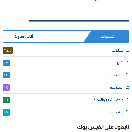
التسميات
كُتاب المدونة
مقالات
11236
تقارير
784
دراسات
135
إسلامية
110
واحة الشعر والقصة
69
إقتصادية
25
تابعونا على الفيس بوك