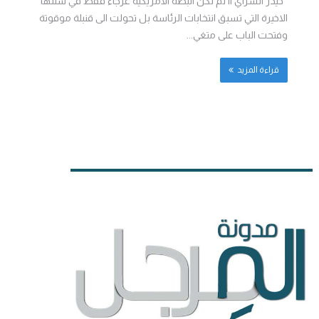
حيدر السراي || لم تكن البطة الامريكية عرجاء فقط في سنتها
الاخيرة التي تسبق انتخابات الرئاسة بل تحولت الى قنبلة موقوتة
وفتحت الباب على متغي...
قراءة المزيد