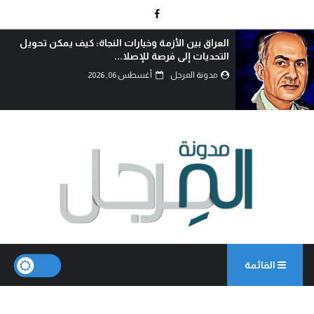
العراق بين الأزمة وخيارات النجاة: كيف يمكن تحويل
التحديات إلى فرصة للإصلا...
مدونة المرجل
أغسطس 06, 2026
القائمة