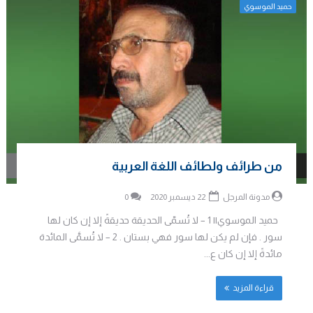
حميد الموسوي
من طرائف ولطائف اللغة العربية
مدونة المرجل
22 ديسمبر 2020
0
حميد الموسوي|| 1 – لا تُسمّى الحديقة حديقةً إلا إن كان لها
سور . فإن لم يكن لها سور فهي بستان . 2 – لا تُسمَّى المائدة
مائدةً إلا إن كان ع...
قراءة المزيد