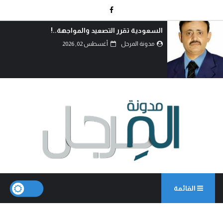
أحزموا حقائبكم وترقبوا..!
مدونة المرجل
أغسطس 02, 2026
القائمة