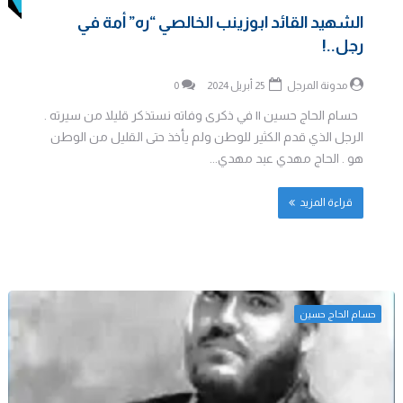
الشهيد القائد ابوزينب الخالصي “ره” أمة في
رجل..!
مدونة المرجل
25 أبريل 2024
0
حسام الحاج حسين || في ذكرى وفاته نستذكر قليلا من سيرته .
الرجل الذي قدم الكثير للوطن ولم يأخذ حتى القليل من الوطن
هو . الحاج مهدي عبد مهدي...
قراءة المزيد
حسام الحاج حسين