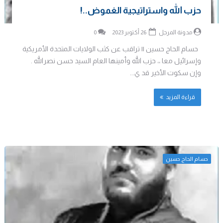
حزب الله واستراتيجية الغموض..!
مدونة المرجل
26 أكتوبر 2023
0
حسام الحاج حسين || تراقب عن كثب الولايات المتحدة الأمريكية
وإسرائيل معا ،، حزب الله وأمينها العام السيد حسن نصرالله .
وإن سكوت الأخير قد ي...
قراءة المزيد
حسام الحاج حسين