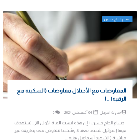
حسام الحاج حسين
المفاوضات مع الأحتلال مفاوضات (السكينة مع
الرقبة) ..!
مدونة المرجل
04 أغسطس 2024
0
حسام الحاج حسين || إن هذه ليست المرة الأولى التي تستهدف
فيها إسرائيل شخصا معتدلا وشخصا تتفاوض معه بطريقة غير
مباشرة ( الشهيد أسماعيل هنيه ...