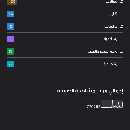
مقالات
11233
تقارير
784
دراسات
135
إسلامية
110
واحة الشعر والقصة
69
إقتصادية
25
إجمالي مرات مشاهدة الصفحة
7
7
0
7
0
2