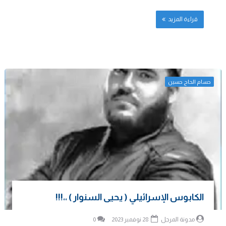
قراءة المزيد
حسام الحاج حسين
الكابوس الإسرائيلي ( يحيى السنوار ) ،،!!!
مدونة المرجل
28 نوفمبر 2023
0