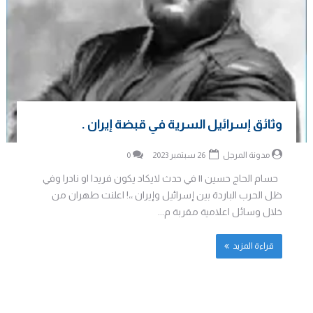
وثائق إسرائيل السرية في قبضة إيران .
مدونة المرجل
26 سبتمبر 2023
0
حسام الحاج حسين || في حدث لايكاد يكون فريدا او نادرا وفي
ظل الحرب الباردة بين إسرائيل وإيران ،،! اعلنت طهران من
خلال وسائل اعلامية مقربة م...
قراءة المزيد