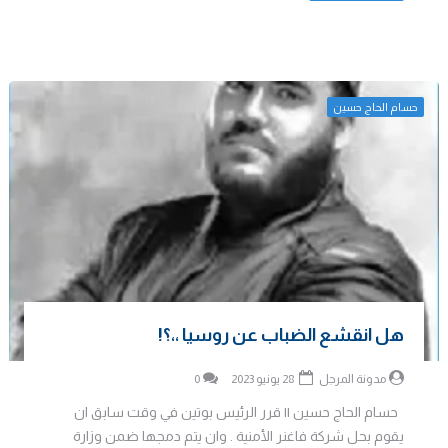
حسام الحاج حسين
هل انقشع الضباب عن روسيا ،،؟!
مدونة المرجل
28 يونيو 2023
0
حسام الحاج حسين || قرر الرئيس بوتين في وقت سابق ان
يقوم بحل شركة فاغنر الأمنية . وان يتم دمجها ضمن وزارة