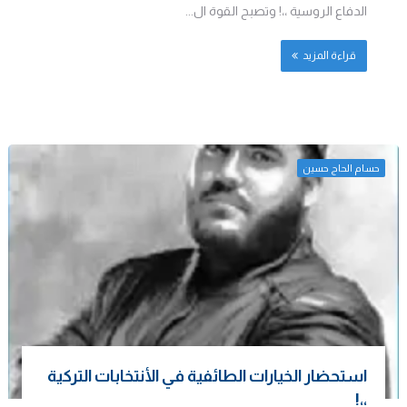
الدفاع الروسية ،،! وتصبح القوة ال...
قراءة المزيد
حسام الحاج حسين
استحضار الخيارات الطائفية في الأنتخابات التركية
،،!