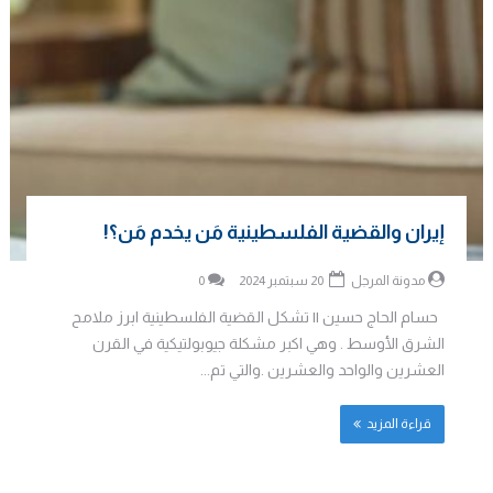
إيران والقضية الفلسطينية مَن يخدم مَن؟!
مدونة المرجل
20 سبتمبر 2024
0
حسام الحاج حسين || تشكل القضية الفلسطينية ابرز ملامح
الشرق الأوسط . وهي اكبر مشكلة جيوبولتيكية في القرن
العشرين والواحد والعشرين .والتي تم...
قراءة المزيد