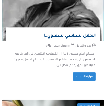
التحليل السياسي الشعبوي..!
مدونة المرجل
18 فبراير 2023
0
حسام الحاج حسين || مازال الكهنوت التقليدي في العراق هو
المهيمن على تحديد مشاعر الجمهور ،،! ومادام الجهل بصورة
غالبة هو الذي يحكم افكار الن...
قراءة المزيد
حسام الحاج حسين