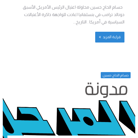
حسام الحاج حسين محاولة اغتيال الرئيس الأمريكي الأسبق
دونالد ترامب في بنسلفانيا اعادت للواجهة ذاكرة الأغتيالات
السياسية في أمريكا . التاريخ...
قراءة المزيد
حسام الحاج حسين