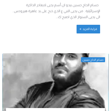
حسام الحاج حسين يبدو ان أسم يحيى لايغادر الذاكرة
الإسرائيلية . من يحيى النبي ع الذي ذبح على يد عاهرة هيرودس .
الى يحيى السنوار الذي اصبح ك...
قراءة المزيد
حسام الحاج حسين