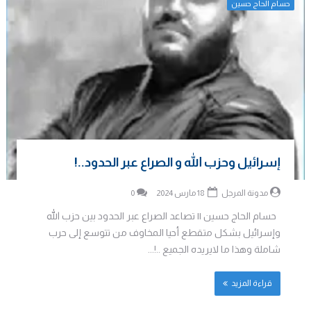
حسام الحاج حسين
إسرائيل وحزب الله و الصراع عبر الحدود..!
مدونة المرجل
18 مارس 2024
0
حسام الحاج حسين || تصاعد الصراع عبر الحدود بين حزب الله
وإسرائيل بشكل متقطع أحيا المخاوف من تتوسع إلى حرب
شاملة وهذا ما لايريده الجميع ..!...
قراءة المزيد