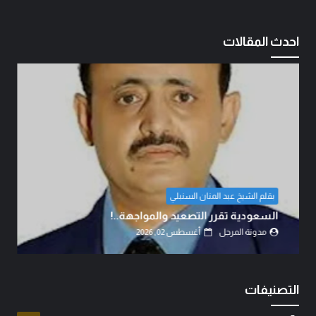
احدث المقالات
عبد الملك سام
أحزموا حقائبكم وترقبوا..!
مدونة المرجل
أغسطس 02, 2026
التصنيفات