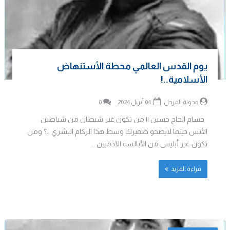
يوم القدس العالمي محطة الأستنهاض
الأسلامية..!
مدونة المرجل
04 أبريل 2024
0
حسام الحاج حسين || من تكون غير شيطان من شياطين
الأنس حينما لايصحو ضميرك وسط هذا الركام البشري ..؟ ومن
تكون غير أبليس من الأبالسة الآدميين ...
قراءة المزيد