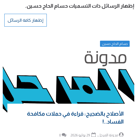
‏إظهار الرسائل ذات التسميات
حسام الحاج حسين
.
إظهار كافة الرسائل
حسام الحاج حسين
الأصلاح بالضجيج: قراءة في حملات مكافحة
الفساد..!
مدونة المرجل
29 يوليو 2026
0