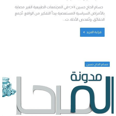
حسام الحاج حسين || 👈في المجتمعات الطبيعية الغير مصابة
بالأمراض السياسية المستعصية يبدأ التفكير من الواقع: تُجمع
الحقائق، وتُفحص الأدلة، ث...
قراءة المزيد
حسام الحاج حسين