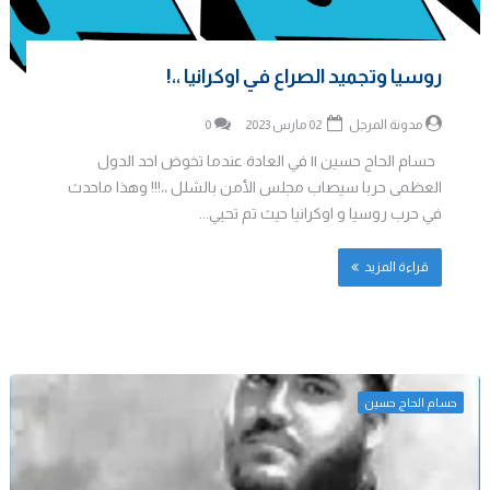
روسيا وتجميد الصراع في اوكرانيا ،،!
مدونة المرجل
02 مارس 2023
0
حسام الحاج حسين || في العادة عندما تخوض احد الدول
العظمى حربا سيصاب مجلس الأمن بالشلل ،،!!! وهذا ماحدث
في حرب روسيا و اوكرانيا حيث تم تحيي...
قراءة المزيد
حسام الحاج حسين