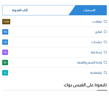
التسميات
كُتاب المدونة
مقالات
11244
تقارير
784
دراسات
135
إسلامية
110
واحة الشعر والقصة
69
إقتصادية
25
تابعونا على الفيس بوك