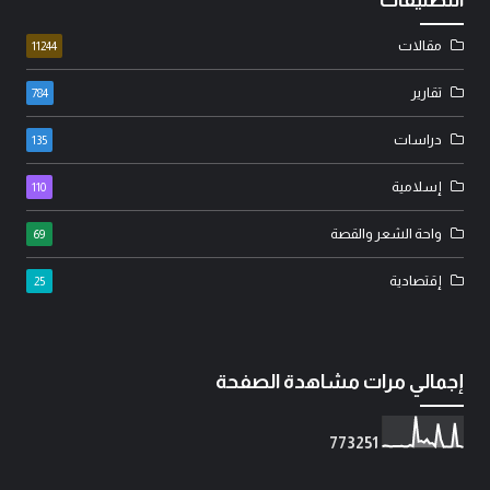
مقالات
11244
تقارير
784
دراسات
135
إسلامية
110
واحة الشعر والقصة
69
إقتصادية
25
إجمالي مرات مشاهدة الصفحة
7
7
3
2
5
1