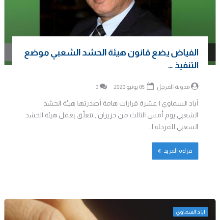
الفياض يضع قانون هيئة الحشد الشعبي موضع
التنفيذ …
مدونة المرجل
05 يونيو 2020
0
أياد السماوي | عشرة قرارات هامة أصدرتها هيئة الحشد
الشعبي يوم أمس الثالث من حزيران , تتعلّق بعمل هيئة الحشد
الشعبي للمرحلة ا...
قراءة المزيد
اياد السماوي