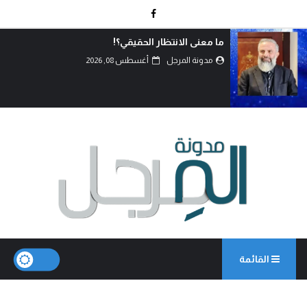
اتفاق الدفاع المشترك… قراءة ف
القوى.
مدونة المرجل
أغسطس 07, 2026
القائمة