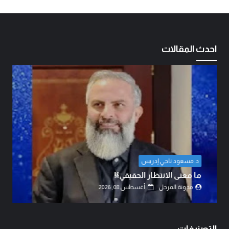
احدث المقالات
المهندس مهدي حسين الزبيدي
اتفاق الدفاع المشترك… قراءة في تحولات موازين
القوى.
مدونة المرجل
أغسطس 07, 2026
التصنيفات