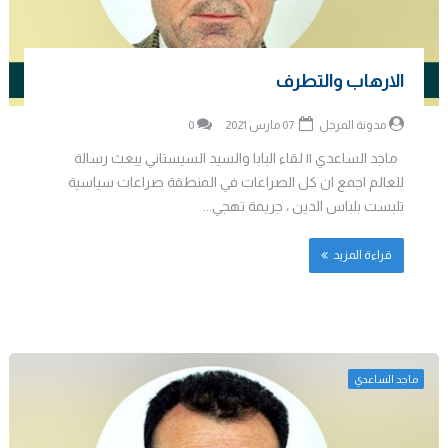
الارهاب والتطرف
مدونة المرجل
07 مارس 2021
0
ماجد الساعدي || لقاء البابا والسيد السيستاني يبعث رسالة
للعالم اجمع ان كل الصراعات في المنطقة صراعات سياسية
تلبست بلباس الدين ، جريمة تهجي...
قراءة المزيد
ماجد الساعدي