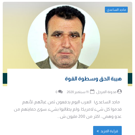
ماجد الساعدي
هيبة الحق وسطوة القوة
مدونة المرجل
11 سبتمبر 2020
0
ماجد الساعدي| العرب اليوم يدفعون ثمن غبائهم ،لأنهم
قدموا كل شيء لامريكا ،ولم يطالبوا بشيء ،سوى حمايتهم من
عدو وهمي ، اكثر من 200 مليون ش...
قراءة المزيد