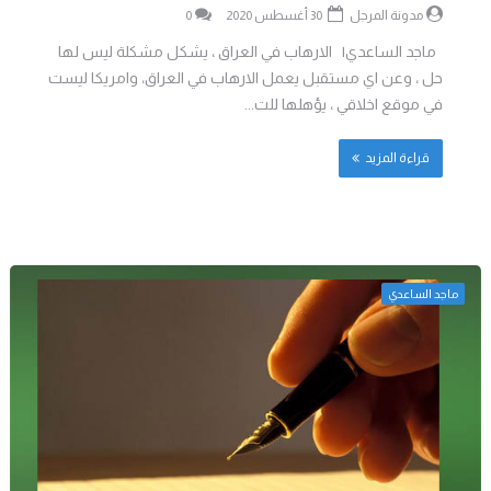
مدونة المرجل
30 أغسطس 2020
0
ماجد الساعدي| الارهاب في العراق ، يشكل مشكلة ليس لها
حل ، وعن اي مستقبل يعمل الارهاب في العراق، وامريكا ليست
في موقع اخلاقي ، يؤهلها للت...
قراءة المزيد
ماجد الساعدي