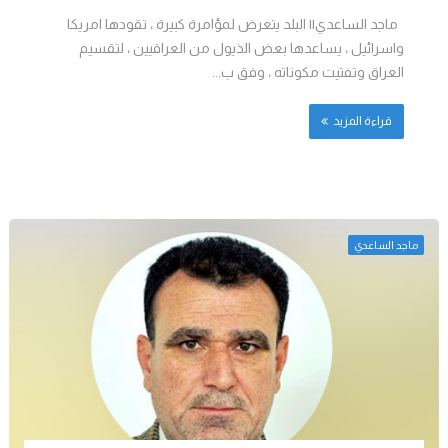
ماجد الساعدي|| البلد يتعرض لمؤامرة كبيرة ، تقودها امريكا
واسرائيل ، يساعدها بعض الذيول من العراقيين ، لتقسيم
العراق وتفتيت مكوناته ، وفق ب...
قراءة المزيد
ماجد الساعدي