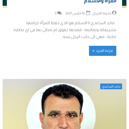
المرأة والاسلام
مدونة المرجل
10 مارس 2021
0
ماجد الساعدي || الاسلام هو الذي حفظ للمرأة كرامتها
بتشريعاته وتعاليمه ، فمنحها حقوق لم تحظى بها في اي حضاره
مادية ، فهي الى جانب الرجل يسه...
قراءة المزيد
ماجد الساعدي