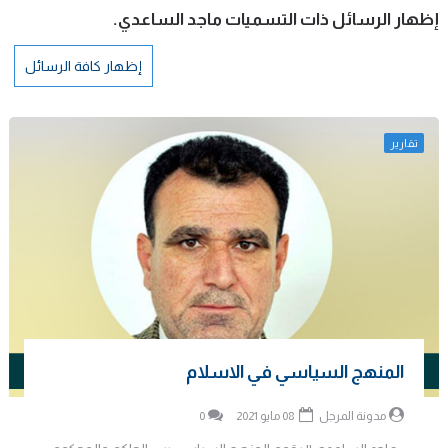
‏إظهار الرسائل ذات التسميات
ماجد الساعدي
.
إظهار كافة الرسائل
تقارير
المنهج السياسي في الاسلام
مدونة المرجل
08 مايو 2021
0