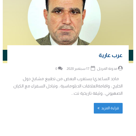
عرب عارية
مدونة المرجل
17 سبتمبر 2020
0
ماجد الساعدي| يستغرب البعض من تطبيع مشايخ دول
الخليج ، واقامةالعلاقات الدبلوماسية ، وتبادل السفراء مع الكيان
الصهيوني ، وثيقة تاريخية تث...
قراءة المزيد