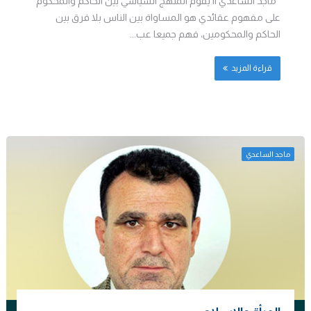
ماجد الساعدي || يقوم المنهج السياسي بين الحاكم والمحكوم
على مفهوم عقائدي هو المساواة بين الناس بلا فرق بين
الحاكم والمحكومين، فهم جميعا عب...
قراءة المزيد
ماجد الساعدي