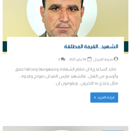
الشهيد..القيمة المطلقة
مدونة المرجل
04 يناير 2021
0
ماجد الساعدي|| ان مقام الشهادة ومفهومها ومداها اعمق
وأوسع من القتل ، فالشهيد فارس الميدان نموذج وقدوة ،
مثال يحتذي به الاخرون ، ويقومون ان...
قراءة المزيد