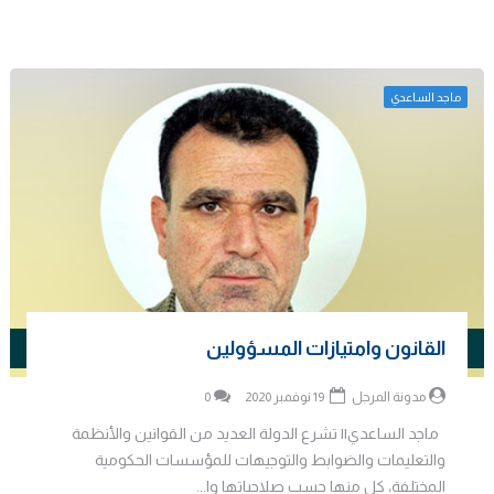
ماجد الساعدي
القانون وامتيازات المسؤولين
مدونة المرجل
19 نوفمبر 2020
0
ماجد الساعدي|| تشرع الدولة العديد من القوانين والأنظمة
والتعليمات والضوابط والتوجيهات للمؤسسات الحكومية
المختلفة، كل منها حسب صلاحياتها وا...