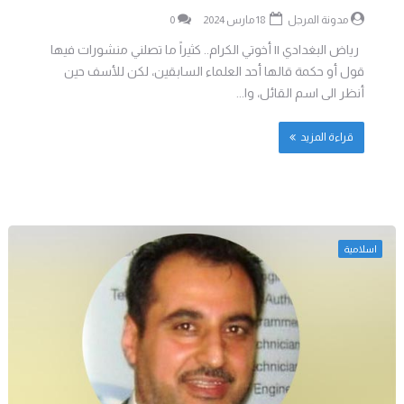
مدونة المرجل
18 مارس 2024
0
رياض البغدادي || أخوتي الكرام.. كثيراً ما تصلني منشورات فيها
قول أو حكمة قالها أحد العلماء السابقين، لكن للأسف حين
أنظر الى اسم القائل، وا...
قراءة المزيد
اسلامية