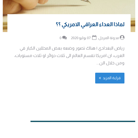
لماذا العداء العراقي الامريكي ؟؟
مدونة المرجل
07 يوليو 2020
0
رياض البغدادي | هناك تصور وضعه بعض المحللين الكبار في
الغرب، ان امريكا تقسم العالم الى ثلاث دوائر او ثلاث مستويات،
ومن خلال الن...
قراءة المزيد