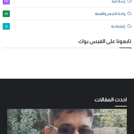
إسلامية
110
واحة الشعر والقصة
69
إقتصادية
25
تابعونا على الفيس بوك
احدث المقالات