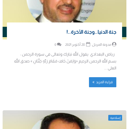
جنة الدنيا..وجنة الآخرة..!
مدونة المرجل
28 أكتوبر 2021
0
رياض البغدادي يقول الله تبارك وتعالى في سورة الرحمن :
بسم الله الرحمن الرحيم «وَلِمَنْ خَافَ مَقَامَ رَبِّهِ جَنَّتَانِ » صدق الله
العلي ...
قراءة المزيد
إسلامية