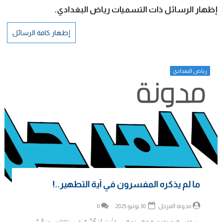
‏إظهار الرسائل ذات التسميات
رياض البغدادي
.
إظهار كافة الرسائل
رياض البغدادي
ما لم يذكره المفسرون في آية التطهير..!
مدونة المرجل
30 يونيو 2025
0