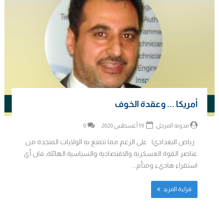
مدونة المرجل
19 أغسطس 2020
0
رياض البغدادي| على الرغم مما تتمتع به الولايات المتحدة من
عناصر القوة العسكرية والاقتصادية والسياسية الهائلة، فان أي
استقراء هاديء ومتأم...
قراءة المزيد