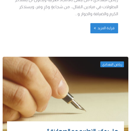
البطولات في ميادين القتال ، من شجاعةٍ وكرٍ وفر، ويستذكر
الكرم والضيافة والجوار و...
قراءة المزيد
رياض البغدادي