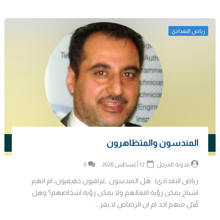
رياض البغدادي
المندسون والمتظاهرون
مدونة المرجل
12 أغسطس 2020
0
رياض البغدادي| هل المندسون عراقيون حقيقيون، ام انهم
اشباح يمكن رؤية افعالهم ولا يمكن رؤية اشخاصهم؟ وهل
قُتل منهم احد ام ان الرصاص لا يقر...