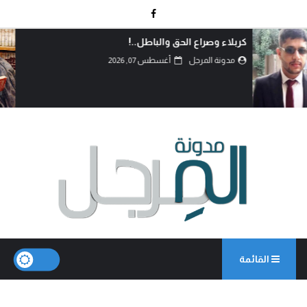
دماءُ أبنائنا ليست رخيصة..!
مدونة المرجل
أغسطس 07, 2026
القائمة