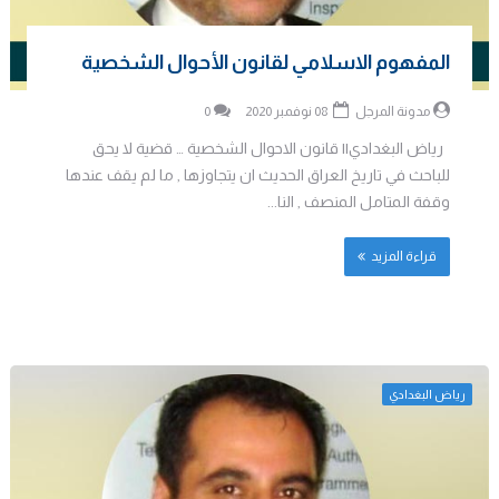
المفهوم الاسلامي لقانون الأحوال الشخصية
مدونة المرجل
08 نوفمبر 2020
0
رياض البغدادي|| قانون الاحوال الشخصية … قضية لا يحق
للباحث في تاريخ العراق الحديث ان يتجاوزها , ما لم يقف عندها
وقفة المتامل المنصف , النا...
قراءة المزيد
رياض البغدادي