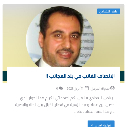
رياض البغدادي
الإنصاف الغائب في بلد العجائب !!
مدونة المرجل
11 أبريل 2021
0
رياض البغدادي || انقل لكم اصدقائي الكرام هذا الحوار الذي
حصل بين عماد وعبد الزهرة في قطار الخيال بين الحلة والبصرة
… وهذا نصه : عماد ـ ماه...
قراءة المزيد