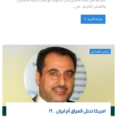
والعيش الكريم ، من...
قراءة المزيد
رياض البغدادي
امريكا تحتل العراق أم ايران ..؟!