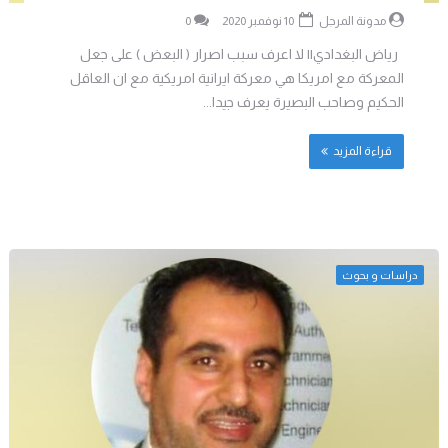
مدونة المرجل
10 نوفمبر 2020
0
رياض البغدادي|| لا اعرف سبب اصرار ( البعض ) على جعل
المعركة مع امريكا هي معركة ايرانية امريكية مع ان العاقل
الحكيم وصاحب البصيرة يعرف جيدا...
قراءة المزيد
دراسات و بحوث