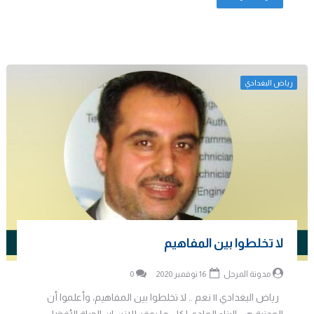
رياض البغدادي
لا تخلطوا بين المفاهيم
مدونة المرجل
16 نوفمبر 2020
0
رياض البغدادي || نعم .. لا تخلطوا بين المفاهيم، وأعلموا أن
المدنية هي البناء المادي لكل ما يوفر للإنسان الحياة الأفضل ،