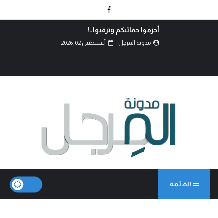
أحزموا حقائبكم وترقبوا..!
مدونة المرجل
أغسطس 02, 2026
القائمة