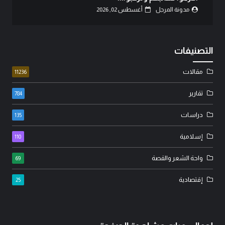
مدونة المرجل
أغسطس 02, 2026
التصنيفات
مقالات
11236
تقارير
784
دراسات
135
إسلامية
110
واحة الشعر والقصة
69
إقتصادية
25