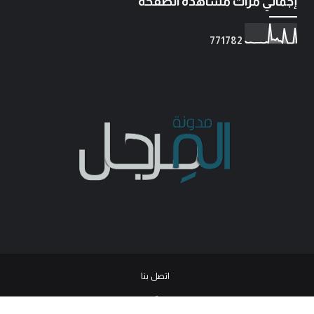
إجمالي مرات مشاهدة الصفحة
7
7
1
7
8
2
اتصل بنا