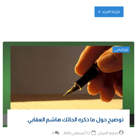
قراءة المزيد
إيليا إمامي
توضيح حول ما ذكره الحائك هاشم العقابي
مدونة المرجل
12 أغسطس 2020
0