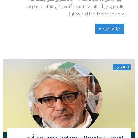
والمفروض أن تلد بعد تسعة أشهر في انتخابات مبكرة ..
فرضتها حظوظ هذا البلد كخيار (...
قراءة المزيد
إيليا إمامي
الفوضى العلمية لاستهداف الحوزة..من أين