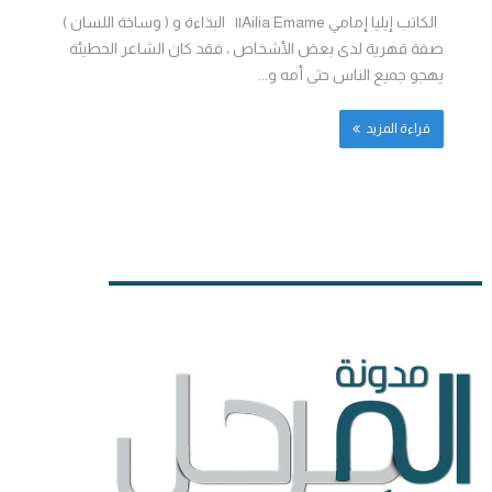
الكاتب إيليا إمامي Ailia Emame|| البذاءة و ( وساخة اللسان )
صفة قهرية لدى بعض الأشخاص ، فقد كان الشاعر الحطيئة
يهجو جميع الناس حتى أمه و...
قراءة المزيد