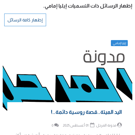
‏إظهار الرسائل ذات التسميات
إيليا إمامي
.
إظهار كافة الرسائل
إيليا إمامي
اليد الميتة..قصة روسية دائمة..!
مدونة المرجل
01 أغسطس 2025
0