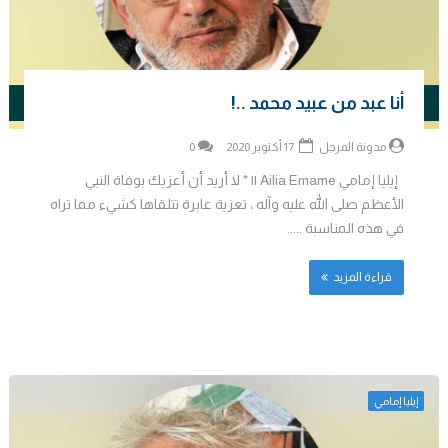
أنا عبد من عبيد محمد ..!
مدونة المرجل
17 أكتوبر 2020
0
إيليا إمامي Ailia Emame || * لا أريد أن أعزيك بوفاة النبي
الأعظم صلى الله عليه وآله ، تعزية عابرة تتلقاها كشيء مما تراه
في هذه المناسبة .....
قراءة المزيد
إيليا إمامي