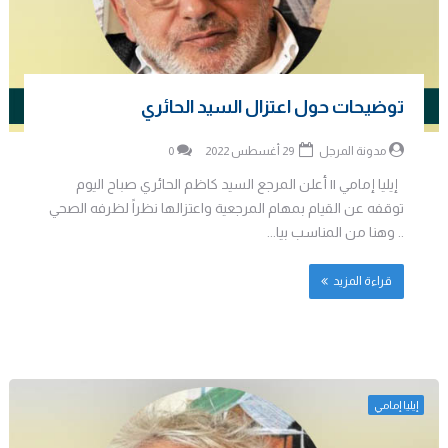
توضيحات حول اعتزال السيد الحائري
مدونة المرجل
29 أغسطس 2022
0
إيليا إمامي || أعلن المرجع السيد كاظم الحائري صباح اليوم
توقفه عن القيام بمهام المرجعية واعتزالها نظراً لظرفه الصحي
.. وهنا من المناسب بيا...
قراءة المزيد
إيليا إمامي