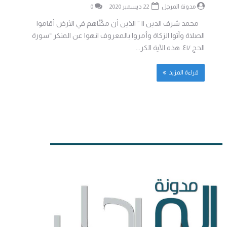
مدونة المرجل
22 ديسمبر 2020
0
محمد شرف الدين || ” الذين أن مكّنّاهم في الأرض أقاموا
الصلاة وآتوا الزكاة وأمروا بالمعروف انهوا عن المنكر “سورة
الحج /٤١. هذه الآية الكر...
قراءة المزيد