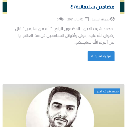
مضامين سليمانية/ ٤
مدونة المرجل
03 يناير 2021
0
محمد شرف الدين || المضمون الرابع : ” أنه من سليمان “ قال
رضوان الله عليه: إخوتي وأخواتي المجاهدين في هذا العالم ، يا
من أعرتم الله جماجمكم...
قراءة المزيد
محمد شرف الدين