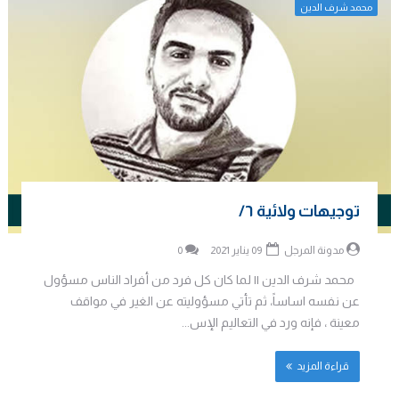
محمد شرف الدين
توجيهات ولائية ٦/
مدونة المرجل
09 يناير 2021
0
محمد شرف الدين || لما كان كل فرد من أفراد الناس مسؤول
عن نفسه اساساً، ثم تأتي مسؤوليته عن الغير في مواقف
معينة ، فإنه ورد في التعاليم الإس...
قراءة المزيد