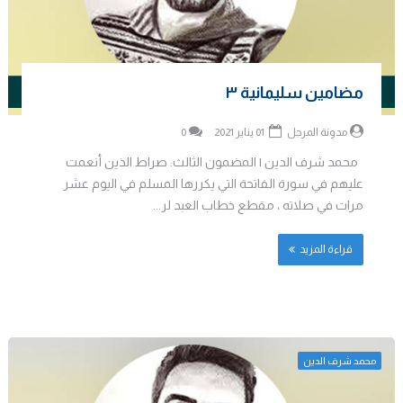
مضامين سليمانية ٣
مدونة المرجل
01 يناير 2021
0
محمد شرف الدين | المضمون الثالث: صراط الذين أنعمت
عليهم في سورة الفاتحة التي يكررها المسلم في اليوم عشر
مرات في صلاته ، مقطع خطاب العبد لر...
قراءة المزيد
محمد شرف الدين