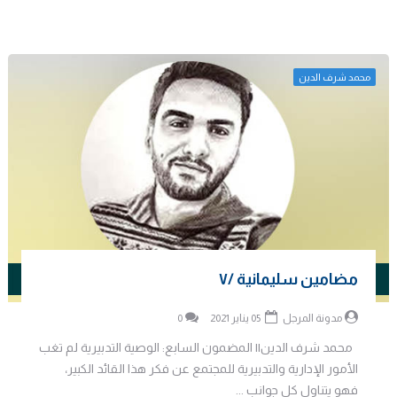
محمد شرف الدين
مضامين سليمانية /٧
مدونة المرجل
05 يناير 2021
0
محمد شرف الدين|| المضمون السابع: الوصية التدبيرية لم تغب
الأمور الإدارية والتدبيرية للمجتمع عن فكر هذا القائد الكبير،
فهو يتناول كل جوانب ...