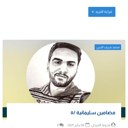
قراءة المزيد
محمد شرف الدين
مضامين سليمانية /٥
مدونة المرجل
04 يناير 2021
0