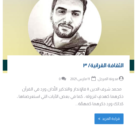
الثقافة القرانية/ ٣
مدونة المرجل
11 مارس 2021
0
محمد شرف الدين || فالإنذار والتذكير اللّذان ورد في القرآن
ذكرهما كهدفٍ لنزوله ، كما في بعض الآيات التي استعرضناها ،
كذلك ورد ذكرهما كمهمّة...
قراءة المزيد