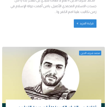
محمد شرف الدين || نعم لا ننعاك سيدي بل نفتخر بك يا من
جسدت الاسلام المحمدي الأصيل، يامن أقمت دولة الإسلام في
زمن تكالبت علينا امم الكفر وا...
قراءة المزيد
محمد شرف الدين