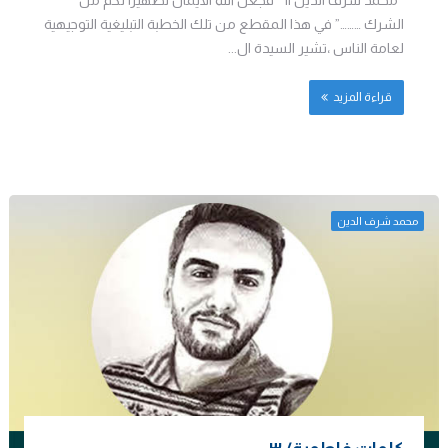
الشرك ………” في هذا المقطع من تلك الخطبة التبليغية التوجيهية
لعامة الناس ،تشير السيدة ال...
قراءة المزيد
محمد شرف الدين