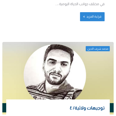
في مختلف جوانب الحياة اليومية ،...
قراءة المزيد
محمد شرف الدين
توجيهات ولائية/ ٤