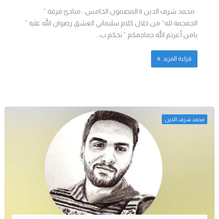
محمد شرف الدين || المضمون الخامس : مبادئ فرقة ”
الجمجمة لله” من خلال كلام سليماني العشق رضوان الله عليه ”
يامن أعرتم الله جماجمكم ” نحكم ب...
قراءة المزيد
محمد شرف الدين