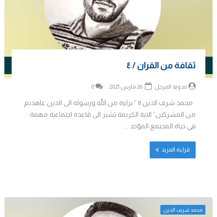
ثقافة من القران / ٤
مدونة المرجل
26 مارس 2021
0
محمد شرف الدين || ” براءة من الله ورسوله الى الذين عاهدتم
من المشركين” الاية الكريمة تشير الى قاعده اجتماعية مهمة
في حياة المجتمع الموّحد ...
قراءة المزيد
محمد شرف الدين