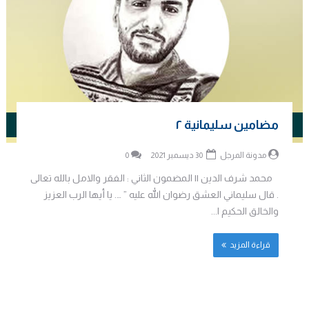
مضامين سليمانية ٢
مدونة المرجل
30 ديسمبر 2021
0
محمد شرف الدين || المضمون الثاني : الفقر والامل بالله تعالى
. قال سليماني العشق رضوان الله عليه ” …. يا أيها الرب العزيز
والخالق الحكيم ا...
قراءة المزيد