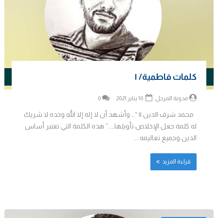
كلمات فاطمية/ ١
مدونة المرجل
10 يناير 2021
0
محمد شرف الدين || “… وأشهد أن لا إله إلا الله وحده لا شريك
له كلمة جعل الإخلاص تأويلها…..” هذه الكلمة التي تعتبر أساس
الدين وجميع تعاليمه ...
قراءة المزيد