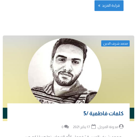
قراءة المزيد
محمد شرف الدين
كلمات فاطمية /5
مدونة المرجل
17 يناير 2021
0
محمد شرف الدين || ” فجعل الله الايمان تطهيرا لكم من