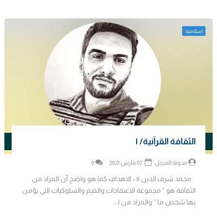
إسلامية
الثقافة القرآنية/ ١
مدونة المرجل
07 مارس 2021
0
محمد شرف الدين || • الاهداف كما هو واضح أن المراد من
الثقافة هو ” مجموعة الاعتقادات والقيم والسلوكيات التي يؤمن
بها شخص ما ” والمراد من ا...