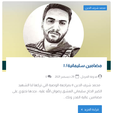
محمد شرف الدين
مضامين سليمانية/ ١
مدونة المرجل
29 ديسمبر 2021
0
محمد شرف الدين || بمراجعة الوصية التي تركها لنا الشهيد
الكبير الحاج سليماني العشق رضوان الله عليه ، نجدها تحتوي على
مضامين عالية القدر وتك...
قراءة المزيد