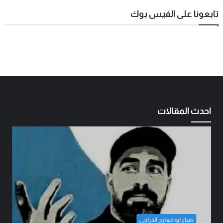
تابعونا على الفيس بوك
احدث المقالات
ضياء ابو معارج الدراجي