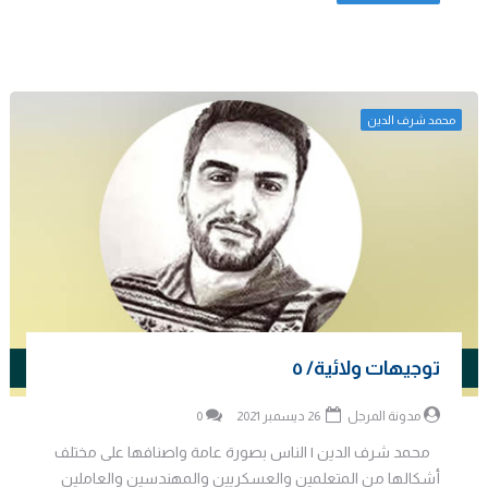
محمد شرف الدين
توجيهات ولائية/ ٥
مدونة المرجل
26 ديسمبر 2021
0
محمد شرف الدين | الناس بصورة عامة واصنافها على مختلف
أشكالها من المتعلمين والعسكريين والمهندسين والعاملين