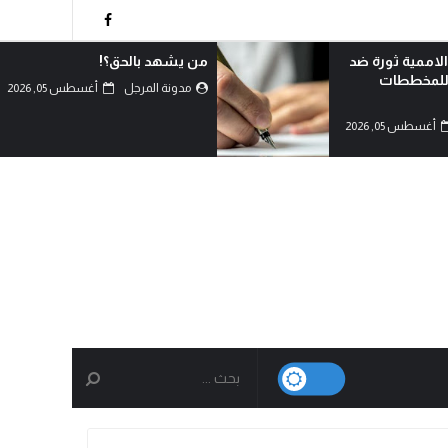
الاممية ثورة ضد
من يشهد بالحق؟!
 للمخططات
مدونة المرجل
أغسطس 05, 2026
أغسطس 05, 2026