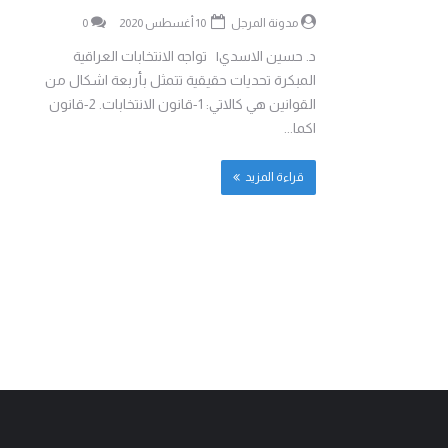
مدونة المرجل
10 أغسطس 2020
0
د. حسين الاسدي| تواجه الانتخابات العراقية
المبكرة تحديات حقيقية تتمثل بأربعة اشكال من
القوانين هي كالاتي: 1-قانون الانتخابات. 2-قانون
اكما...
قراءة المزيد