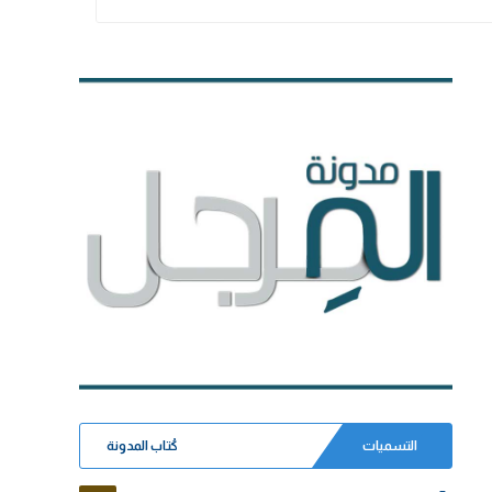
التسميات
كُتاب المدونة