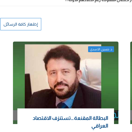
إظهار كافة الرسائل
د. حسين الاسدي
البطالة المقنعة…تستنزف الاقتصاد
العراقي