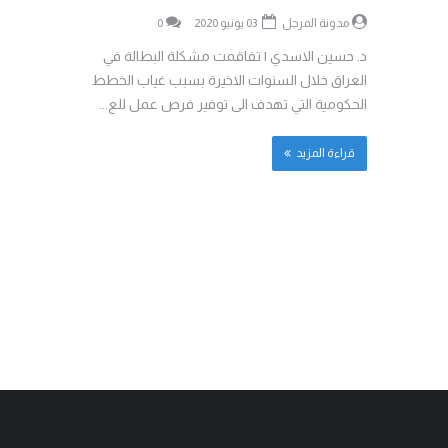
مدونة المرجل
03 يونيو 2020
0
د. حسين الاسدي | تفاقمت مشكلة البطالة في
العراق خلال السنوات الاخيرة بسبب غياب الخطط
الحكومية التي تهدف الى توفير فرص عمل للع...
قراءة المزيد