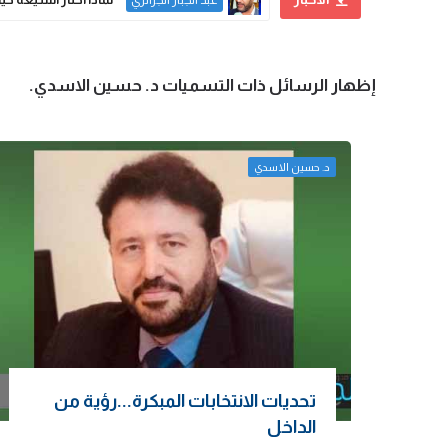
عبد الجبار الجزائري
‏إظهار الرسائل ذات التسميات
د. حسين الاسدي
.
د. حسين الاسدي
تحديات الانتخابات المبكرة...رؤية من
الداخل