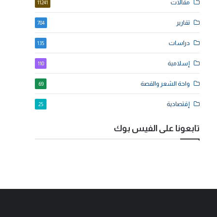
مقالات
11241
تقارير
784
دراسات
135
إسلامية
110
واحة الشعر والقصة
69
إقتصادية
25
تابعونا على الفيس بوك