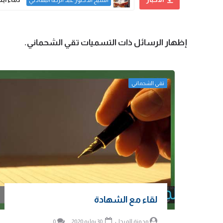
‏إظهار الرسائل ذات التسميات
تقي الشحماني
.
تقي الشحماني
لقاء مع الشهادة
مدونة المرجل
30 يوليو 2020
0