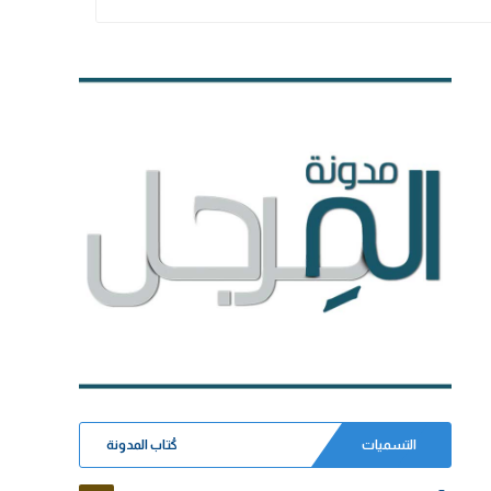
التسميات
كُتاب المدونة