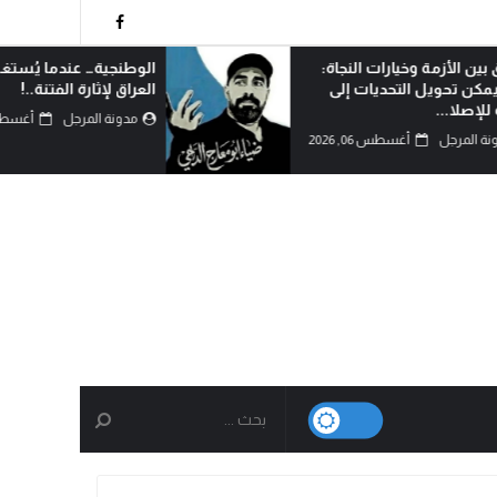
وخيارات النجاة:
الوطنجية… عندما يُستغل علم
التحديات إلى
العراق لإثارة الفتنة..!
مدونة المرجل
أغسطس 06, 2026
أغسطس 06, 2026