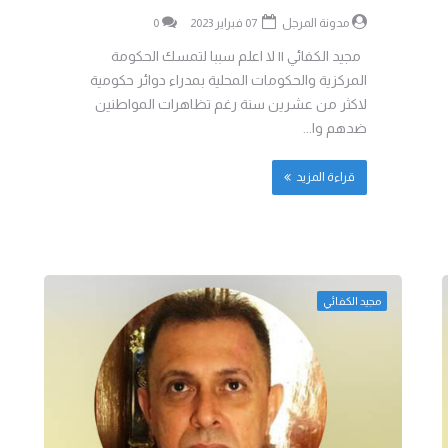
مدونة المرجل
07 فبراير 2023
0
مجيد الكفائي || لا اعلم سببا لتمسك الحكومة
المركزية والحكومات المحلية بمدراء دوائر حكومية
لاكثر من عشرين سنة رغم تظاهرات المواطنين
ضدهم وا...
قراءة المزيد
مجيد الكفائي