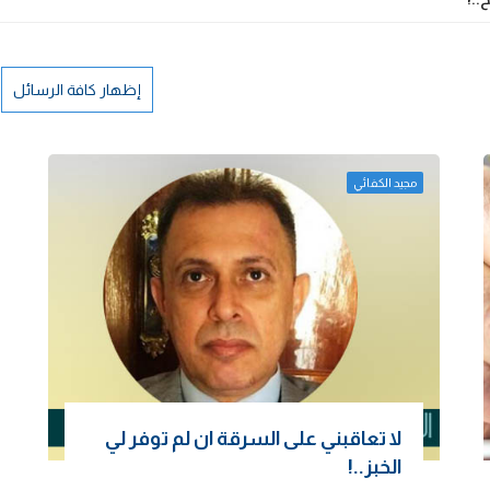
إظهار كافة الرسائل
مجيد الكفائي
لا تعاقبني على السرقة ان لم توفر لي
الخبز..!