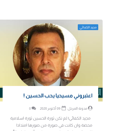
مجيد الكفائي
اعتبروني مسيحيا يحب الحسين !
مدونة المرجل
09 أكتوبر 2020
0
مجيد الكفائي| لم تكن ثورة الحسين ثورة اسلامية
محضة وان كانت في صورة من صورها امتدادا