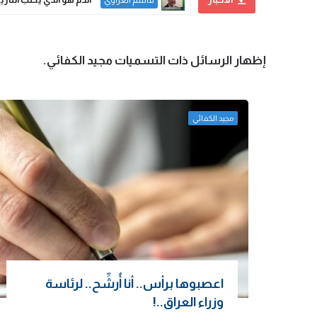
قاسم الغراوي
‏إظهار الرسائل ذات التسميات
مجيد الكفائي
.
مجيد الكفائي
اعصبوها برأس.. أنا أُرشِّح.. لرئاسة
وزراء العراق..!