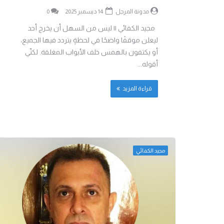
مدونة المرجل
14 ديسمبر 2025
0
مجيد الكفائي || ليس من السهل أن يخرج أحد
ليعلن موقفًا واضحًا في لحظةٍ يتردد فيها الجميع،
أو يكتفون بالهمس خلف الأبواب المغلقة. لكنّي
أقوله...
قراءة المزيد
مجيد الكفائي