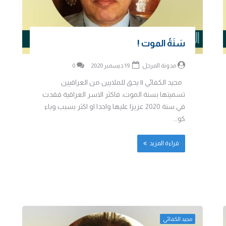
سَنَةُ الموت !
مدونة المرجل
19 ديسمبر 2020
0
مجيد الكفائي || يحق للملايين من العراقيين
تسميتها بسنة الموت، فاكثر الاسر العراقية فقدت
في سنة 2020 عزيزا عليها واحدا او اكثر بسبب وباء
كو...
قراءة المزيد
مجيد الكفائي