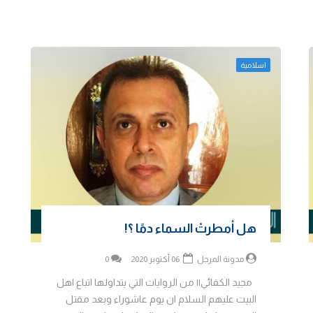
اسلامية
هل أمطرتْ السماء دمًا ؟!
مدونة المرجل
06 أكتوبر 2020
0
مجيد الكفائي|| من الروايات التي يتداولها اتباع اهل
البيت عليهم السلام ان يوم عاشوراء وبعد مقتل