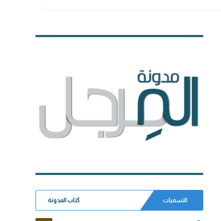
التسميات
كُتاب المدونة