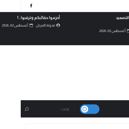
رقبوا..!
بيان الثبات والتفويض لجماهير
ميدان السبعين تعلن الجهوزية
أغسطس 02, 2026
الشاملة والمرحلة...
مدونة المرجل
أغسطس 01, 2026