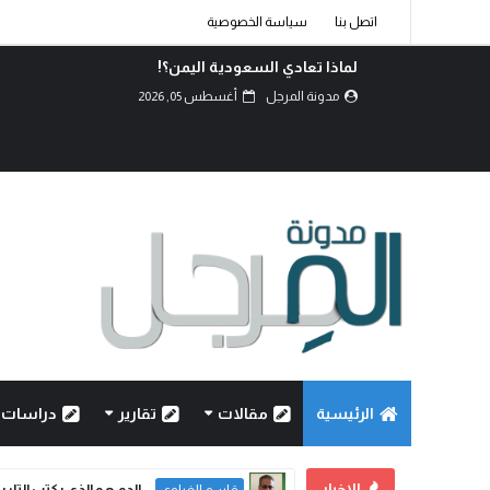
اتصل بنا
سياسة الخصوصية
كربلاء.. انصال الكلمات..!
مدونة المرجل
أغسطس 02, 2026
الرئيسية
مقالات
تقارير
دراسات
الاخبار
الدم هو الذي يكتب التاريخ