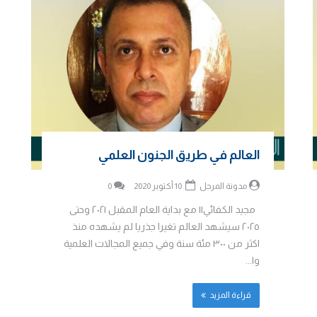
العالم في طريق الجنون العلمي
مدونة المرجل
10 أكتوبر 2020
0
مجيد الكفائي|| مع بداية العام المقبل ٢٠٢١ وحتى
٢٠٢٥ سيشهد العالم تغيرا جذريا لم يشهده منذ
اكثر من ٣٠٠ مئة سنة وفي جميع المجالات العلمية
وا...
قراءة المزيد