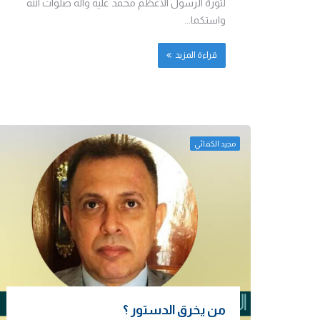
لثورة الرسول الاعظم محمد عليه وآله صلوات الله
واستكما...
قراءة المزيد
مجيد الكفائي
من يخرق الدستور ؟