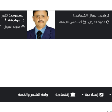
السعودية تقرر التصعيد
أحزموا حقائبكم وت
والمواجهة..!
مدونة المرجل
مدونة المرجل
أغسطس 02, 2026
إسلامية
إقتصادية
واحة الشعر والقصة
..!