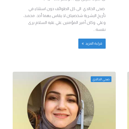
ضحى الخالدي الى كل الطوائف دون استثناء في
تأريخ البشرية شخصيتان لا يقاس بهما أحد: محمـد،
وعلي. وكان أمير المؤمنين علي عليه السلام يرى
نفسه...
قراءة المزيد
ضحى الخالدي