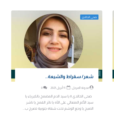
ضحى الخالدي
شعر/ سقراط والشيعة..
مدونة المرجل
11 أبريل 2021
0
ضحى الخالدي || يا سيد الدم المضمخ بالكبرياء يا
سيد الألم المتعالي على الآه يا ناثر القمح يا ناشر
الصبح يا وجع الوشم تحت شفاه جنوبية تصرخ ب...