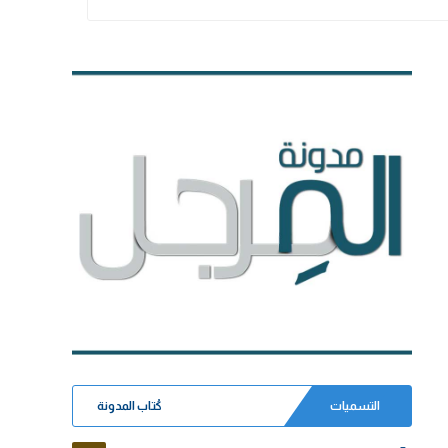
التسميات
كُتاب المدونة