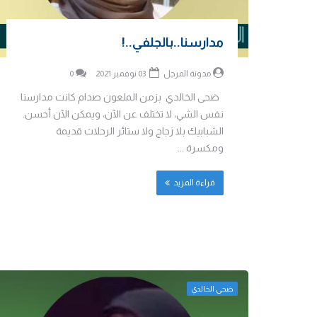
مدارسنا..بالجلفي..!
مدونة المرجل
03 نوفمبر 2021
0
ضحى الخالدي بزمن الملعون صدام كانت مدارسنا
نفس الشي، لا تختلف عن الآن، ويمكن الآن أحسن.
الشبابيك بلا زجاج ولا ستائر الرحلات قديمة
ومكسرة ...
قراءة المزيد
ضحى الخالدي