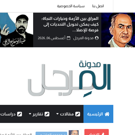
اتصل بنا
سياسة الخصوصية
الوطنجية… عندما يُستغل علم
العراق لإثارة الفتنة..!
مدونة المرجل
أغسطس 06, 2026
الرئيسية
مقالات
تقارير
دراسات
الاخبار
العراق بين الأزمة و