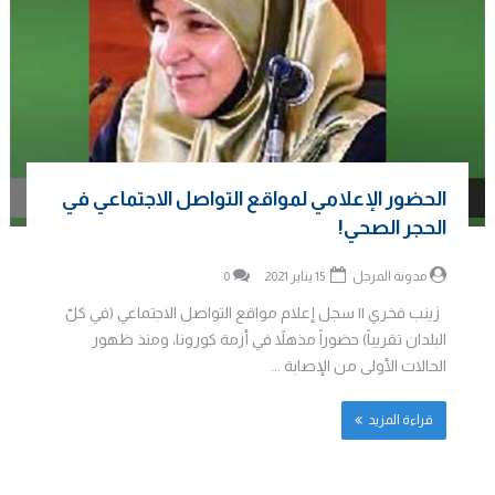
الحضور الإعلامي لمواقع التواصل الاجتماعي في
الحجر الصحي!
مدونة المرجل
15 يناير 2021
0
زينب فخري || سجل إعلام مواقع التواصل الاجتماعي (في كلّ
البلدان تقريباً) حضوراً مذهلاً في أزمة كورونا، ومنذ ظهور
الحالات الأولى من الإصابة ...
قراءة المزيد