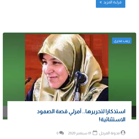
قراءة المزيد
زينب فخري
استذكارا لتحريرها.. آمرلي قصة الصمود
الاستثنائية!
مدونة المرجل
01 سبتمبر 2020
0