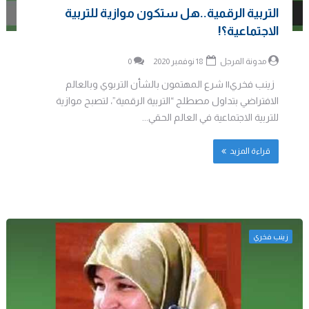
التربية الرقمية..هل ستكون موازية للتربية
الاجتماعية؟!
مدونة المرجل
18 نوفمبر 2020
0
زينب فخري|| شرع المهتمون بالشأن التربوي وبالعالم
الافتراضي بتداول مصطلح “التربية الرقمية”، لتصبح موازية
للتربية الاجتماعية في العالم الحقي...
قراءة المزيد
زينب فخري