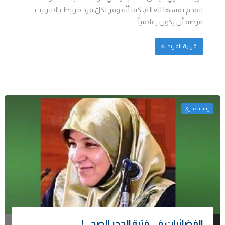
لتقدم نفسها للعالم، كما أنَّه وفر لكلّ فرد مرتبط بالانترنيت
فرصة أن يكون إعلامياً...
قراءة المزيد
زينب فخري
الفضائيات في فترة الحجر الصحي!