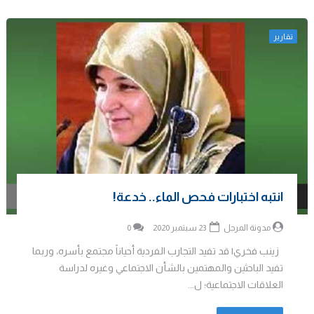
تقارير
انتبه اختبارات فحص الماء.. خدعة!
مدونة المرجل
23 سبتمبر 2020
0
زينب فخري| قد تفيد التجارب الفردية أحياناً مجتمع بأسره، وربما
تفيد الباحثين والمهتمين بالشأن الاجتماعي وغيره لدراسة
العلاقات الاجتماعية؛ ل...