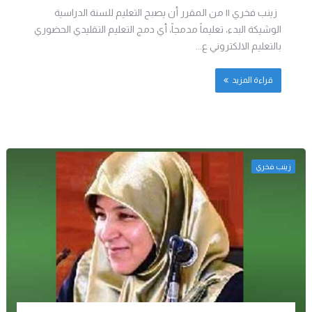
زينب فخري || من المقرر أن يصبح التعليم للسنة الدراسية
الوشيكة البدء، تعليماً مدمجاً، أي دمج التعليم التقليدي الحضوري
بالتعليم الالكتروني ع...
قراءة المزيد
زينب فخري