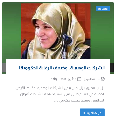
إقتصادية
الشركات الوهمية..وضعف الرقابة الحكومية!
مدونة المرجل
18 أبريل 2021
0
زينب فخري || إلى متى تبقى الشركات الوهمية تجدُ لها الأرضَ
الخصبةَ في العراق؟! إلى متى تستنزفُ هذه الشركات أموالَ
العراقيين وسط صمت حكومي و...
قراءة المزيد