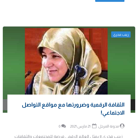
زينب فخري
الثقافة الرقمية وضرورتها مع مواقع التواصل
الاجتماعي!
مدونة المرجل
21 مارس 2021
0
زينب فخري || يمثل العالم الرقمي فرصة للمجتمعات والثقافات