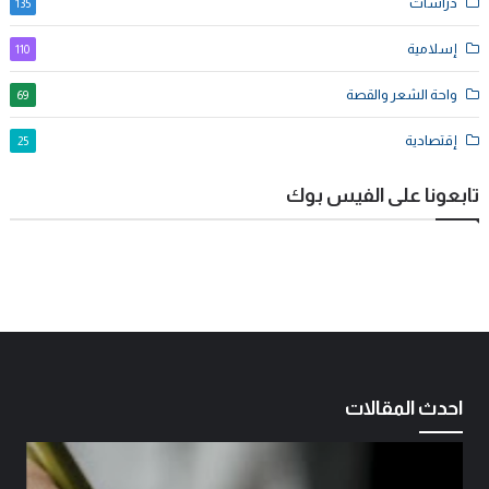
دراسات
135
إسلامية
110
واحة الشعر والقصة
69
إقتصادية
25
تابعونا على الفيس بوك
احدث المقالات