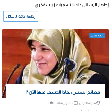
‏إظهار الرسائل ذات التسميات
زينب فخري
.
إظهار كافة الرسائل
زينب فخري
فضائح ابستين: لماذا الكشف عنها الآن؟!
مدونة المرجل
15 فبراير 2026
0