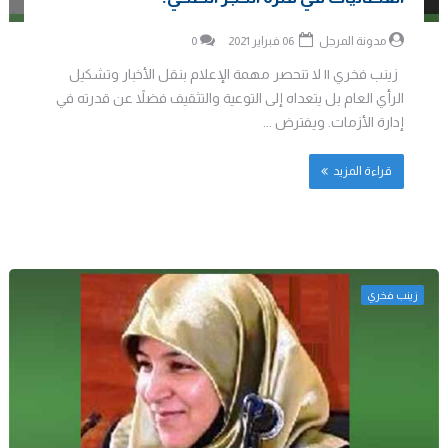
مدونة المرجل
06 فبراير 2021
0
زينب فخري || لا تنحصر مهمة الإعلام بنقل الأخبار وتشكيل
الرأي العام بل يتعداه إلى التوعية والتثقيف فضلاً عن قدرته في
إدارة الأزمات. ويفترض ...
قراءة المزيد
زينب فخري