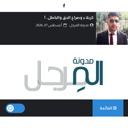
كربلاء وصراع الحق والباطل..!
مدونة المرجل
أغسطس 07, 2026
القائمة