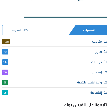
التسميات
كُتاب المدونة
مقالات
11241
تقارير
784
دراسات
135
إسلامية
110
واحة الشعر والقصة
69
إقتصادية
25
تابعونا على الفيس بوك