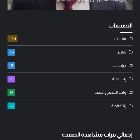
التصنيفات
مقالات
11241
تقارير
784
دراسات
135
إسلامية
110
واحة الشعر والقصة
69
إقتصادية
25
إجمالي مرات مشاهدة الصفحة