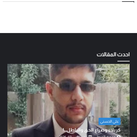
احدث المقالات
علي الحسني
كربلاء وصراع الحق والباطل..!
مدونة المرجل
أغسطس 07, 2026