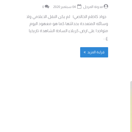
مدونة المرجل
04 سبتمبر 2020
0
جواد كاظم الخالصي| لم يكن النقل الاعلامي ولا
وسائله المتعددة بحداثتها كما هو معهود اليوم
متواجدا على ارض كربلاء الساحة الشاهدة تاريخيا
ع...
قراءة المزيد