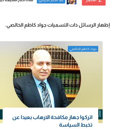
عبد الجبار الجزائري
‏إظهار الرسائل ذات التسميات
جواد كاظم الخالصي
.
جواد كاظم الخالصي
اتركوا جهاز مكافحة الارهاب بعيدا عن
تخبط السياسة