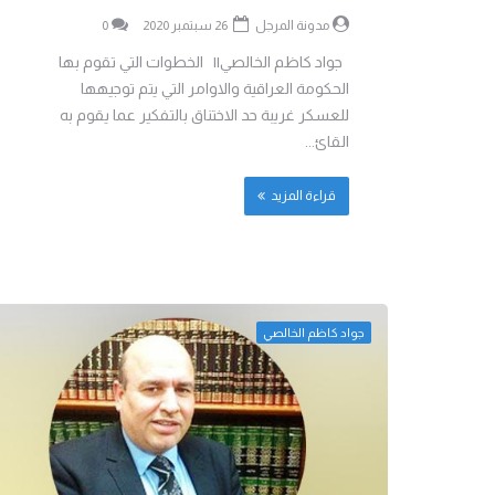
مدونة المرجل
26 سبتمبر 2020
0
جواد كاظم الخالصي|| الخطوات التي تقوم بها
الحكومة العراقية والاوامر التي يتم توجيهها
للعسكر غريبة حد الاختناق بالتفكير عما يقوم به
القائ...
قراءة المزيد
جواد كاظم الخالصي