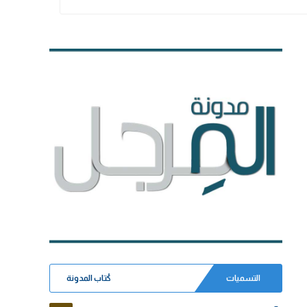
التسميات
كُتاب المدونة