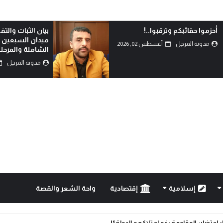
أحزموا حقائبكم وترقبوا..!
بيان الثبات والت
ميدان السبعين ت
مدونة المرجل
أغسطس 02, 2026
الشاملة والمرحلة
مدونة المرجل
إسلامية
إقتصادية
واحة الشعر والقصة
ار احتضان المقاومة رغم امتلاكهم الدولة؟!