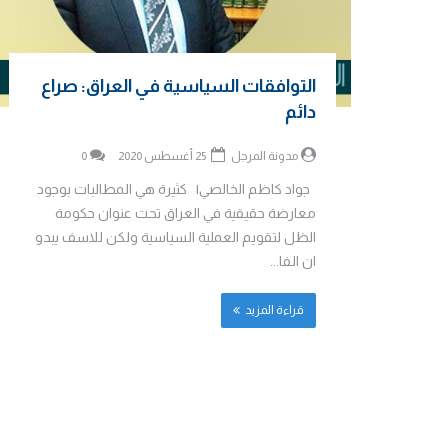
التوافقات السياسية في العراق: صراع
دائم
مدونة المرجل
25 أغسطس 2020
0
جواد كاظم الخالصي| كثيرة هي المطالبات بوجود
معارضة حقيقية في العراق تحت عنوان حكومة
الظل لتقويم العملية السياسية ولكن للاسف يبدو
ان الفا...
قراءة المزيد