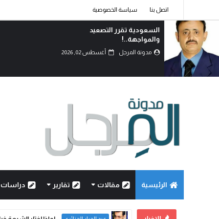
اتصل بنا
سياسة الخصوصية
السعودية تقرر التصعيد
والمواجهة..!
مدونة المرجل
أغسطس 02, 2026
الرئيسية
مقالات
تقارير
دراسات
الاخبار
لماذا اختار الشيعة خي