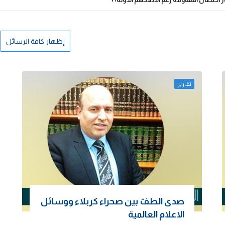
إظهار كافة الرسائل
تقارير
صدى الطفّ بين صحراء كربلاء ووسائل
الاعلام العالمية