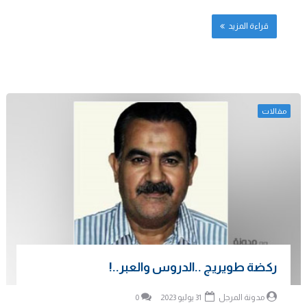
قراءة المزيد
مقالات
ركضة طويريج ..الدروس والعبر..!
مدونة المرجل
31 يوليو 2023
0