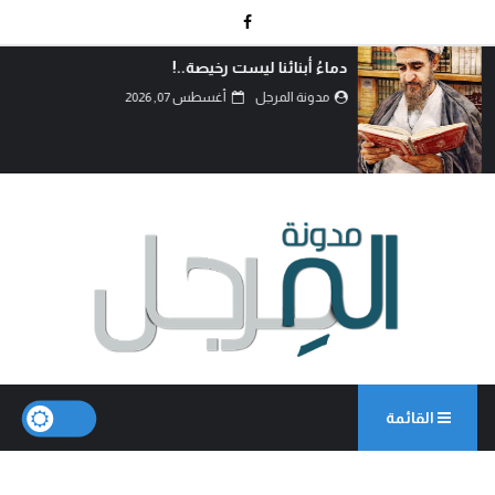
دماءُ أبنائنا ليست رخيصة..!
مدونة المرجل
أغسطس 07, 2026
القائمة