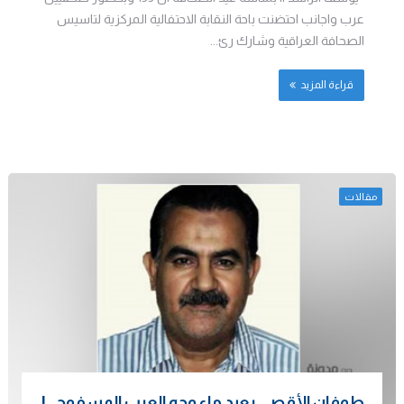
عرب واجانب احتضنت باحة النقابة الاحتفالية المركزية لتاسيس
الصحافة العراقية وشارك رئ...
قراءة المزيد
مقالات
طوفان الأقصى يعيد ماء وجه العرب المسفوح..!