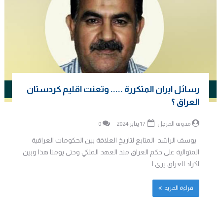
رسائل ايران المتكررة ..... وتعنت اقليم كردستان
العراق ؟
مدونة المرجل
17 يناير 2024
0
يوسف الراشد المتابع لتاريخ العلاقة بين الحكومات العراقية
المتوالية على حكم العراق منذ العهد الملكي وحتى يومنا هذا وبين
اكراد العراق يرى ا...
قراءة المزيد