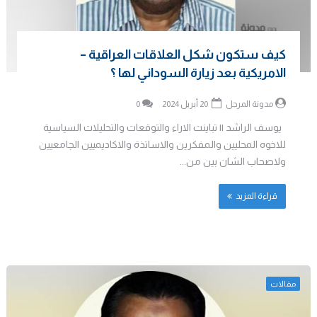
كيف ستكون شكل العلاقات العراقية –
الامريكية بعد زيارة السوداني لها ؟
مدونة المرجل
20 أبريل 2024
0
يوسف الراشد || تباينت الاراء والتوقعات والتحليلات السياسية
للاخوه المحليين والمفكرين والاساتذة والاكاديميين الجامعيين
ولاصحاب الشان بين من...
قراءة المزيد
مقالات