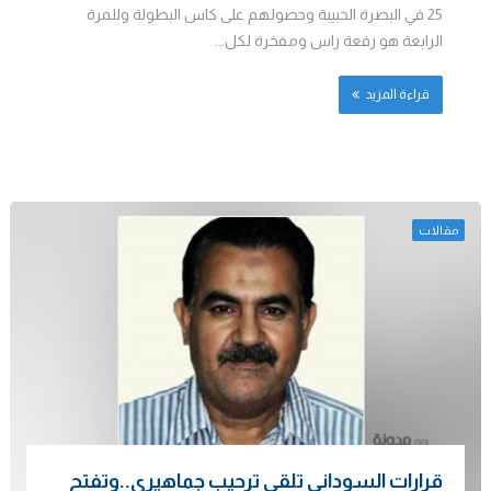
25 في البصرة الحبيبة وحصولهم على كاس البطولة وللمرة
الرابعة هو رفعة راس ومفخرة لكل...
قراءة المزيد
مقالات
قرارات السوداني تلقى ترحيب جماهيري..وتفتح