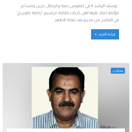
يوسف الراشد || في طقوس دينية وكرنفال حزين ومشاعر
مؤلمة اعتاد عليها اهل كربلاء باقامة مراسيم “ركضة طويريج”
في العاشر من محرم بعد صلاة الظهر...
قراءة المزيد
مقالات