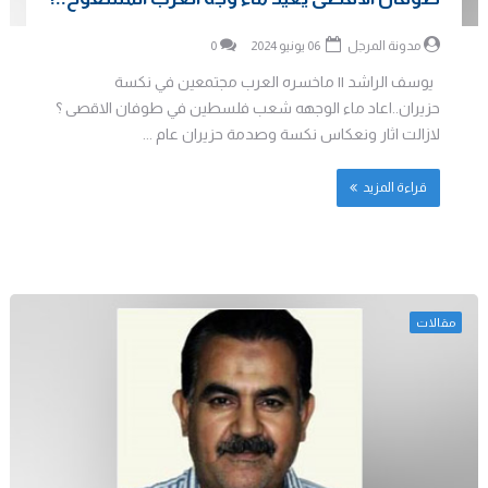
مدونة المرجل
06 يونيو 2024
0
يوسف الراشد || ماخسره العرب مجتمعين في نكسة
حزيران..اعاد ماء الوجهه شعب فلسطين في طوفان الاقصى ؟
لازالت اثار ونعكاس نكسة وصدمة حزيران عام ...
قراءة المزيد
مقالات