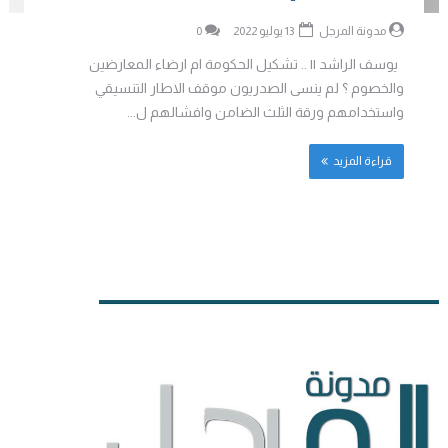
مدونة المرجل
13 يوليو 2022
0
يوسف الراشد || .. تشكيل الحكومة ام ارضاء المعارضين
والخصوم ؟ لم ينسى الصدريون موقف الاطار التنسيقي
واستخدامهم ورقة الثلث الضامن وافشالهم ل...
قراءة المزيد