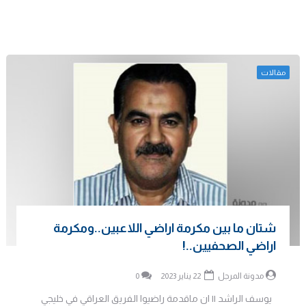
مقالات
شتان ما بين مكرمة اراضي اللاعبين..ومكرمة
اراضي الصحفيين..!
مدونة المرجل
22 يناير 2023
0
يوسف الراشد || ان ماقدمة راضيوا الفريق العراقي في خليجي