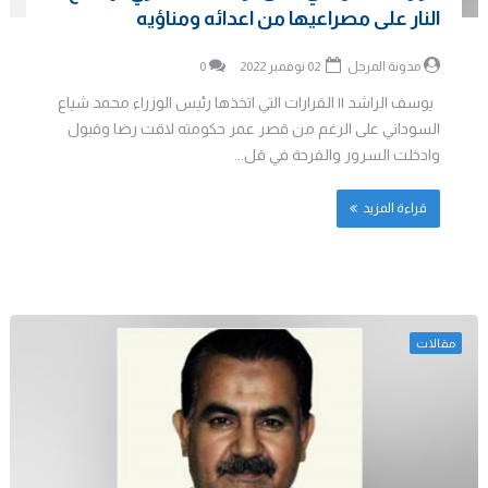
النار على مصراعيها من اعدائه ومناؤيه
مدونة المرجل
02 نوفمبر 2022
0
يوسف الراشد || القرارات التي اتخذها رئيس الوزراء محمد شياع
السوداني على الرغم من قصر عمر حكومته لاقت رضا وقبول
وادخلت السرور والفرحة في قل...
قراءة المزيد
مقالات