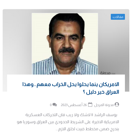
مقالات
الامريكان ينما يحلوا يحل الخراب معهم..وهذا
العراق خير دليل ؟
مدونة المرجل
26 أغسطس 2023
0
يوسف الراشد || لاشك ولا ريب فان التحركات العسكرية
الامريكية الاخيرة على الشريط الحدودي بين العراق وسوريا هو
يندرج ضمن مخطط خبيث لخلق الازم...