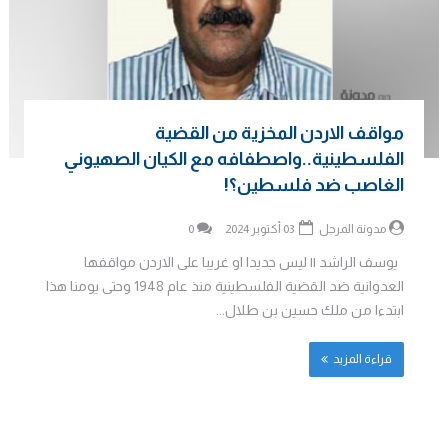
مواقف الاردن المخزية من القضية
الفلسطينية..واصطفافه مع الكيان الصهيوني
الغاصب ضد فلسطين؟!
مدونة المرجل
03 أكتوبر 2024
0
يوسف الراشد || ليس جديدا او غريبا على الاردن مواقفها
العدوانية ضد القضية الفلسطينية منذ عام 1948 وحتى يومنا هذا
ابتدءا من ملك حسين بن طلال...
قراءة المزيد