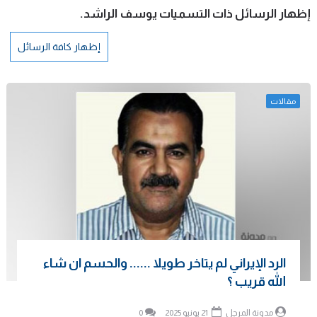
‏إظهار الرسائل ذات التسميات
يوسف الراشد
.
إظهار كافة الرسائل
مقالات
الرد الإيراني لم يتاخر طويلا ...... والحسم ان شاء
الله قريب ؟
مدونة المرجل
21 يونيو 2025
0