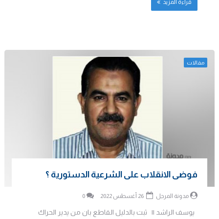
قراءة المزيد
مقالات
فوضى الانقلاب على الشرعية الدستورية ؟
مدونة المرجل
26 أغسطس 2022
0
يوسف الراشد || ثبت بالدليل القاطع بان من يدير الحراك