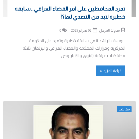
تمرد المحافظين على امر القضاء العراقي..سابقة
خطيرة لابد من التصدي لها؟!
مدونة المرجل
05 فبراير 2025
0
يوسف الراشد || في سابقة خطيرة وتمرد على الحكومة
المركزية وقرارات المحكمة والقضاء العراقي والبرلمان ثلاثة
محافظات عراقية (نينوى والانبار وص...
قراءة المزيد
مقالات