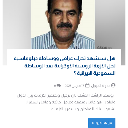
هل سنشهد تحرك عراقي ووساطة دبلوماسية
لحل الازمة الروسية الاوكرانية بعد الوساطة
السعودية الايرانية ؟
مدونة المرجل
17 مارس 2023
0
يوسف الراشد || لاشك بان ترحيل وتصفير الازمات بين الدول
والبلدان هو عامل منفعة وعامل فائدة وعامل استقرار
لشعوب تلك المناطق واستمرار الازمات...
قراءة المزيد