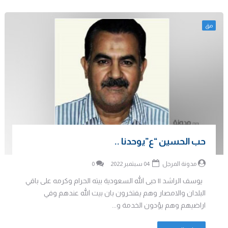
مق
حب الحسين “ع”يوحدنا ..
مدونة المرجل
04 سبتمبر 2022
0
يوسف الراشد || حبى الله السعودية بيته الحرام وكرمه على باقي
البلدان والامصار وهم يفتخرون بان بيت الله عندهم وفي
اراضيهم وهم يؤدون الخدمة و...