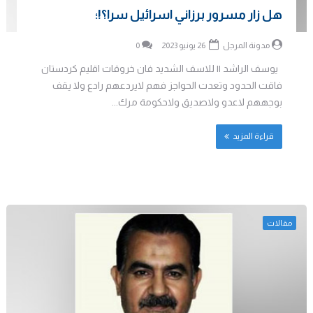
هل زار مسرور برزاني اسرائيل سرا؟!؛
مدونة المرجل
26 يونيو 2023
0
يوسف الراشد || للاسف الشديد فان خروقات اقليم كردستان
فاقت الحدود وتعدت الحواجز فهم لايردعهم رادع ولا يقف
بوجههم لاعدو ولاصديق ولاحكومة مرك...
قراءة المزيد
مقالات