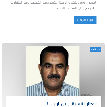
الصدري ومن يقف وراء هذا التخبط وهذا التصعيد وهذا الانقلاب
والفوضى على الشرعية الدست...
قراءة المزيد
مقالات
الاطار التنسيقي بين نارين …!