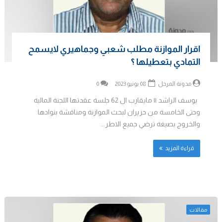
اقرار الموازنة مطلب شعبي وجماهيري لايسمح
التمادي بتعطيلها ؟
مدونة المرجل
08 يونيو 2023
0
يوسف الراشد || مايقارب ال 62 جلسة عقدتها اللجنة المالية
وحتى الخامسة من حزيران لبحث الموازنة ومناقشة بنوادها
والخروج بصيغة ترضي جميع الاطر...
قراءة المزيد
مقالات