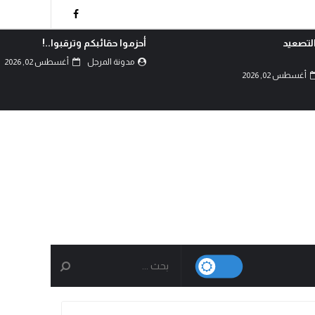
رقبوا..!
بيان الثبات والتفويض لجماهير
ميدان السبعين تعلن الجهوزية
أغسطس 02, 2026
الشاملة والمرحلة...
مدونة المرجل
أغسطس 01, 2026