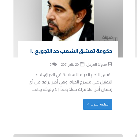
حكومة تعشق الشعب حد التجويع..!
مدونة المرجل
20 يناير 2021
0
قيس النجم || دراما السياسة في العراق، تجيد
التمثيل على مسرح الحياة، وهي أكثر براعة من أي
إنسان أخر، فلا تترك حقلاً يانعاً، إلا ولوثته يداه...
قراءة المزيد