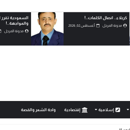
السعودية تقرر التصعيد
أحزموا حقائبكم وت
والمواجهة..!
مدونة المرجل
مدونة المرجل
أغسطس 02, 2026
إسلامية
إقتصادية
واحة الشعر والقصة
ليمن؟!