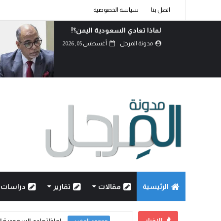
اتصل بنا
سياسة الخصوصية
كربلاء.. انصال الكلمات..!
مدونة المرجل
أغسطس 02, 2026
الرئيسية
مقالات
تقارير
دراسات
الاخبار
لماذا تعادي السعودية ا