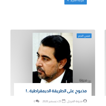
قراءة المزيد
قيس النجم
مذبوح على الطريقة الديمقراطية..!
مدونة المرجل
23 ديسمبر 2020
0