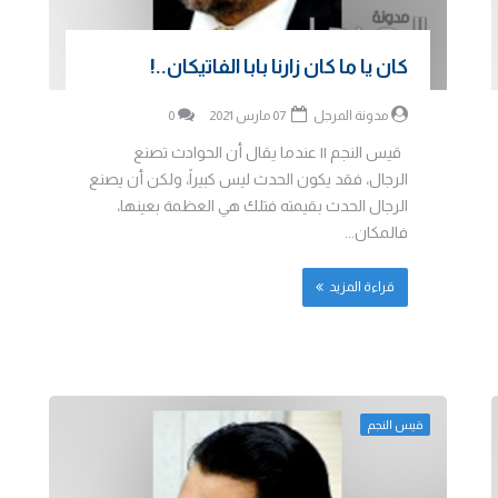
كان يا ما كان زارنا بابا الفاتيكان..!
مدونة المرجل
07 مارس 2021
0
قيس النجم || عندما يقال أن الحوادث تصنع
الرجال، فقد يكون الحدث ليس كبيراً، ولكن أن يصنع
الرجال الحدث بقيمته فتلك هي العظمة بعينها،
فالمكان...
قراءة المزيد
قيس النجم