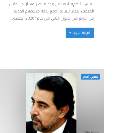
قيس النجم|| تلاقيا في وعد منتظر وسارا في جلال
الصمت، ليعلنا للعالم أجمع بداية ميلادهم الجديد،
في الرابع من كانون الثاني من عام “2020” بقصة...
قراءة المزيد
قيس النجم