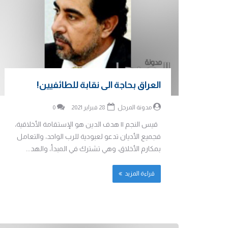
العراق بحاجة الى نقابة للطائفيين!
مدونة المرجل
28 فبراير 2021
0
قيس النجم || هدف الدين هو الإستقامة الأخلاقية،
فجميع الأديان تدعو لعبودية للرب الواحد، والتعامل
بمكارم الأخلاق، وهي تشترك في المبدأ، والهد...
قراءة المزيد