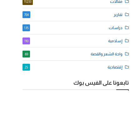
مقالات
11233
تقارير
784
دراسات
135
إسلامية
110
واحة الشعر والقصة
69
إقتصادية
25
تابعونا على الفيس بوك