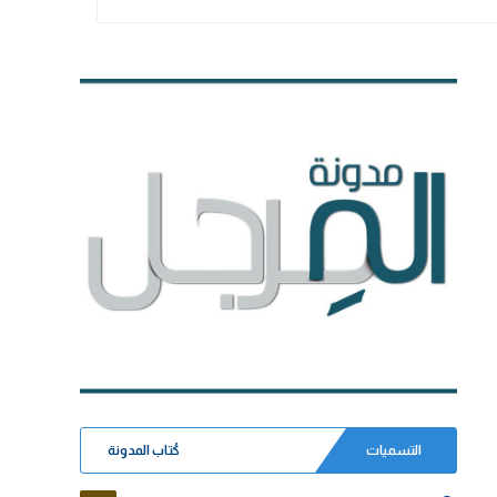
التسميات
كُتاب المدونة