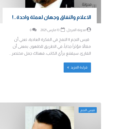
الاعلام والنفاق وجهان لعملة واحدة..!
مدونة المرجل
13 مارس 2021
0
قيس النجم || النفخ في الفكرة العادية، تعني أن
مقالاً مؤثراً جذاباً، في الطريق للظهور، بمعنى أن
القارئ، سيقتنع برأي الكاتب، فهناك جمل مختصر...
قراءة المزيد
قيس النجم