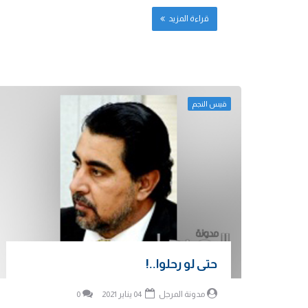
قراءة المزيد
قيس النجم
حتى لو رحلوا..!
مدونة المرجل
04 يناير 2021
0