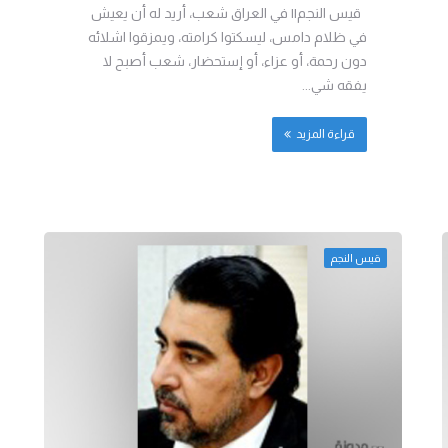
قيس النجم|| في العراق شعب، أريد له أن يعيش
في ظلام دامس، ليسكتوا كرامته، ويمزقوا اشلائه
دون رحمة، أو عزاء، أو إستحضار، شعب أصبح لا
يفقه شي...
قراءة المزيد
قيس النجم