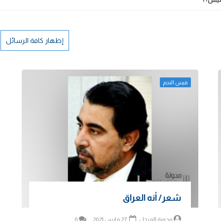
إظهار كافة الرسائل
قيس النجم
شعر/ أنه العراق
مدونة المرجل
27 مارس 2021
0