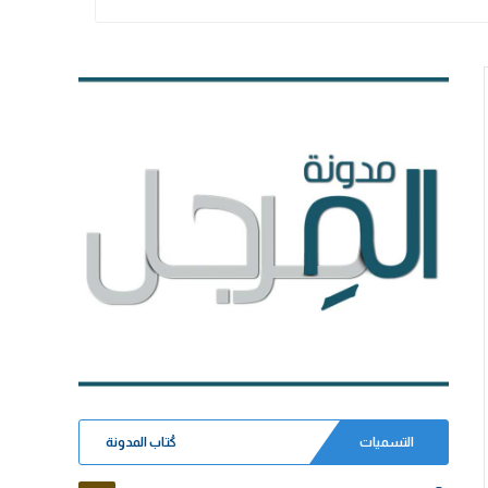
التسميات
كُتاب المدونة