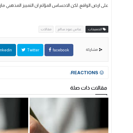
على ارض الواقع، لكن الاحساس المؤلم ان التمييز المذهبي مازا
التصنيفات:
عباس عبود سالم
مقالات
مشاركة
inkedin
Twitter
facebook
REACTIONS:
مقالات ذات صلة