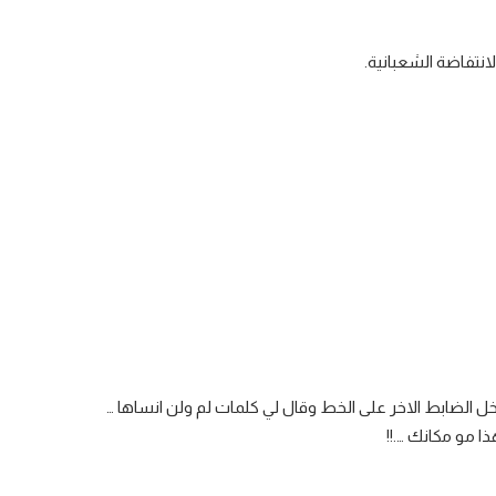
انتفاضة الشعبانية.
خل الضابط الاخر على الخط وقال لي كلمات لم ولن انساها …
ا مو مكانك ….!!