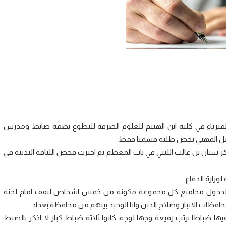
م الفيزياء في كلية ابن الهيثم للعلوم الصرفة للتطوع بصفة ضابط ومدرس
لتاهيل المهني يخص طلبة قسمنا فقط.
سنان بن غالب الليثي في باب المعظم ثم اجتزت فحص اللياقة البدنية في
وزارة الدفاع.
ع والدخول مجاميع كل مجموعة مكونة من خمس اشخاص لنقف امام لجنة
ظات الانبار وصلاح الدين وانا الوحيد بينهم من محافظة بغداد.
يها ضباطا برتب رفيعة وجها لوجه، كانوا ثلاثة ضباط كبار لا اذكر بالضبط