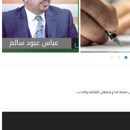
 منصة ابداع ومنهل للثقافة والادب