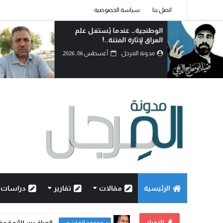
اتصل بنا
سياسة الخصوصية
الوطنجية… عندما يُستغل علم
العراق لإثارة الفتنة..!
مدونة المرجل
أغسطس 06, 2026
الرئيسية
مقالات
تقارير
دراسات
الاخبار
العراق بين الأزمة و