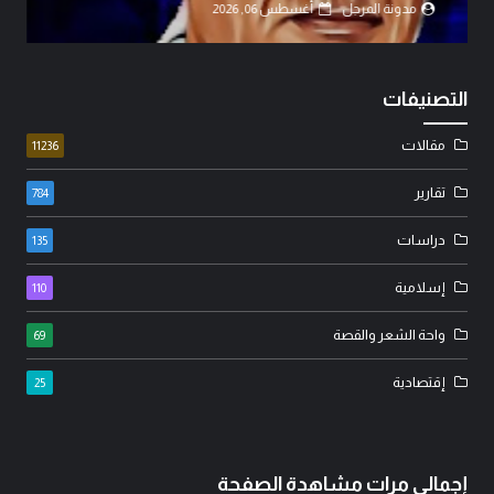
مدونة المرجل
أغسطس 06, 2026
التصنيفات
مقالات
11236
تقارير
784
دراسات
135
إسلامية
110
واحة الشعر والقصة
69
إقتصادية
25
إجمالي مرات مشاهدة الصفحة