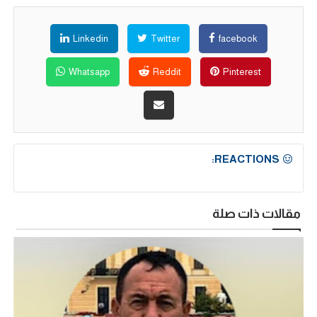
Linkedin
Twitter
facebook
Whatsapp
Reddit
Pinterest
REACTIONS:
مقالات ذات صلة