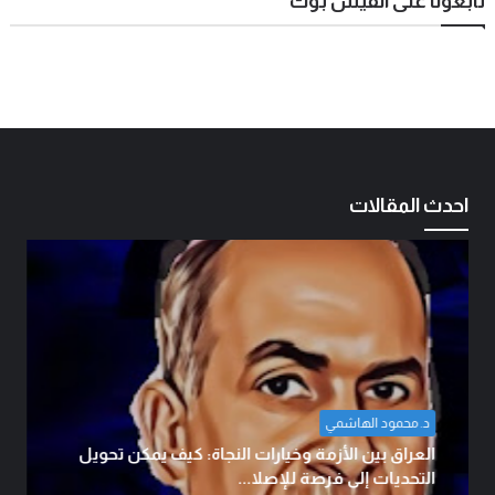
تابعونا على الفيس بوك
احدث المقالات
ضياء ابو معارج الدراجي
الوطنجية… عندما يُستغل علم العراق لإثارة الفتنة..!