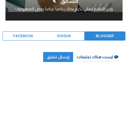
السابق
وزير التعليم العالي يكرم بطلاً رياضياً عراقياً رفض الصهيونية.!
FACEBOOK
DISQUS
BLOGGER
ليست هناك تعليقات
إرسال تعليق