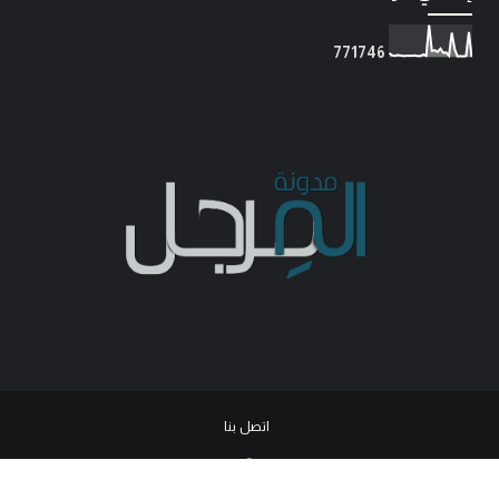
7
7
1
7
4
6
اتصل بنا