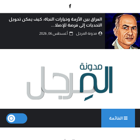
الوطنجية… عندما يُستغل علم العراق لإثارة الفتنة..
مدونة المرجل
أغسطس 06, 2026
القائمة