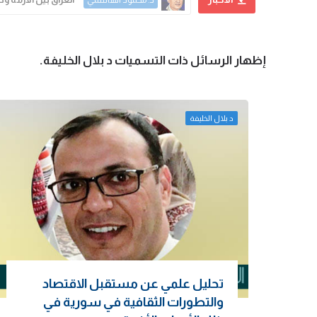
د. محمود الهاشمي
‏إظهار الرسائل ذات التسميات
د بلال الخليفة
.
د بلال الخليفة
تحليل علمي عن مستقبل الاقتصاد
والتطورات الثقافية في سورية في