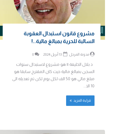
مشروع قانون استبدال العقوبة
السالبة للحرية بمبالغ مالية..!
مدونة المرجل
13 أبريل 2024
0
د بلال الخليفة || هو مشروع لاستبدال سنوات
السجن بمبالغ مالية حيث كان المقترح سابقا هو
مبلغ مالي هو 50 الف لكل يوم لكن تم تعديله الى
10 الا...
قراءة المزيد