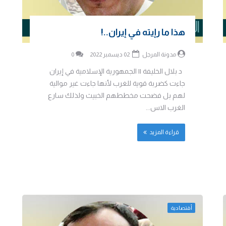
هذا ما رإيته في إيران..!
مدونة المرجل
02 ديسمبر 2022
0
د بلال الخليفة || الجمهورية الإسلامية في إيران
جاءت كضربة قوية للغرب لأنها جاءت غير موالية
لهم بل فضحت مخططهم الخبيث ولذلك سارع
الغرب الاس...
قراءة المزيد
أقتصادية