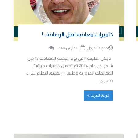
كاميرات معاقبة اهل الرصافة..!
مدونة المرجل
18 مارس 2024
0
د بلال الخليفة || في يوم الجمعة المصادف 15 من
شهر اذار عام 2024 تم تفعيل كاميرات مراقبة
المخالفات المرورية وطبعا ان تطبيق النظام شيء
حضاري...
قراءة المزيد