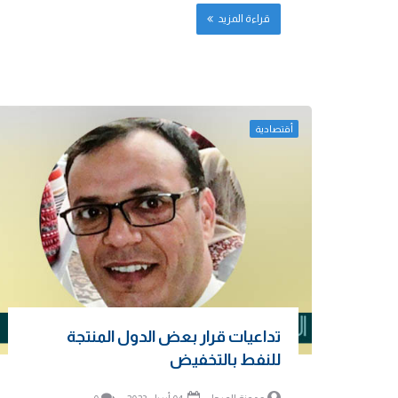
قراءة المزيد
أقتصادية
تداعيات قرار بعض الدول المنتجة
للنفط بالتخفيض