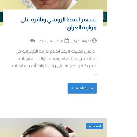
تسعير النفط الروسي وتأثيره على
موازنة العراق
مدونة المرجل
20 ديسمبر 2022
0
د بلال الخليفة || بعد اندلاع الازمة الأوكرانية في
شباط من هذا العام وبعدها توالت العقوبات
الامريكية والاوربية على روسيا وابتدأت بالعقوبات
...
قراءة المزيد
أقتصادية