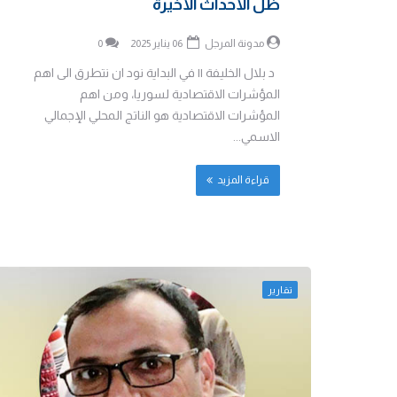
ظل الأحداث الأخيرة
مدونة المرجل
06 يناير 2025
0
د بلال الخليفة || في البداية نود ان نتطرق الى اهم
المؤشرات الاقتصادية لسوريا، ومن اهم
المؤشرات الاقتصادية هو الناتج المحلي الإجمالي
الاسمي...
قراءة المزيد
تقارير