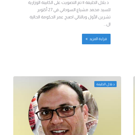
د بلال الخليفة || تم التصويت على الكابينة الوزارية
للسيد محمد مشياع السوداني في 27 أكتوبر
تشرين الأول وبالتالي اصبح عمر الحكومة الحالية
ال...
قراءة المزيد
د بلال الخليفة