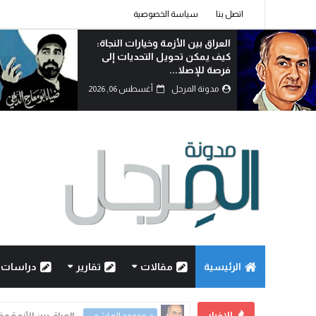
اتصل بنا
سياسة الخصوصية
الوطنجية… عندما يُستغل علم
العراق لإثارة الفتنة..!
مدونة المرجل
أغسطس 06, 2026
الرئيسية
مقالات
تقارير
دراسات
الاخبار
العراق بين الأزمة و