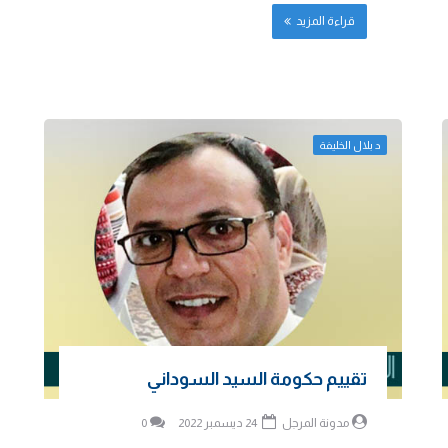
قراءة المزيد
د بلال الخليفة
تقييم حكومة السيد السوداني
مدونة المرجل
24 ديسمبر 2022
0