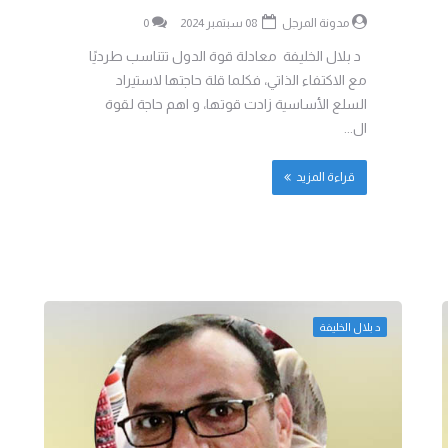
مدونة المرجل
08 سبتمبر 2024
0
د بلال الخليفة معادلة قوة الدول تتناسب طرديًا
مع الاكتفاء الذاتي، فكلما قلة حاجتها لاستيراد
السلع الأساسية زادت قوتها، و اهم حاجة لقوة
ال...
قراءة المزيد
د بلال الخليفة