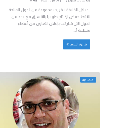
مدونة المرجل
04 أبريل 2023
0
د بلال الخليفة || قررت مجموعة من الدول المنتجة
للنفط خفض الإنتاج طوعيا بالتنسيق مع عدد من
الدول التي شاركت بإعلان التعاون من أعضاء
منظمة أ...
قراءة المزيد
أقتصادية