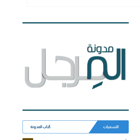
التسميات
كُتاب المدونة