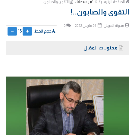
غير مصنف
الصفحة الرئيسية
التقوى والصابون..!
التقوى والصابون..!
مدونة المرجل
24 مارس 2022
0
حجم الخط
15
محتويات المقال