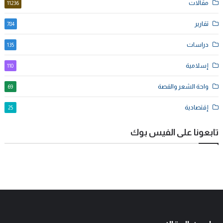
مقالات
11236
تقارير
784
دراسات
135
إسلامية
110
واحة الشعر والقصة
69
إقتصادية
25
تابعونا على الفيس بوك