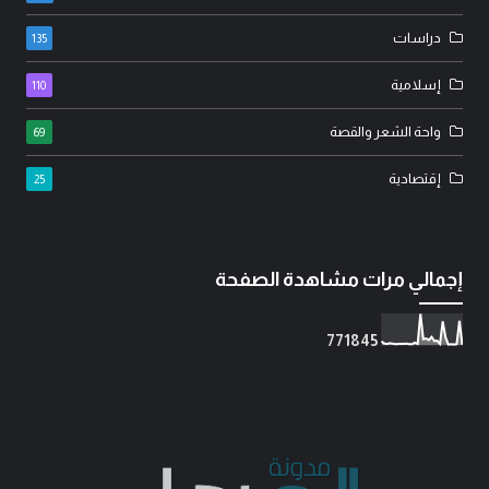
دراسات
135
إسلامية
110
واحة الشعر والقصة
69
إقتصادية
25
إجمالي مرات مشاهدة الصفحة
7
7
1
8
4
5