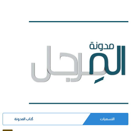
التسميات
كُتاب المدونة