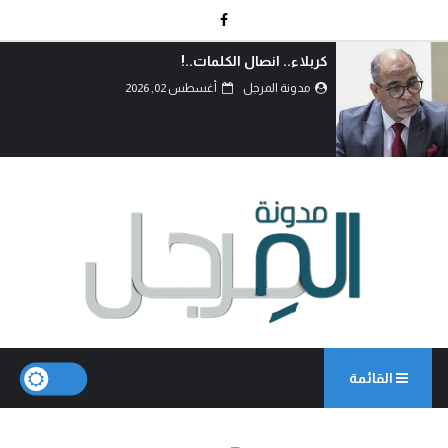
كربلاء.. انصال الكلمات..!
مدونة المرجل
أغسطس 02, 2026
القائمة