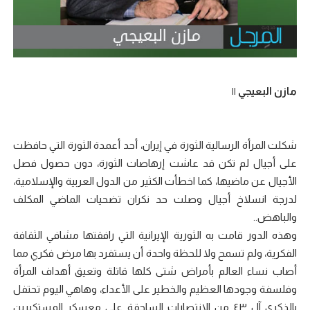
مازن البعيجي ||
شكلت المرأة الرسالية الثورة في إيران، أحد أعمدة الثورة التي حافظت
على أجيال لم تكن قد عاشت إرهاصات الثورة، دون حصول فصل
الأجيال عن ماضيها، كما اخطأت الكثير من الدول العربية والإسلامية،
لدرجة انسلاخ أجيال وصلت حد نكران تضحيات الماضي المكلف
والباهض..
وهذه الدور قامت به الثورية الإيرانية التي رافقتها مشافي الثقافة
الفكرية، ولم تسمح ولا للحظة واحدة أن يستفرد بها مرض فكري مما
أصاب نساء العالم بأمراض شتى كلها قاتلة وتعيق أهداف المرأة
وفلسفة وجودها العظيم والخطير على الأعداء، وهاهي اليوم تحتفل
بالذكرى آل ٤٣ من الانتصارات الساحقة على معسكر المستكبرين