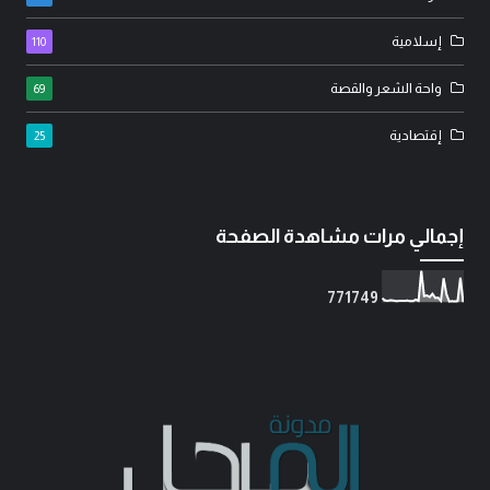
إسلامية
110
واحة الشعر والقصة
69
إقتصادية
25
إجمالي مرات مشاهدة الصفحة
7
7
1
7
4
9