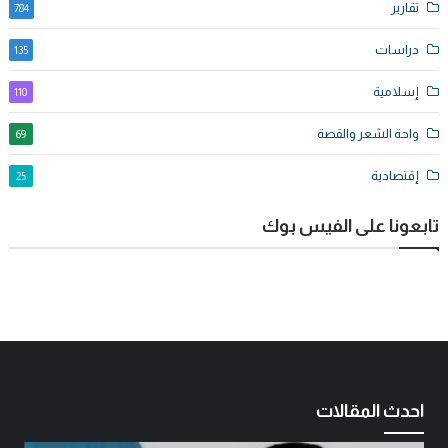
تقارير
784
دراسات
135
إسلامية
110
واحة الشعر والقصة
69
إقتصادية
25
تابعونا على الفيس بوك
احدث المقالات