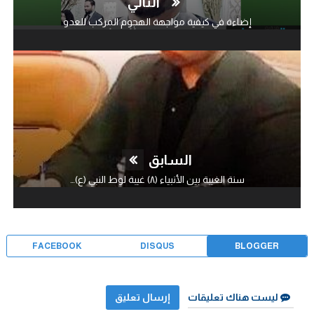
التالي
إضاءة في كيفية مواجهة الهجوم المركب للعدو
السابق
سنة الغيبة بين الأنبياء (٨) غيبة لوط النبي (ع)…
FACEBOOK
DISQUS
BLOGGER
ليست هناك تعليقات
إرسال تعليق