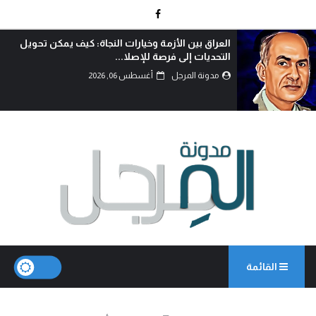
الوطنجية… عندما يُستغل علم العراق لإثارة الفتنة..!
مدونة المرجل
أغسطس 06, 2026
القائمة