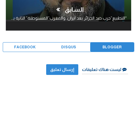
السابق
“التطبيع”حرب ضد الجزائر بعد ايران..والمغرب”المستوطنة” الثانية بعد الامارات..!
FACEBOOK
DISQUS
BLOGGER
ليست هناك تعليقات
إرسال تعليق