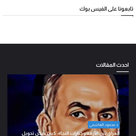
تابعونا على الفيس بوك
احدث المقالات
ضياء ابو معارج الدراجي