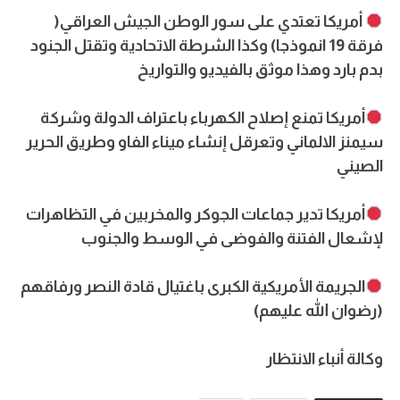
أمريكا تعتدي على سور الوطن الجيش العراقي(
فرقة 19 انموذجا) وكذا الشرطة الاتحادية وتقتل الجنود
بدم بارد وهذا موثق بالفيديو والتواريخ
أمريكا تمنع إصلاح الكهرباء باعتراف الدولة وشركة
سيمنز الالماني وتعرقل إنشاء ميناء الفاو وطريق الحرير
الصيني
أمريكا تدير جماعات الجوكر والمخربين في التظاهرات
لإشعال الفتنة والفوضى في الوسط والجنوب
الجريمة الأمريكية الكبرى باغتيال قادة النصر ورفاقهم
(رضوان الله عليهم)
وكالة أنباء الانتظار