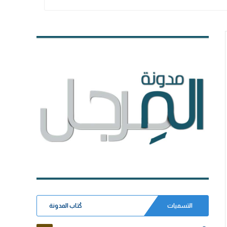
التسميات
كُتاب المدونة