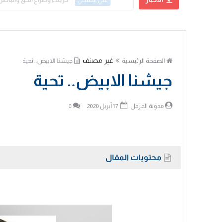
علي الحسني
غير مصنف
الصفحة الرئيسية
جيشنا الابيض.. تحية
جيشنا الابيض.. تحية
مدونة المرجل
17 أبريل 2020
0
محتويات المقال