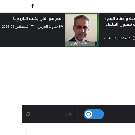
 التاريخ..!
لماذا اختار الشيعة خيار احتضان
المقاومة رغم امتلاكهم الدولة؟!
أغسطس 06, 2026
مدونة المرجل
أغسطس 06, 2026