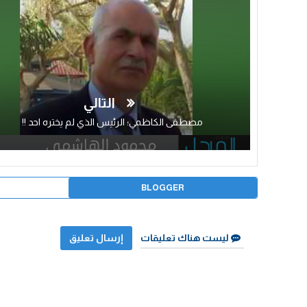
التالي
مصطفى الكاظمي؛ الرئيس الذي لم يختره احد !!
BLOGGER
ليست هناك تعليقات
إرسال تعليق