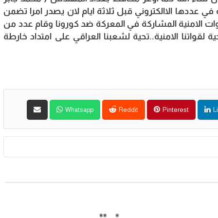
في عددها الاالكتروني قبل ثلاثة ايام لان يصدر امرا تضمن
ات الامنية المشاركة في المعركة ضد كورونا وقام عدد من
ة لقواتنا الامنية..تحية لشعبنا العراقي على امتداد خارطة
Whatsapp
Reddit
Pinterest
L