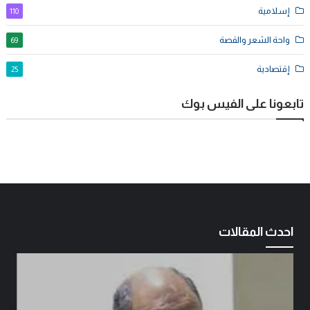
إسلامية
110
واحة الشعر والقصة
69
إقتصادية
25
تابعونا على الفيس بوك
احدث المقالات