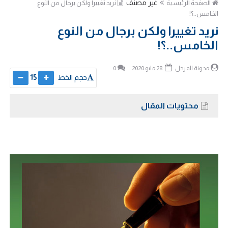
غير مصنف
الصفحة الرئيسية
نريد تغييرا ولكن برجال من النوع
الخامس..؟!
نريد تغييرا ولكن برجال من النوع
الخامس..؟!
مدونة المرجل
28 مايو 2020
0
حجم الخط
15
محتويات المقال