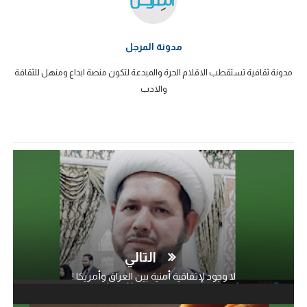
مدونة المرجل
مدونة ثقافية تستقطب الاقلام الحرة والمبدعة لتكون منصة ابداع ومنهل للثقافة
والادب
التالي
لا وجود لإتفاقية أمنية بين العراق وأمريكا !