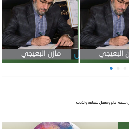
 منصة ابداع ومنهل للثقافة والادب