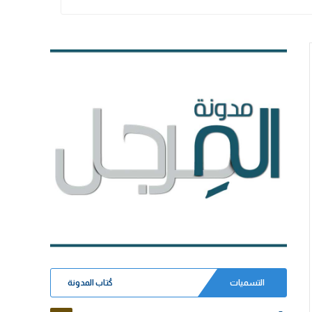
التسميات
كُتاب المدونة