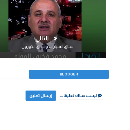
التالي
سباق السيارات وسباق الكورون
BLOGGER
ليست هناك تعليقات
إرسال تعليق