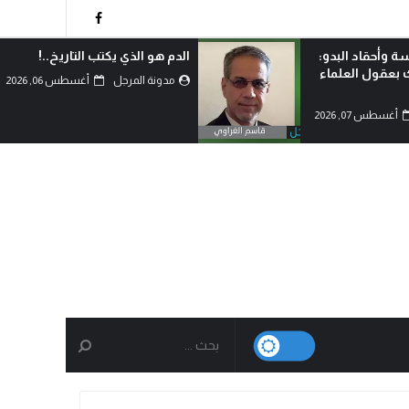
 التاريخ..!
لماذا اختار الشيعة خيار احتضان
المقاومة رغم امتلاكهم الدولة؟!
أغسطس 06, 2026
مدونة المرجل
أغسطس 06, 2026