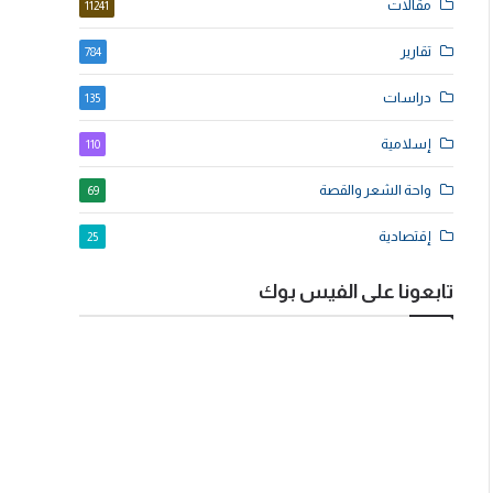
مقالات
11241
تقارير
784
دراسات
135
إسلامية
110
واحة الشعر والقصة
69
إقتصادية
25
تابعونا على الفيس بوك