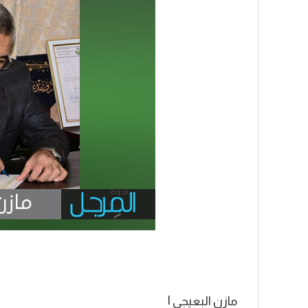
مازن البعيجي |