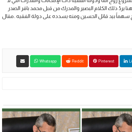
وع روح الله ودولة الفقيه ذات الإمكانات والقدرات التي لا
ومن هنا يردُ ذلك الكلام البصير والمدرك من قبل محمد باقر الصدر
بح سهماً بيد قاتل الحسين ومنه يسدده على دولة الفقيه ..مقال
Whatsapp
Reddit
Pinterest
L