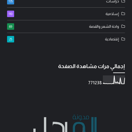
دراسات
135
إسلامية
110
واحة الشعر والقصة
69
إقتصادية
25
إجمالي مرات مشاهدة الصفحة
7
7
1
2
3
8