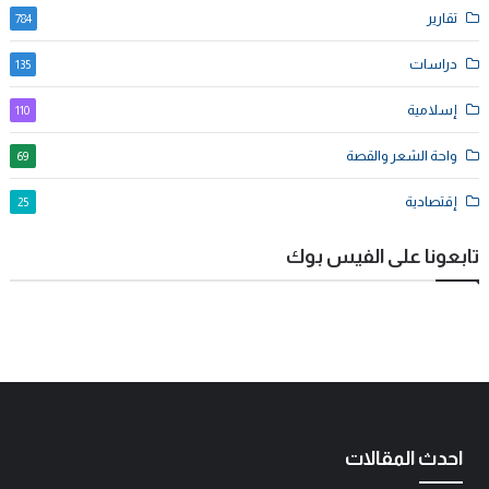
تقارير
784
دراسات
135
إسلامية
110
واحة الشعر والقصة
69
إقتصادية
25
تابعونا على الفيس بوك
احدث المقالات