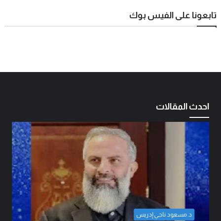
تابعونا على الفيس بوك
احدث المقالات
المهندس مهدي حسين الزبيدي
اتفاق الدفاع المشترك… قراءة في 