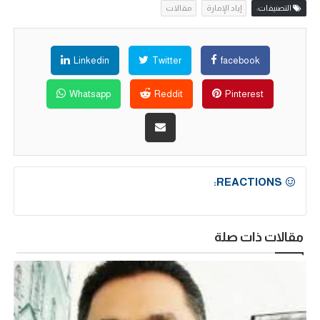
التصنيفات:
إياد الإمارة
مقالات
Linkedin
Twitter
facebook
Whatsapp
Reddit
Pinterest
REACTIONS:
مقالات ذات صلة