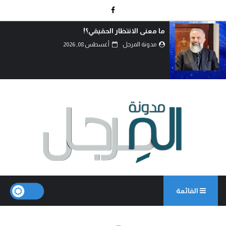
اتفاق الدفاع المشترك… قراءة في تح
القوى.
مدونة المرجل
أغسطس 07, 2026
القائمة