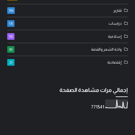
تقارير
784
دراسات
135
إسلامية
110
واحة الشعر والقصة
69
إقتصادية
25
إجمالي مرات مشاهدة الصفحة
7
7
1
5
4
1