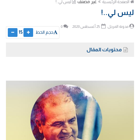
غير مصنف
الصفحة الرئيسية
ليس لي..!
ليس لي..!
مدونة المرجل
25 أغسطس 2020
0
حجم الخط
15
محتويات المقال