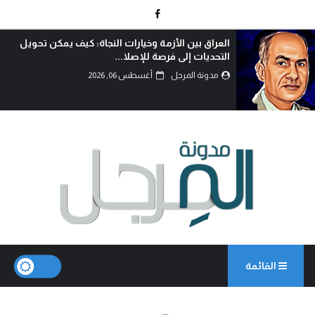
الوطنجية… عندما يُستغل علم العراق لإثارة الفتنة..
مدونة المرجل
أغسطس 06, 2026
القائمة