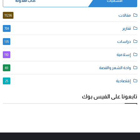
التسميات
كُتاب المدونة
مقالات
11236
تقارير
784
دراسات
135
إسلامية
110
واحة الشعر والقصة
69
إقتصادية
25
تابعونا على الفيس بوك