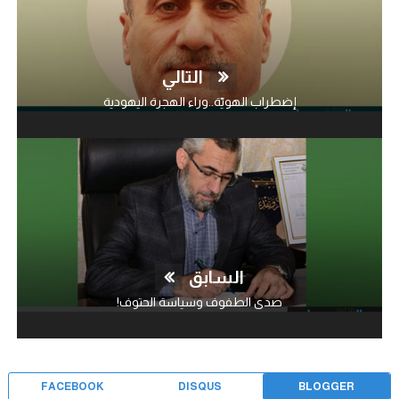
التالي
إضطراب الهويّة..وراء الهجرة اليهودية
السابق
صدى الطفوف وسياسة الحتوف!
FACEBOOK
DISQUS
BLOGGER