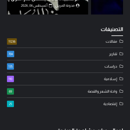
مدونة المرجل
أغسطس 06, 2026
التصنيفات
مقالات
11236
تقارير
784
دراسات
135
إسلامية
110
واحة الشعر والقصة
69
إقتصادية
25