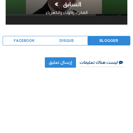
السابق
الفقراء والوباء والكهرباء
FACEBOOK
DISQUS
BLOGGER
ليست هناك تعليقات
إرسال تعليق