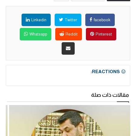
Linkedin
Twitter
facebook
Whatsapp
Reddit
Pinterest
REACTIONS:
مقالات ذات صلة