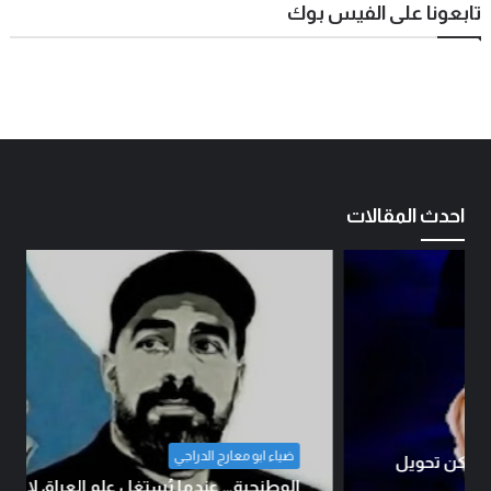
تابعونا على الفيس بوك
احدث المقالات
ضياء ابو معارج الدراجي
الوطنجية… عندما يُستغل علم العراق لإثارة الفتنة..!