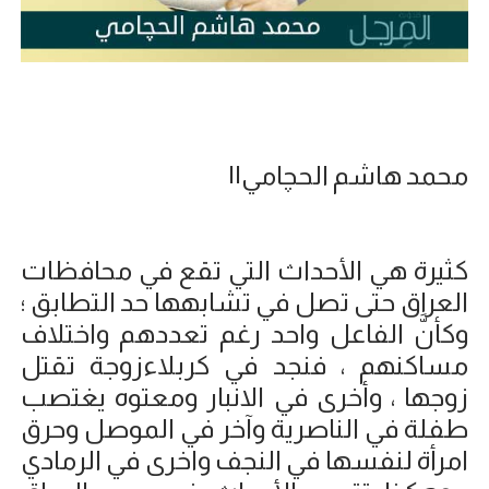
محمد هاشم الحچامي||
كثيرة هي الأحداث التي تقع في محافظات
العراق حتى تصل في تشابهها حد التطابق ؛
وكأنَّ الفاعل واحد رغم تعددهم واختلاف
مساكنهم ، فنجد في كربلاءزوجة تقتل
زوجها ، وأخرى في الانبار ومعتوه يغتصب
طفلة في الناصرية وآخر في الموصل وحرق
امرأة لنفسها في النجف واخرى في الرمادي