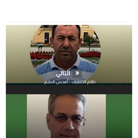
التالي
ظلم الضعيف .. أفحش الظلم .